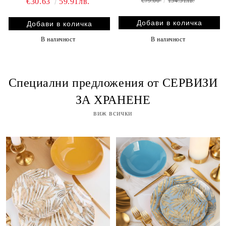
€30.63
59.91лв.
€79.00
154.51лв.
В наличност
В наличност
Специални предложения от СЕРВИЗИ
ЗА ХРАНЕНЕ
виж всички