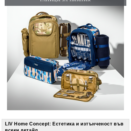
LIV Home Concept: Естетика и изтънченост във
всеки детайл