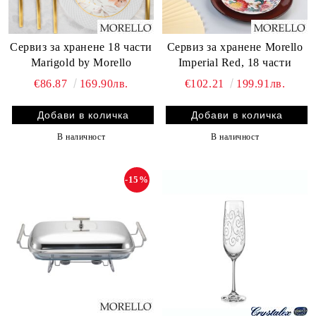
Сервиз за хранене 18 части
Сервиз за хранене Morello
Marigold by Morello
Imperial Red, 18 части
€86.87
169.90лв.
€102.21
199.91лв.
В наличност
В наличност
-15%