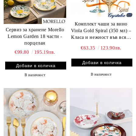
Комплект чаши за вино
Сервиз за хранене Morello
Viola Gold Spiral (350 мл) –
Lemon Garden 18 части -
Класа и нежност във всяка
порцелан
линия
€63.35
123.90лв.
€99.80
195.19лв.
В наличност
В наличност