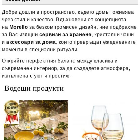
Добре дошли в пространство, където домът оживява
чрез стил и качество. Вдъхновени от концепцията
на
Morello
за безкомпромисен дизайн, ние подбрахме
за Вас изящни
сервизи за хранене
, кристални чаши
и
аксесоари за дома
, които превръщат ежедневните
моменти в специални ритуали.
Открийте перфектния баланс между класика и
съвременен интериор, за да създадете атмосфера,
изпълнена с уют и престиж.
Водещи продукти