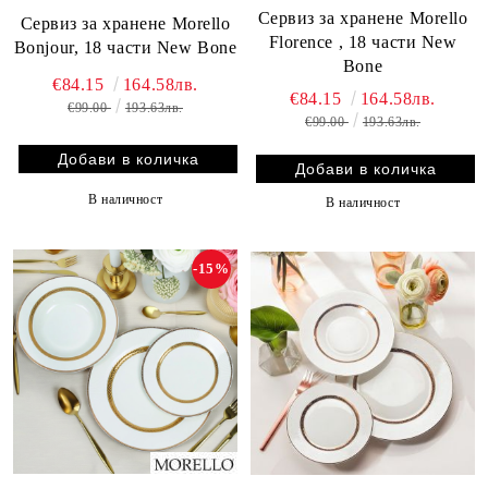
Сервиз за хранене Morello
Сервиз за хранене Morello
Florence , 18 части New
Bonjour, 18 части New Bone
Bone
€84.15
164.58лв.
€84.15
164.58лв.
€99.00
193.63лв.
€99.00
193.63лв.
В наличност
В наличност
-15%