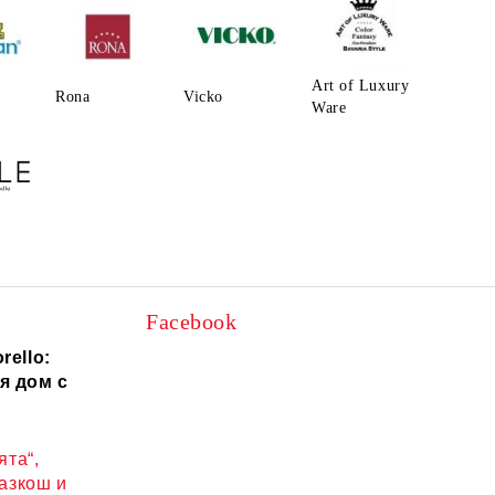
Art of Luxury
Rona
Vicko
Ware
Facebook
rello:
я дом с
ята“,
разкош и