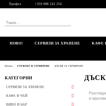
Профил
+359 888 242 254
НОВО!
СЕРВИЗИ ЗА ХРАНЕНЕ
КАФЕ 
Начало
ГОТВЕНЕ И СЕРВИРАНЕ
ДЪСКИ ЗА СЕРВИРАНЕ
ДЪСК
КАТЕГОРИИ
СЕРВИЗИ ЗА ХРАНЕНЕ
Разгледа
КОМПЛЕКТИ СЕРВИЗИ ЗА
КАФЕ И ЧАЙ
и красив
ХРАНЕНЕ
ЕДИНИЧНИ ЧАШИ ЗА КАФЕ И ЧАЙ
ВИНО И БАР