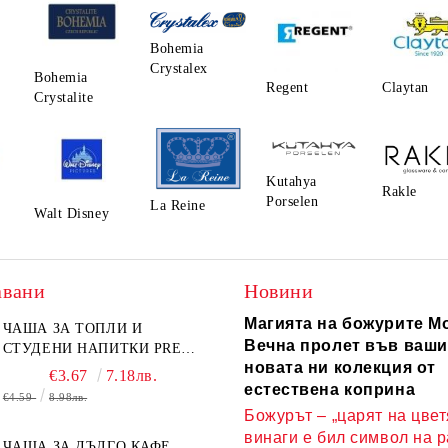
още сега и превърнете всяко хранене в празник!
Bohemia
Crystalex
Bohemia
Regent
Claytаn
Crystalite
Kutahya
Rakle
Porselen
La Reine
Walt Disney
авани
Новини
Магията на божурите Mo
ЧАША ЗА ТОПЛИ И
Вечна пролет във ваши
СТУДЕНИ НАПИТКИ PRESS
новата ни колекция от
ART 400 МЛ,
€3.67
7.18лв.
БОРОСИЛИКАТНО СТЪКЛО
естествена коприна
€4.59
8.98лв.
Божурът – „царят на цвет
винаги е бил символ на 
ЧАША ЗА ДЪЛГО КАФЕ