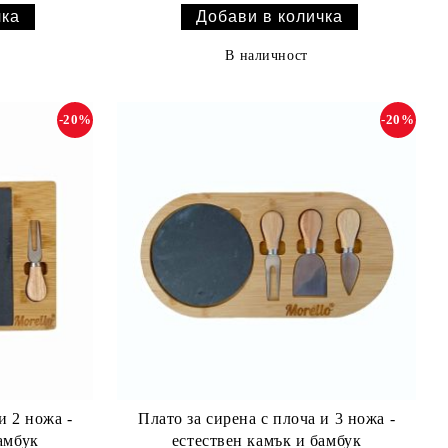
В наличност
-20%
-20%
и 2 ножа -
Плато за сирена с плоча и 3 ножа -
амбук
естествен камък и бамбук