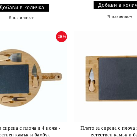
В наличност
В наличност
-20%
а сирена с плоча и 4 ножа -
Плато за сирена с плоча 
ествен камък и бамбук
естествен камък и б