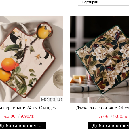
а сервиране 24 см Oranges
Дъска за сервиране 24 с
€5.06
9.90лв.
€5.06
9.90лв.