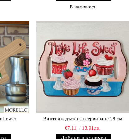
В наличност
nflower
Винтидж дъска за сервиране 28 см
.
€7.11
13.91лв.