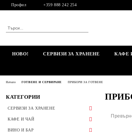
Профил
+359 888 242 254
НОВО!
СЕРВИЗИ ЗА ХРАНЕНЕ
КАФЕ 
Начало
ГОТВЕНЕ И СЕРВИРАНЕ
ПРИБОРИ ЗА ГОТВЕНЕ
ПРИБ
КАТЕГОРИИ
СЕРВИЗИ ЗА ХРАНЕНЕ
Превърне
КОМПЛЕКТИ СЕРВИЗИ ЗА
КАФЕ И ЧАЙ
ХРАНЕНЕ
ЕДИНИЧНИ ЧАШИ ЗА КАФЕ И ЧАЙ
ВИНО И БАР