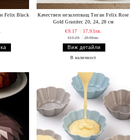
 Felix Black
Качествен незалепващ Тиган Felix Rose
Gold Granitec 20, 24, 28 см
.
€9.17
17.93лв.
€15.29
29.90лв.
Виж детайли
В наличност