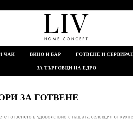
И ЧАЙ
ВИНО И БАР
ГОТВЕНЕ И СЕРВИРА
ЗА ТЪРГОВЦИ НА ЕДРО
ОРИ ЗА ГОТВЕНЕ
те готвенето в удоволствие с нашата селекция от кухн