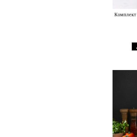
RAKLE
ВАЗИ И КУПИ BOHEMIA ORION
Комплект 
Серия Bohemia Crystal Diamond
TIMESQUARE
Серия Bohemia Crystal Soho