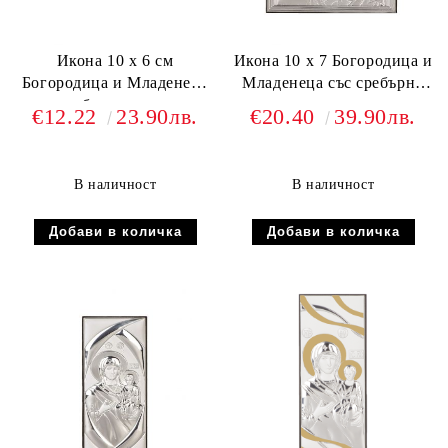
Икона 10 х 6 см
Икона 10 х 7 Богородица и
Богородица и Младенеца
Младенеца със сребърно
със сребърно покритие
покритие
€12.22
23.90лв.
€20.40
39.90лв.
В наличност
В наличност