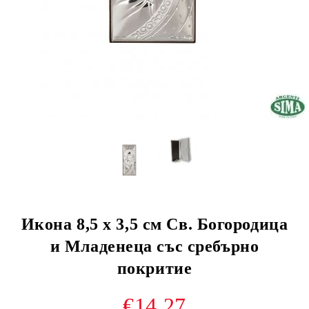
Икона 8,5 х 3,5 см Св. Богородица
и Младенеца със сребърно
покритие
€14.27