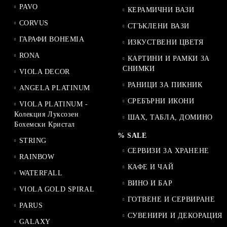
PAVO
КЕРАМИЧНИ ВАЗИ
CORVUS
СТЪКЛЕНИ ВАЗИ
ГАРАФИ BOHEMIA
ИЗКУСТВЕНИ ЦВЕТЯ
RONA
КАРТИНИ И РАМКИ ЗА
СНИМКИ
VIOLA DECOR
РАНИЦИ ЗА ПИКНИК
ANGELA PLATINUM
СРЕБЪРНИ ИКОНИ
VIOLA PLATINUM -
Колекция Луксозен
ШАХ, ТАБЛА, ДОМИНО
Бохемски Кристал
% SALE
STRING
СЕРВИЗИ ЗА ХРАНЕНЕ
RAINBOW
КАФЕ И ЧАЙ
WATERFALL
ВИНО И БАР
VIOLA GOLD SPIRAL
ГОТВЕНЕ И СЕРВИРАНЕ
PARUS
СУВЕНИРИ И ДЕКОРАЦИЯ
GALAXY