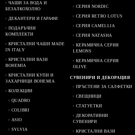
ЧАШИ ЗА ВОДА И
СЕРИЯ NORDIC
БЕЗАЛКОХОЛНО
СЕРИЯ RETRO LOTUS
ДЕКАНТЕРИ И ГАРАФИ
СЕРИЯ CAMELLIA
ПОДАРЪЧНИ
КОМПЛЕКТИ
СЕРИЯ NATASHA
КРИСТАЛНИ ЧАШИ MADE
КЕРАМИЧНА СЕРИЯ
IN ITALY
LEMONS
КРИСТАЛНИ ВАЗИ
КЕРАМИЧНА СЕРИЯ
BOHEMIA
OLIVE
КРИСТАЛНИ КУПИ И
СУВЕНИРИ И ДЕКОРАЦИЯ
ЗАХАРНИЦИ BOHEMIA
ПРЪСТЕНИ ЗА САЛФЕТКИ
КОЛЕКЦИИ
СВЕЩНИЦИ
QUADRO
СТАТУЕТКИ
COLIBRI
ДЕКОРАТИВНИ
ASIO
СУВЕНИРИ
SYLVIA
КРИСТАЛНИ ВАЗИ