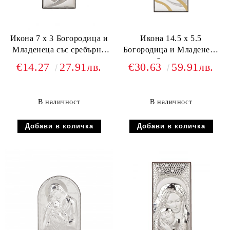
Икона 7 х 3 Богородица и
Икона 14.5 х 5.5
Младенеца със сребърно
Богородица и Младенеца
покритие
със сребърно и златно
€14.27
27.91лв.
€30.63
59.91лв.
покритие
В наличност
В наличност