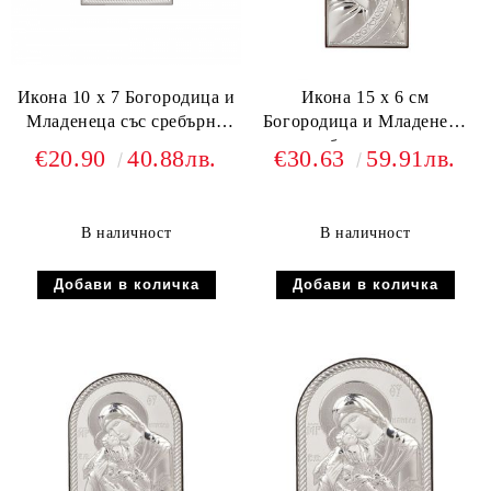
Икона 10 х 7 Богородица и
Икона 15 х 6 см
Младенеца със сребърно
Богородица и Младенеца
покритие
със сребърно покритие
€20.90
40.88лв.
€30.63
59.91лв.
В наличност
В наличност