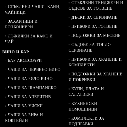
СТЪКЛЕНИ ТЕНДЖЕРИ И
СТЪКЛЕНИ ЧАШИ, КАНИ,
СЪДОВЕ ЗА ГОТВЕНЕ
ЧАЙНИЦИ
ДЪСКИ ЗА СЕРВИРАНЕ
ЗАХАРНИЦИ И
ПРИБОРИ ЗА ГОТВЕНЕ
БОНБОНИЕРИ
ПОДЛОЖКИ ЗА МЕСЕНЕ
ЛЪЖИЧКИ ЗА КАФЕ И
ЧАЙ
СЪДОВЕ ЗА ТОПЛО
СЕРВИРАНЕ
ВИНО И БАР
ПРИБОРИ ЗА ХРАНЕНЕ И
БАР АКСЕСОАРИ
КОМПЛЕКТИ
ЧАШИ ЗА ЧЕРВЕНО ВИНО
ПОДЛОЖКИ ЗА ХРАНЕНЕ
ЧАШИ ЗА БЯЛО ВИНО
И ПОКРИВКИ
ЧАШИ ЗА ШАМПАНСКО
КУПИ, ПЛАТА И
САЛАТИЕРИ
ЧАШИ ЗА АПЕРИТИВ
КУХНЕНСКИ
ЧАШИ ЗА УИСКИ
ПОМОЩНИЦИ
ЧАШИ ЗА БИРА И
КОМПЛЕКТИ ЗА
КОКТЕЙЛИ
ПОДПРАВКИ