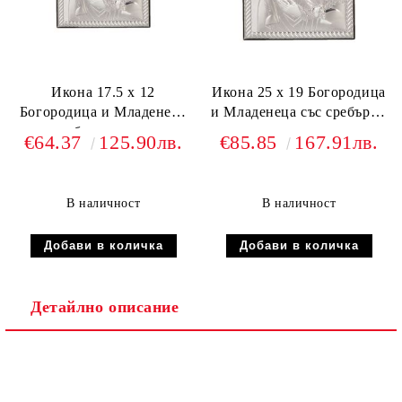
Икона 17.5 х 12
Икона 25 х 19 Богородица
Богородица и Младенеца
и Младенеца със сребърно
със сребърно покритие
покритие
€64.37
125.90лв.
€85.85
167.91лв.
В наличност
В наличност
Детайлно описание