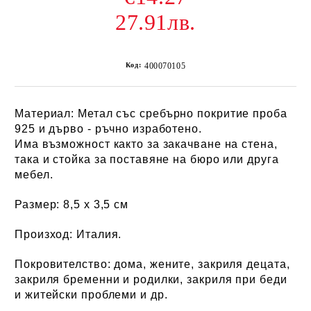
27.91лв.
Код:
400070105
Материал:
Метал със сребърно покритие проба
925 и дърво - ръчно изработено.
Има възможност както за закачване на стена,
така и стойка за поставяне на бюро или друга
мебел.
Размер:
8,5 х 3,5 см
Произход:
Италия.
Покровителство:
дома, жените, закриля децата,
закриля бременни и родилки, закриля при беди
и житейски проблеми и др.