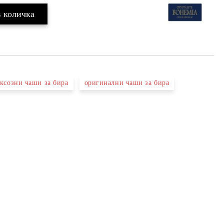
ксозни чаши за бира
оригинални чаши за бира