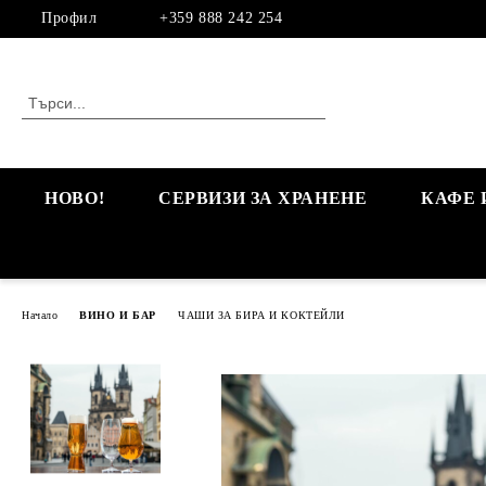
Профил
+359 888 242 254
НОВО!
СЕРВИЗИ ЗА ХРАНЕНЕ
КАФЕ 
Начало
ВИНО И БАР
ЧАШИ ЗА БИРА И КОКТЕЙЛИ