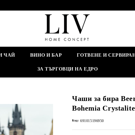
И ЧАЙ
ВИНО И БАР
ГОТВЕНЕ И СЕРВИРА
ЗА ТЪРГОВЦИ НА ЕДРО
Чаши за бира Beer
Bohemia Crystalit
Код:
691015196950