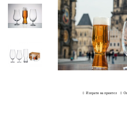
Изпрати на приятел
О