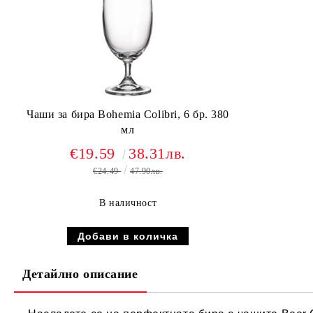
Чаши за бира Bohemia Colibri, 6 бр. 380
мл
€19.59
38.31лв.
€24.49
47.90лв.
В наличност
Детайлно описание