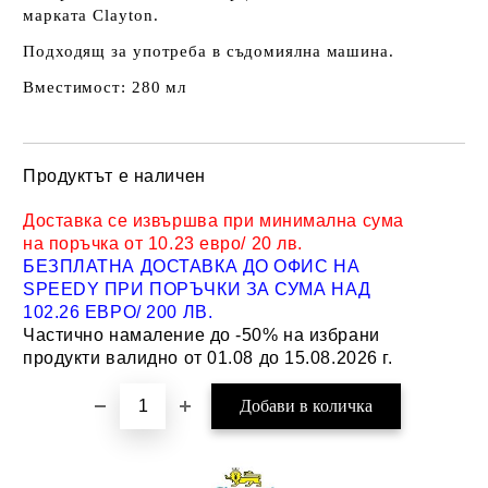
марката Clayton.
Подходящ за употреба в съдомиялна машина.
Вместимост:​ 280 мл
Продуктът е наличен
Добави в желани
Доставка се извършва при минимална сума
на поръчка от 10.23 евро/ 20 лв.
БЕЗПЛАТНА ДОСТАВКА ДО ОФИС НА
SPEEDY ПРИ ПОРЪЧКИ ЗА СУМА НАД
102.26 ЕВРО/ 200 ЛВ.
Частично намаление до -50% на избрани
продукти валидно от 01.08 до 15.08.2026 г.