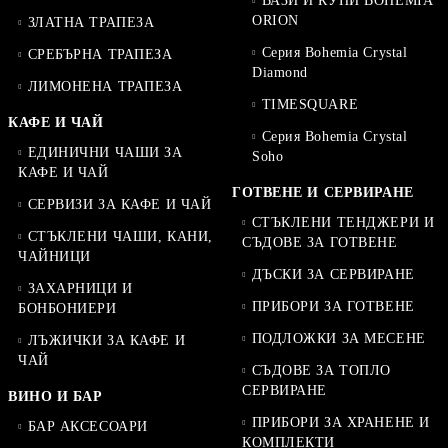
ВАЗИ И КУПИ BOHEMIA
ORION
ЗЛАТНА ТРАПЕЗА
Серия Bohemia Crystal
СРЕБЪРНА ТРАПЕЗА
Diamond
ЛИМОНЕНА ТРАПЕЗА
TIMESQUARE
КАФЕ И ЧАЙ
Серия Bohemia Crystal
ЕДИНИЧНИ ЧАШИ ЗА
Soho
КАФЕ И ЧАЙ
ГОТВЕНЕ И СЕРВИРАНЕ
СЕРВИЗИ ЗА КАФЕ И ЧАЙ
СТЪКЛЕНИ ТЕНДЖЕРИ И
СТЪКЛЕНИ ЧАШИ, КАНИ,
СЪДОВЕ ЗА ГОТВЕНЕ
ЧАЙНИЦИ
ДЪСКИ ЗА СЕРВИРАНЕ
ЗАХАРНИЦИ И
ПРИБОРИ ЗА ГОТВЕНЕ
БОНБОНИЕРИ
ПОДЛОЖКИ ЗА МЕСЕНЕ
ЛЪЖИЧКИ ЗА КАФЕ И
ЧАЙ
СЪДОВЕ ЗА ТОПЛО
СЕРВИРАНЕ
ВИНО И БАР
ПРИБОРИ ЗА ХРАНЕНЕ И
БАР АКСЕСОАРИ
КОМПЛЕКТИ