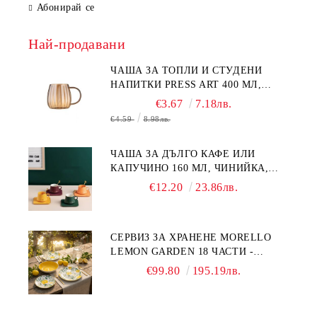
Абонирай се
Най-продавани
ЧАША ЗА ТОПЛИ И СТУДЕНИ
НАПИТКИ PRESS ART 400 МЛ,
БОРОСИЛИКАТНО СТЪКЛО
€3.67
7.18лв.
€4.59
8.98лв.
ЧАША ЗА ДЪЛГО КАФЕ ИЛИ
КАПУЧИНО 160 МЛ, ЧИНИЙКА,
ЛЪЖИЧКА GREEN, ORANGE LOVE
€12.20
23.86лв.
COMPLETELY - МНОГО
КАЧЕСТВЕН ПОРЦЕЛАН
СЕРВИЗ ЗА ХРАНЕНЕ MORELLO
LEMON GARDEN 18 ЧАСТИ -
ПОРЦЕЛАН
€99.80
195.19лв.