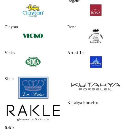
Regent
Claytаn
Rona
Vicko
Art of Luxury Ware
Sima
Walt Disney
Kutahya Porselen
La Reine
Rakle