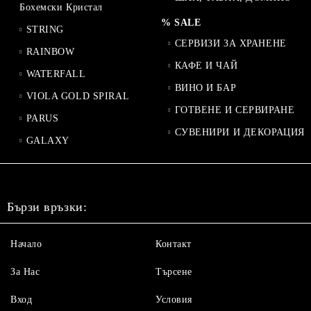
Бохемски Кристал
% SALE
STRING
СЕРВИЗИ ЗА ХРАНЕНЕ
RAINBOW
КАФЕ И ЧАЙ
WATERFALL
ВИНО И БАР
VIOLA GOLD SPIRAL
ГОТВЕНЕ И СЕРВИРАНЕ
PARUS
СУВЕНИРИ И ДЕКОРАЦИЯ
GALAXY
Бързи връзки:
Начало
Контакт
За Нас
Търсене
Вход
Условия