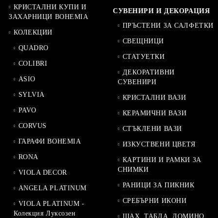
КРИСТАЛНИ КУПИ И
СУВЕНИРИ И ДЕКОРАЦИЯ
ЗАХАРНИЦИ BOHEMIA
ПРЪСТЕНИ ЗА САЛФЕТКИ
КОЛЕКЦИИ
СВЕЩНИЦИ
QUADRO
СТАТУЕТКИ
COLIBRI
ДЕКОРАТИВНИ
ASIO
СУВЕНИРИ
SYLVIA
КРИСТАЛНИ ВАЗИ
PAVO
КЕРАМИЧНИ ВАЗИ
CORVUS
СТЪКЛЕНИ ВАЗИ
ГАРАФИ BOHEMIA
ИЗКУСТВЕНИ ЦВЕТЯ
RONA
КАРТИНИ И РАМКИ ЗА
СНИМКИ
VIOLA DECOR
РАНИЦИ ЗА ПИКНИК
ANGELA PLATINUM
СРЕБЪРНИ ИКОНИ
VIOLA PLATINUM -
Колекция Луксозен
ШАХ, ТАБЛА, ДОМИНО