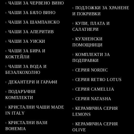
ЧАШИ ЗА ЧЕРВЕНО ВИНО
ПОДЛОЖКИ ЗА ХРАНЕНЕ
ЧАШИ ЗА БЯЛО ВИНО
И ПОКРИВКИ
ЧАШИ ЗА ШАМПАНСКО
КУПИ, ПЛАТА И
САЛАТИЕРИ
ЧАШИ ЗА АПЕРИТИВ
КУХНЕНСКИ
ЧАШИ ЗА УИСКИ
ПОМОЩНИЦИ
ЧАШИ ЗА БИРА И
КОМПЛЕКТИ ЗА
КОКТЕЙЛИ
ПОДПРАВКИ
ЧАШИ ЗА ВОДА И
СЕРИЯ NORDIC
БЕЗАЛКОХОЛНО
СЕРИЯ RETRO LOTUS
ДЕКАНТЕРИ И ГАРАФИ
СЕРИЯ CAMELLIA
ПОДАРЪЧНИ
КОМПЛЕКТИ
СЕРИЯ NATASHA
КРИСТАЛНИ ЧАШИ MADE
КЕРАМИЧНА СЕРИЯ
IN ITALY
LEMONS
КРИСТАЛНИ ВАЗИ
КЕРАМИЧНА СЕРИЯ
BOHEMIA
OLIVE