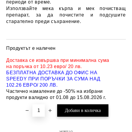
периоди от време.
Използвайте мека кърпа и мек почистващ
препарат, за да почистите и подсушите
старателно преди съхранение.
Продуктът е наличен
Добави в желани
Доставка се извършва при минимална сума
на поръчка от 10.23 евро/ 20 лв.
БЕЗПЛАТНА ДОСТАВКА ДО ОФИС НА
SPEEDY ПРИ ПОРЪЧКИ ЗА СУМА НАД
102.26 ЕВРО/ 200 ЛВ.
Частично намаление до -50% на избрани
продукти валидно от 01.08 до 15.08.2026 г.