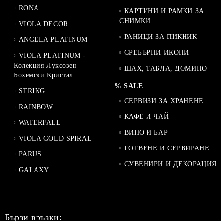
RONA
КАРТИНИ И РАМКИ ЗА
СНИМКИ
VIOLA DECOR
РАНИЦИ ЗА ПИКНИК
ANGELA PLATINUM
СРЕБЪРНИ ИКОНИ
VIOLA PLATINUM -
Колекция Луксозен
ШАХ, ТАБЛА, ДОМИНО
Бохемски Кристал
% SALE
STRING
СЕРВИЗИ ЗА ХРАНЕНЕ
RAINBOW
КАФЕ И ЧАЙ
WATERFALL
ВИНО И БАР
VIOLA GOLD SPIRAL
ГОТВЕНЕ И СЕРВИРАНЕ
PARUS
СУВЕНИРИ И ДЕКОРАЦИЯ
GALAXY
Бързи връзки: