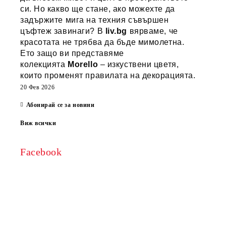
си. Но какво ще стане, ако можехте да
задържите мига на техния съвършен
цъфтеж завинаги? В
liv.bg
вярваме, че
красотата не трябва да бъде мимолетна.
Ето защо ви представяме
колекцията
Morello
– изкуствени цветя,
които променят правилата на декорацията.
20 Фев 2026
Абонирай се за новини
Виж всички
Facebook