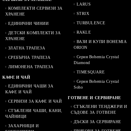
LARUS
КОМПЛЕКТИ СЕРВИЗИ ЗА
STRIX
ХРАНЕНЕ
TURBULENCE
ЕДИНИЧНИ ЧИНИИ
RAKLE
ДЕТСКИ КОМПЛЕКТИ ЗА
ХРАНЕНЕ
ВАЗИ И КУПИ BOHEMIA
ORION
ЗЛАТНА ТРАПЕЗА
Серия Bohemia Crystal
СРЕБЪРНА ТРАПЕЗА
Diamond
ЛИМОНЕНА ТРАПЕЗА
TIMESQUARE
КАФЕ И ЧАЙ
Серия Bohemia Crystal
ЕДИНИЧНИ ЧАШИ ЗА
Soho
КАФЕ И ЧАЙ
ГОТВЕНЕ И СЕРВИРАНЕ
СЕРВИЗИ ЗА КАФЕ И ЧАЙ
СТЪКЛЕНИ ТЕНДЖЕРИ И
СТЪКЛЕНИ ЧАШИ, КАНИ,
СЪДОВЕ ЗА ГОТВЕНЕ
ЧАЙНИЦИ
ДЪСКИ ЗА СЕРВИРАНЕ
ЗАХАРНИЦИ И