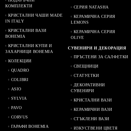
ПОДАРЪЧНИ
КОМПЛЕКТИ
СЕРИЯ NATASHA
КРИСТАЛНИ ЧАШИ MADE
КЕРАМИЧНА СЕРИЯ
IN ITALY
LEMONS
КРИСТАЛНИ ВАЗИ
КЕРАМИЧНА СЕРИЯ
BOHEMIA
OLIVE
КРИСТАЛНИ КУПИ И
СУВЕНИРИ И ДЕКОРАЦИЯ
ЗАХАРНИЦИ BOHEMIA
ПРЪСТЕНИ ЗА САЛФЕТКИ
КОЛЕКЦИИ
СВЕЩНИЦИ
QUADRO
СТАТУЕТКИ
COLIBRI
ДЕКОРАТИВНИ
ASIO
СУВЕНИРИ
SYLVIA
КРИСТАЛНИ ВАЗИ
PAVO
КЕРАМИЧНИ ВАЗИ
CORVUS
СТЪКЛЕНИ ВАЗИ
ГАРАФИ BOHEMIA
ИЗКУСТВЕНИ ЦВЕТЯ