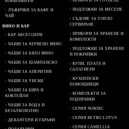
ПРИБОРИ ЗА ГОТВЕНЕ
БОНБОНИЕРИ
ПОДЛОЖКИ ЗА МЕСЕНЕ
ЛЪЖИЧКИ ЗА КАФЕ И
ЧАЙ
СЪДОВЕ ЗА ТОПЛО
СЕРВИРАНЕ
ВИНО И БАР
ПРИБОРИ ЗА ХРАНЕНЕ И
БАР АКСЕСОАРИ
КОМПЛЕКТИ
ЧАШИ ЗА ЧЕРВЕНО ВИНО
ПОДЛОЖКИ ЗА ХРАНЕНЕ
ЧАШИ ЗА БЯЛО ВИНО
И ПОКРИВКИ
ЧАШИ ЗА ШАМПАНСКО
КУПИ, ПЛАТА И
САЛАТИЕРИ
ЧАШИ ЗА АПЕРИТИВ
КУХНЕНСКИ
ЧАШИ ЗА УИСКИ
ПОМОЩНИЦИ
ЧАШИ ЗА БИРА И
КОМПЛЕКТИ ЗА
КОКТЕЙЛИ
ПОДПРАВКИ
ЧАШИ ЗА ВОДА И
СЕРИЯ NORDIC
БЕЗАЛКОХОЛНО
СЕРИЯ RETRO LOTUS
ДЕКАНТЕРИ И ГАРАФИ
СЕРИЯ CAMELLIA