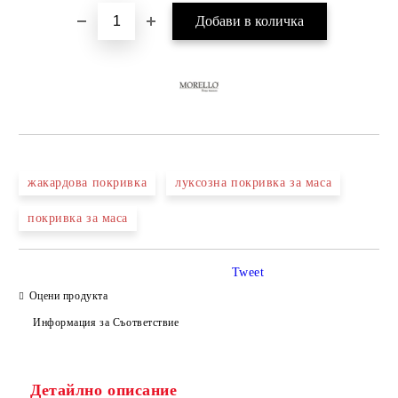
жакардова покривка
луксозна покривка за маса
покривка за маса
Tweet
Оцени продукта
Информация за Съответствие
Детайлно описание