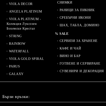
СНИМКИ
VIOLA DECOR
РАНИЦИ ЗА ПИКНИК
ANGELA PLATINUM
СРЕБЪРНИ ИКОНИ
VIOLA PLATINUM -
Колекция Луксозен
ШАХ, ТАБЛА, ДОМИНО
Бохемски Кристал
% SALE
STRING
СЕРВИЗИ ЗА ХРАНЕНЕ
RAINBOW
КАФЕ И ЧАЙ
WATERFALL
ВИНО И БАР
VIOLA GOLD SPIRAL
ГОТВЕНЕ И СЕРВИРАНЕ
PARUS
СУВЕНИРИ И ДЕКОРАЦИЯ
GALAXY
Бързи връзки: