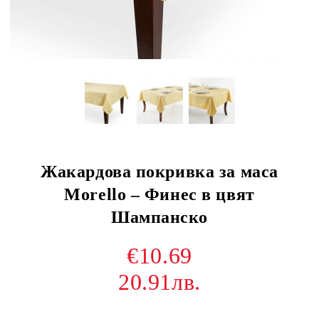
Жакардова покривка за маса
Morello – Финес в цвят
Шампанско
€10.69
20.91лв.