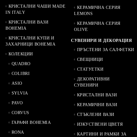
КРИСТАЛНИ ЧАШИ MADE
КЕРАМИЧНА СЕРИЯ
IN ITALY
LEMONS
КРИСТАЛНИ ВАЗИ
КЕРАМИЧНА СЕРИЯ
BOHEMIA
OLIVE
КРИСТАЛНИ КУПИ И
СУВЕНИРИ И ДЕКОРАЦИЯ
ЗАХАРНИЦИ BOHEMIA
ПРЪСТЕНИ ЗА САЛФЕТКИ
КОЛЕКЦИИ
СВЕЩНИЦИ
QUADRO
СТАТУЕТКИ
COLIBRI
ДЕКОРАТИВНИ
ASIO
СУВЕНИРИ
SYLVIA
КРИСТАЛНИ ВАЗИ
PAVO
КЕРАМИЧНИ ВАЗИ
CORVUS
СТЪКЛЕНИ ВАЗИ
ГАРАФИ BOHEMIA
ИЗКУСТВЕНИ ЦВЕТЯ
RONA
КАРТИНИ И РАМКИ ЗА