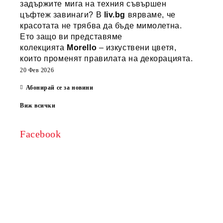
задържите мига на техния съвършен
цъфтеж завинаги? В
liv.bg
вярваме, че
красотата не трябва да бъде мимолетна.
Ето защо ви представяме
колекцията
Morello
– изкуствени цветя,
които променят правилата на декорацията.
20 Фев 2026
Абонирай се за новини
Виж всички
Facebook