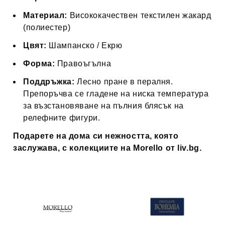
Материал:
Висококачествен текстилен жакард
(полиестер)
Цвят:
Шампанско / Екрю
Форма:
Правоъгълна
Поддръжка:
Лесно пране в пералня.
Препоръчва се гладене на ниска температура
за възстановяване на пълния блясък на
релефните фигури.
Подарете на дома си нежността, която
заслужава, с колекциите на Morello от liv.bg.