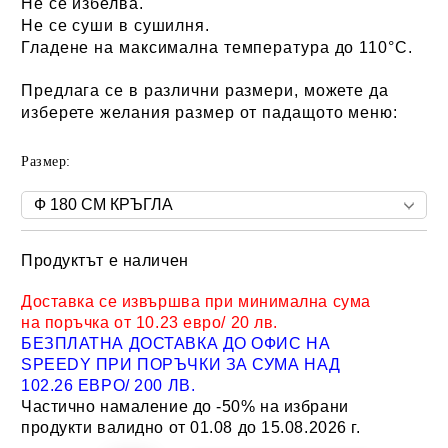
Не се избелва.
Не се суши в сушилня.
Гладене на максимална температура до 110°C.
Предлага се в различни размери, можете да
изберете желания размер от падащото меню:
Размер:
Продуктът е наличен
Добави в желани
Доставка се извършва при минимална сума
на поръчка от 10.23 евро/ 20 лв.
БЕЗПЛАТНА ДОСТАВКА ДО ОФИС НА
SPEEDY ПРИ ПОРЪЧКИ ЗА СУМА НАД
102.26 ЕВРО/ 200 ЛВ.
Частично намаление до -50% на избрани
продукти валидно от 01.08 до 15.08.2026 г.