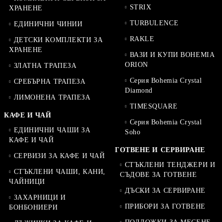
STRIX
ХРАНЕНЕ
TURBULENCE
ЕДИНИЧНИ ЧИНИИ
RAKLE
ДЕТСКИ КОМПЛЕКТИ ЗА
ХРАНЕНЕ
ВАЗИ И КУПИ BOHEMIA
ORION
ЗЛАТНА ТРАПЕЗА
Серия Bohemia Crystal
СРЕБЪРНА ТРАПЕЗА
Diamond
ЛИМОНЕНА ТРАПЕЗА
TIMESQUARE
КАФЕ И ЧАЙ
Серия Bohemia Crystal
ЕДИНИЧНИ ЧАШИ ЗА
Soho
КАФЕ И ЧАЙ
ГОТВЕНЕ И СЕРВИРАНЕ
СЕРВИЗИ ЗА КАФЕ И ЧАЙ
СТЪКЛЕНИ ТЕНДЖЕРИ И
СТЪКЛЕНИ ЧАШИ, КАНИ,
СЪДОВЕ ЗА ГОТВЕНЕ
ЧАЙНИЦИ
ДЪСКИ ЗА СЕРВИРАНЕ
ЗАХАРНИЦИ И
ПРИБОРИ ЗА ГОТВЕНЕ
БОНБОНИЕРИ