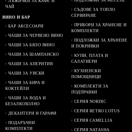
ПОДЛОЖКИ ЗА МЕСЕНЕ
ЛЪЖИЧКИ ЗА КАФЕ И
ЧАЙ
СЪДОВЕ ЗА ТОПЛО
СЕРВИРАНЕ
ВИНО И БАР
ПРИБОРИ ЗА ХРАНЕНЕ И
БАР АКСЕСОАРИ
КОМПЛЕКТИ
ЧАШИ ЗА ЧЕРВЕНО ВИНО
ПОДЛОЖКИ ЗА ХРАНЕНЕ
ЧАШИ ЗА БЯЛО ВИНО
И ПОКРИВКИ
ЧАШИ ЗА ШАМПАНСКО
КУПИ, ПЛАТА И
САЛАТИЕРИ
ЧАШИ ЗА АПЕРИТИВ
КУХНЕНСКИ
ЧАШИ ЗА УИСКИ
ПОМОЩНИЦИ
ЧАШИ ЗА БИРА И
КОМПЛЕКТИ ЗА
КОКТЕЙЛИ
ПОДПРАВКИ
ЧАШИ ЗА ВОДА И
СЕРИЯ NORDIC
БЕЗАЛКОХОЛНО
СЕРИЯ RETRO LOTUS
ДЕКАНТЕРИ И ГАРАФИ
СЕРИЯ CAMELLIA
ПОДАРЪЧНИ
КОМПЛЕКТИ
СЕРИЯ NATASHA