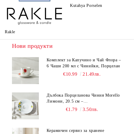
Kutahya Porselen
La Reine
Rakle
Нови продукти
Комплект за Капучино и Чай Флора –
6 Чаши 200 мл с Чинийки, Порцелан
€10.99
21.49лв.
Дълбока Порцеланова Чиния Morello
Лимони, 20.5 см –
Средиземноморски Стил
€1.79
3.50лв.
Керамичен сервиз за хранене