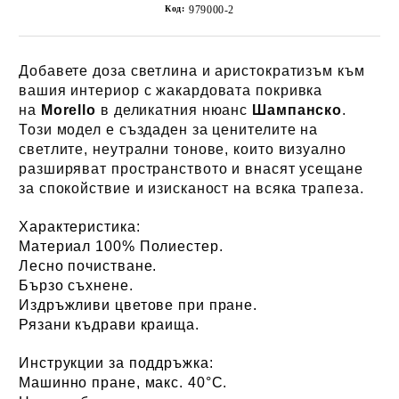
Код:
979000-2
Добавете доза светлина и аристократизъм към
вашия интериор с жакардовата покривка
на
Morello
в деликатния нюанс
Шампанско
.
Този модел е създаден за ценителите на
светлите, неутрални тонове, които визуално
разширяват пространството и внасят усещане
за спокойствие и изисканост на всяка трапеза.
Характеристика:
Материал 100% Полиестер.
Лесно почистване.
Бързо съхнене.
Издръжливи цветове при пране.
Рязани къдрави краища.
Инструкции за поддръжка:
Машинно пране, макс. 40°C.