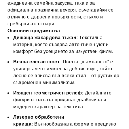
ежедневна семейна закуска, така и за
официална празнична вечеря, съчетавайки се
отлично с дървени повърхности, стъкло и
сребърни аксесоари.
Основни предимства:
Дишаща жакардова тъкан:
Текстилна
материя, която създава автентичен уют и
комфорт без усещането за изкуствен филм.
Вечна елегантност:
Цветът „шампанско“ е
универсален символ на добрия вкус, който
лесно се вписва във всеки стил – от рустик до
съвременен минимализъм.
Изящен геометричен релеф:
Детайлните
фигури в тъкънта придават дълбочина и
модерен характер на текстила.
Лазерно обработени
краища:
Вълнообразната форма е прецизно