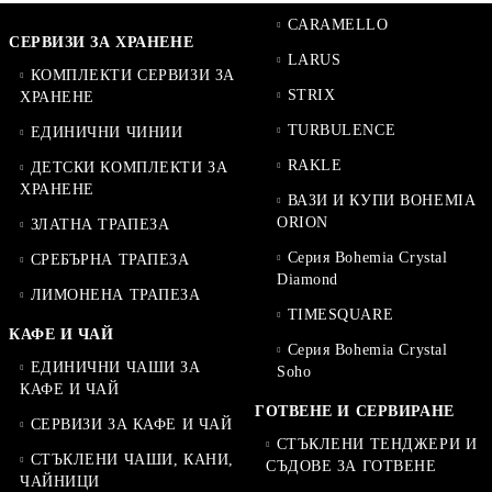
CARAMELLO
СЕРВИЗИ ЗА ХРАНЕНЕ
LARUS
КОМПЛЕКТИ СЕРВИЗИ ЗА
STRIX
ХРАНЕНЕ
TURBULENCE
ЕДИНИЧНИ ЧИНИИ
RAKLE
ДЕТСКИ КОМПЛЕКТИ ЗА
ХРАНЕНЕ
ВАЗИ И КУПИ BOHEMIA
ORION
ЗЛАТНА ТРАПЕЗА
Серия Bohemia Crystal
СРЕБЪРНА ТРАПЕЗА
Diamond
ЛИМОНЕНА ТРАПЕЗА
TIMESQUARE
КАФЕ И ЧАЙ
Серия Bohemia Crystal
ЕДИНИЧНИ ЧАШИ ЗА
Soho
КАФЕ И ЧАЙ
ГОТВЕНЕ И СЕРВИРАНЕ
СЕРВИЗИ ЗА КАФЕ И ЧАЙ
СТЪКЛЕНИ ТЕНДЖЕРИ И
СТЪКЛЕНИ ЧАШИ, КАНИ,
СЪДОВЕ ЗА ГОТВЕНЕ
ЧАЙНИЦИ