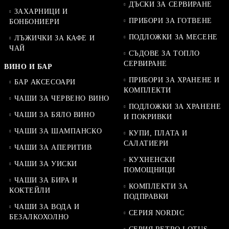
ДЪСКИ ЗА СЕРВИРАНЕ
ЗАХАРНИЦИ И
ПРИБОРИ ЗА ГОТВЕНЕ
БОНБОНИЕРИ
ПОДЛОЖКИ ЗА МЕСЕНЕ
ЛЪЖИЧКИ ЗА КАФЕ И
ЧАЙ
СЪДОВЕ ЗА ТОПЛО
СЕРВИРАНЕ
ВИНО И БАР
ПРИБОРИ ЗА ХРАНЕНЕ И
БАР АКСЕСОАРИ
КОМПЛЕКТИ
ЧАШИ ЗА ЧЕРВЕНО ВИНО
ПОДЛОЖКИ ЗА ХРАНЕНЕ
ЧАШИ ЗА БЯЛО ВИНО
И ПОКРИВКИ
ЧАШИ ЗА ШАМПАНСКО
КУПИ, ПЛАТА И
САЛАТИЕРИ
ЧАШИ ЗА АПЕРИТИВ
КУХНЕНСКИ
ЧАШИ ЗА УИСКИ
ПОМОЩНИЦИ
ЧАШИ ЗА БИРА И
КОМПЛЕКТИ ЗА
КОКТЕЙЛИ
ПОДПРАВКИ
ЧАШИ ЗА ВОДА И
СЕРИЯ NORDIC
БЕЗАЛКОХОЛНО