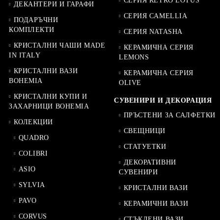
СЕРИЯ RETRO LOTUS
ДЕКАНТЕРИ И ГАРАФИ
СЕРИЯ CAMELLIA
ПОДАРЪЧНИ
КОМПЛЕКТИ
СЕРИЯ NATASHA
КРИСТАЛНИ ЧАШИ MADE
КЕРАМИЧНА СЕРИЯ
IN ITALY
LEMONS
КРИСТАЛНИ ВАЗИ
КЕРАМИЧНА СЕРИЯ
BOHEMIA
OLIVE
КРИСТАЛНИ КУПИ И
СУВЕНИРИ И ДЕКОРАЦИЯ
ЗАХАРНИЦИ BOHEMIA
ПРЪСТЕНИ ЗА САЛФЕТКИ
КОЛЕКЦИИ
СВЕЩНИЦИ
QUADRO
СТАТУЕТКИ
COLIBRI
ДЕКОРАТИВНИ
ASIO
СУВЕНИРИ
SYLVIA
КРИСТАЛНИ ВАЗИ
PAVO
КЕРАМИЧНИ ВАЗИ
CORVUS
СТЪКЛЕНИ ВАЗИ