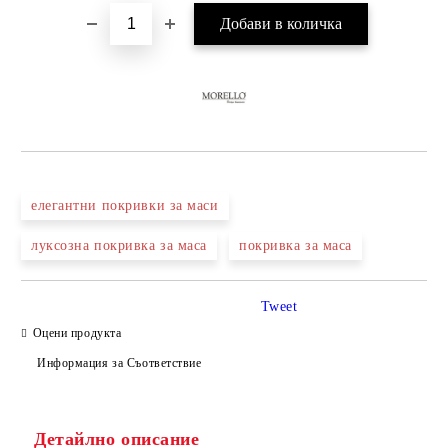
елегантни покривки за маси
луксозна покривка за маса
покривка за маса
Tweet
Оцени продукта
Информация за Съответствие
Детайлно описание