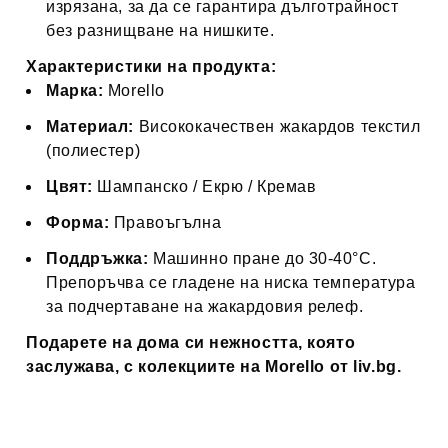
изрязана, за да се гарантира дълготрайност
без разнищване на нишките.
Характеристики на продукта:
Марка:
Morello
Материал:
Висококачествен жакардов текстил
(полиестер)
Цвят:
Шампанско / Екрю / Кремав
Форма:
Правоъгълна
Поддръжка:
Машинно пране до 30-40°C.
Препоръчва се гладене на ниска температура
за подчертаване на жакардовия релеф.
Подарете на дома си нежността, която
заслужава, с колекциите на Morello от liv.bg.