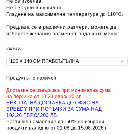
Не се избелва.
Не се суши в сушилня.
Гладене на максимална температура до 110°C.
Предлага се в различни размери, можете да
изберете желания размер от падащото меню:
Размер:
Продуктът е наличен
Добави в желани
Доставка се извършва при минимална сума
на поръчка от 10.23 евро/ 20 лв.
БЕЗПЛАТНА ДОСТАВКА ДО ОФИС НА
SPEEDY ПРИ ПОРЪЧКИ ЗА СУМА НАД
102.26 ЕВРО/ 200 ЛВ.
Частично намаление до -50% на избрани
продукти валидно от 01.08 до 15.08.2026 г.