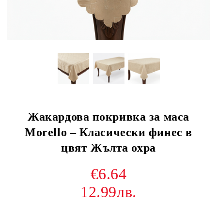
Жакардова покривка за маса
Morello – Класически финес в
цвят Жълта охра
€6.64
12.99лв.