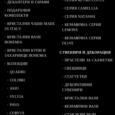
СЕРИЯ RETRO LOTUS
ДЕКАНТЕРИ И ГАРАФИ
СЕРИЯ CAMELLIA
ПОДАРЪЧНИ
КОМПЛЕКТИ
СЕРИЯ NATASHA
КРИСТАЛНИ ЧАШИ MADE
КЕРАМИЧНА СЕРИЯ
IN ITALY
LEMONS
КРИСТАЛНИ ВАЗИ
КЕРАМИЧНА СЕРИЯ
BOHEMIA
OLIVE
КРИСТАЛНИ КУПИ И
СУВЕНИРИ И ДЕКОРАЦИЯ
ЗАХАРНИЦИ BOHEMIA
ПРЪСТЕНИ ЗА САЛФЕТКИ
КОЛЕКЦИИ
СВЕЩНИЦИ
QUADRO
СТАТУЕТКИ
COLIBRI
ДЕКОРАТИВНИ
ASIO
СУВЕНИРИ
SYLVIA
КРИСТАЛНИ ВАЗИ
PAVO
КЕРАМИЧНИ ВАЗИ
CORVUS
СТЪКЛЕНИ ВАЗИ