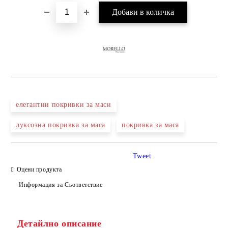
елегантни покривки за маси
луксозна покривка за маса
покривка за маса
Tweet
Оцени продукта
Информация за Съответствие
Детайлно описание