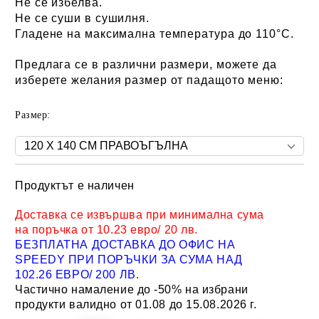
Не се избелва.
Не се суши в сушилня.
Гладене на максимална температура до 110°C.
Предлага се в различни размери, можете да
изберете желания размер от падащото меню:
Размер:
Продуктът е наличен
Добави в желани
Доставка се извършва при минимална сума
на поръчка от 10.23 евро/ 20 лв.
БЕЗПЛАТНА ДОСТАВКА ДО ОФИС НА
SPEEDY ПРИ ПОРЪЧКИ ЗА СУМА НАД
102.26 ЕВРО/ 200 ЛВ.
Частично намаление до -50% на избрани
продукти валидно от 01.08 до 15.08.2026 г.