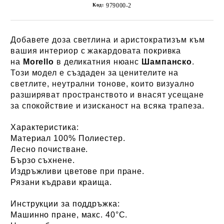
Код:
979000-2
Добавете доза светлина и аристократизъм към
вашия интериор с жакардовата покривка
на
Morello
в деликатния нюанс
Шампанско
.
Този модел е създаден за ценителите на
светлите, неутрални тонове, които визуално
разширяват пространството и внасят усещане
за спокойствие и изисканост на всяка трапеза.
Характеристика:
Материал 100% Полиестер.
Лесно почистване.
Бързо съхнене.
Издръжливи цветове при пране.
Рязани къдрави краища.
Инструкции за поддръжка:
Машинно пране, макс. 40°C.