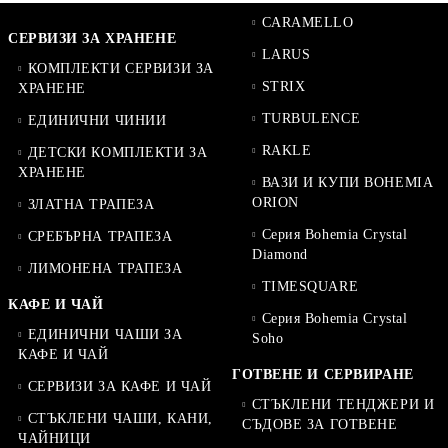
CARAMELLO
СЕРВИЗИ ЗА ХРАНЕНЕ
LARUS
КОМПЛЕКТИ СЕРВИЗИ ЗА
STRIX
ХРАНЕНЕ
TURBULENCE
ЕДИНИЧНИ ЧИНИИ
RAKLE
ДЕТСКИ КОМПЛЕКТИ ЗА
ХРАНЕНЕ
ВАЗИ И КУПИ BOHEMIA
ORION
ЗЛАТНА ТРАПЕЗА
Серия Bohemia Crystal
СРЕБЪРНА ТРАПЕЗА
Diamond
ЛИМОНЕНА ТРАПЕЗА
TIMESQUARE
КАФЕ И ЧАЙ
Серия Bohemia Crystal
ЕДИНИЧНИ ЧАШИ ЗА
Soho
КАФЕ И ЧАЙ
ГОТВЕНЕ И СЕРВИРАНЕ
СЕРВИЗИ ЗА КАФЕ И ЧАЙ
СТЪКЛЕНИ ТЕНДЖЕРИ И
СТЪКЛЕНИ ЧАШИ, КАНИ,
СЪДОВЕ ЗА ГОТВЕНЕ
ЧАЙНИЦИ