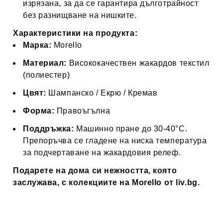
изрязана, за да се гарантира дълготрайност
без разнищване на нишките.
Характеристики на продукта:
Марка:
Morello
Материал:
Висококачествен жакардов текстил
(полиестер)
Цвят:
Шампанско / Екрю / Кремав
Форма:
Правоъгълна
Поддръжка:
Машинно пране до 30-40°C.
Препоръчва се гладене на ниска температура
за подчертаване на жакардовия релеф.
Подарете на дома си нежността, която
заслужава, с колекциите на Morello от liv.bg.