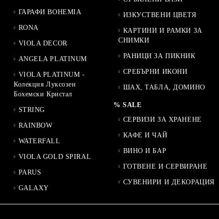
ГАРАФИ BOHEMIA
ИЗКУСТВЕНИ ЦВЕТЯ
RONA
КАРТИНИ И РАМКИ ЗА
СНИМКИ
VIOLA DECOR
РАНИЦИ ЗА ПИКНИК
ANGELA PLATINUM
СРЕБЪРНИ ИКОНИ
VIOLA PLATINUM -
Колекция Луксозен
ШАХ, ТАБЛА, ДОМИНО
Бохемски Кристал
% SALE
STRING
СЕРВИЗИ ЗА ХРАНЕНЕ
RAINBOW
КАФЕ И ЧАЙ
WATERFALL
ВИНО И БАР
VIOLA GOLD SPIRAL
ГОТВЕНЕ И СЕРВИРАНЕ
PARUS
СУВЕНИРИ И ДЕКОРАЦИЯ
GALAXY