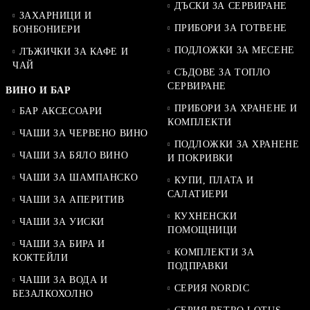
ДЪСКИ ЗА СЕРВИРАНЕ
ЗАХАРНИЦИ И
ПРИБОРИ ЗА ГОТВЕНЕ
БОНБОНИЕРИ
ПОДЛОЖКИ ЗА МЕСЕНЕ
ЛЪЖИЧКИ ЗА КАФЕ И
ЧАЙ
СЪДОВЕ ЗА ТОПЛО
СЕРВИРАНЕ
ВИНО И БАР
ПРИБОРИ ЗА ХРАНЕНЕ И
БАР АКСЕСОАРИ
КОМПЛЕКТИ
ЧАШИ ЗА ЧЕРВЕНО ВИНО
ПОДЛОЖКИ ЗА ХРАНЕНЕ
ЧАШИ ЗА БЯЛО ВИНО
И ПОКРИВКИ
ЧАШИ ЗА ШАМПАНСКО
КУПИ, ПЛАТА И
САЛАТИЕРИ
ЧАШИ ЗА АПЕРИТИВ
КУХНЕНСКИ
ЧАШИ ЗА УИСКИ
ПОМОЩНИЦИ
ЧАШИ ЗА БИРА И
КОМПЛЕКТИ ЗА
КОКТЕЙЛИ
ПОДПРАВКИ
ЧАШИ ЗА ВОДА И
СЕРИЯ NORDIC
БЕЗАЛКОХОЛНО