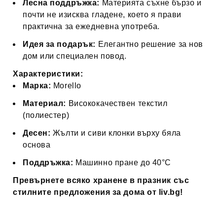
Лесна поддръжка:
Материята съхне бързо и
почти не изисква гладене, което я прави
практична за ежедневна употреба.
Идея за подарък:
Елегантно решение за нов
дом или специален повод.
Характеристики:
Марка:
Morello
Материал:
Висококачествен текстил
(полиестер)
Десен:
Жълти и сиви клонки върху бяла
основа
Поддръжка:
Машинно пране до 40°C
Превърнете всяко хранене в празник със
стилните предложения за дома от liv.bg!