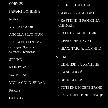
CORVUS
СТЪКЛЕНИ ВАЗИ
ГАРАФИ BOHEMIA
ИЗКУСТВЕНИ ЦВЕТЯ
RONA
КАРТИНИ И РАМКИ ЗА
СНИМКИ
VIOLA DECOR
РАНИЦИ ЗА ПИКНИК
ANGELA PLATINUM
СРЕБЪРНИ ИКОНИ
VIOLA PLATINUM -
Колекция Луксозен
ШАХ, ТАБЛА, ДОМИНО
Бохемски Кристал
% SALE
STRING
СЕРВИЗИ ЗА ХРАНЕНЕ
RAINBOW
КАФЕ И ЧАЙ
WATERFALL
ВИНО И БАР
VIOLA GOLD SPIRAL
ГОТВЕНЕ И СЕРВИРАНЕ
PARUS
СУВЕНИРИ И ДЕКОРАЦИЯ
GALAXY