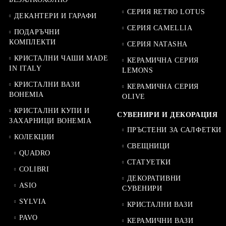
СЕРИЯ RETRO LOTUS
ДЕКАНТЕРИ И ГАРАФИ
СЕРИЯ CAMELLIA
ПОДАРЪЧНИ
КОМПЛЕКТИ
СЕРИЯ NATASHA
КРИСТАЛНИ ЧАШИ MADE
КЕРАМИЧНА СЕРИЯ
IN ITALY
LEMONS
КРИСТАЛНИ ВАЗИ
КЕРАМИЧНА СЕРИЯ
BOHEMIA
OLIVE
КРИСТАЛНИ КУПИ И
СУВЕНИРИ И ДЕКОРАЦИЯ
ЗАХАРНИЦИ BOHEMIA
ПРЪСТЕНИ ЗА САЛФЕТКИ
КОЛЕКЦИИ
СВЕЩНИЦИ
QUADRO
СТАТУЕТКИ
COLIBRI
ДЕКОРАТИВНИ
ASIO
СУВЕНИРИ
SYLVIA
КРИСТАЛНИ ВАЗИ
PAVO
КЕРАМИЧНИ ВАЗИ