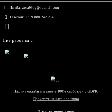
Имейл:
zora99bg@hotmail.com
Телефон:
+359 888 242 254
Ние работим с
GDPR
Нашият онлайн магазин е 100% съобразен с GDPR.
Прочетете нашата политика
Моите лични данни