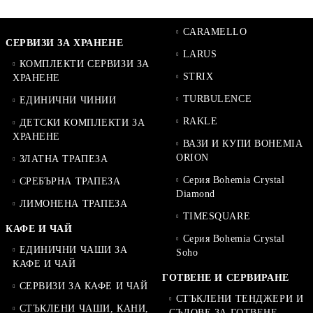
CARAMELLO
СЕРВИЗИ ЗА ХРАНЕНЕ
LARUS
КОМПЛЕКТИ СЕРВИЗИ ЗА
STRIX
ХРАНЕНЕ
TURBULENCE
ЕДИНИЧНИ ЧИНИИ
RAKLE
ДЕТСКИ КОМПЛЕКТИ ЗА
ХРАНЕНЕ
ВАЗИ И КУПИ BOHEMIA
ORION
ЗЛАТНА ТРАПЕЗА
Серия Bohemia Crystal
СРЕБЪРНА ТРАПЕЗА
Diamond
ЛИМОНЕНА ТРАПЕЗА
TIMESQUARE
КАФЕ И ЧАЙ
Серия Bohemia Crystal
ЕДИНИЧНИ ЧАШИ ЗА
Soho
КАФЕ И ЧАЙ
ГОТВЕНЕ И СЕРВИРАНЕ
СЕРВИЗИ ЗА КАФЕ И ЧАЙ
СТЪКЛЕНИ ТЕНДЖЕРИ И
СТЪКЛЕНИ ЧАШИ, КАНИ,
СЪДОВЕ ЗА ГОТВЕНЕ