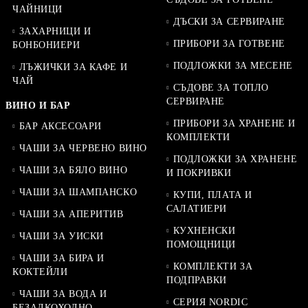
ЧАЙНИЦИ
ДЪСКИ ЗА СЕРВИРАНЕ
ЗАХАРНИЦИ И
ПРИБОРИ ЗА ГОТВЕНЕ
БОНБОНИЕРИ
ПОДЛОЖКИ ЗА МЕСЕНЕ
ЛЪЖИЧКИ ЗА КАФЕ И
ЧАЙ
СЪДОВЕ ЗА ТОПЛО
СЕРВИРАНЕ
ВИНО И БАР
ПРИБОРИ ЗА ХРАНЕНЕ И
БАР АКСЕСОАРИ
КОМПЛЕКТИ
ЧАШИ ЗА ЧЕРВЕНО ВИНО
ПОДЛОЖКИ ЗА ХРАНЕНЕ
ЧАШИ ЗА БЯЛО ВИНО
И ПОКРИВКИ
ЧАШИ ЗА ШАМПАНСКО
КУПИ, ПЛАТА И
САЛАТИЕРИ
ЧАШИ ЗА АПЕРИТИВ
КУХНЕНСКИ
ЧАШИ ЗА УИСКИ
ПОМОЩНИЦИ
ЧАШИ ЗА БИРА И
КОМПЛЕКТИ ЗА
КОКТЕЙЛИ
ПОДПРАВКИ
ЧАШИ ЗА ВОДА И
СЕРИЯ NORDIC
БЕЗАЛКОХОЛНО