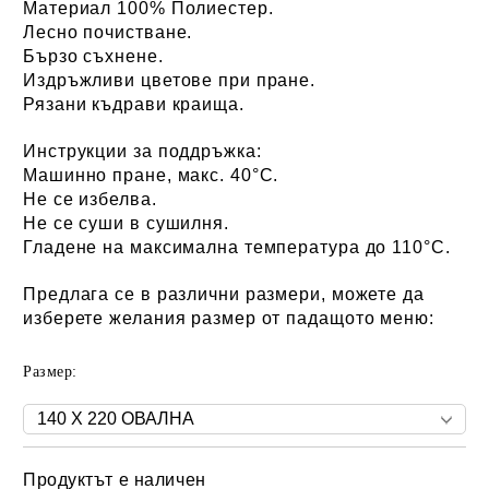
Материал 100% Полиестер.
Лесно почистване.
Бързо съхнене.
Издръжливи цветове при пране.
Рязани къдрави краища.
Инструкции за поддръжка:
Машинно пране, макс. 40°C.
Не се избелва.
Не се суши в сушилня.
Гладене на максимална температура до 110°C.
Предлага се в различни размери, можете да
изберете желания размер от падащото меню:
Размер:
Продуктът е наличен
Добави в желани