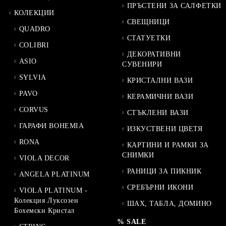
ПРЪСТЕНИ ЗА САЛФЕТКИ
КОЛЕКЦИИ
СВЕЩНИЦИ
QUADRO
СТАТУЕТКИ
COLIBRI
ДЕКОРАТИВНИ
ASIO
СУВЕНИРИ
SYLVIA
КРИСТАЛНИ ВАЗИ
PAVO
КЕРАМИЧНИ ВАЗИ
CORVUS
СТЪКЛЕНИ ВАЗИ
ГАРАФИ BOHEMIA
ИЗКУСТВЕНИ ЦВЕТЯ
RONA
КАРТИНИ И РАМКИ ЗА
СНИМКИ
VIOLA DECOR
РАНИЦИ ЗА ПИКНИК
ANGELA PLATINUM
СРЕБЪРНИ ИКОНИ
VIOLA PLATINUM -
Колекция Луксозен
ШАХ, ТАБЛА, ДОМИНО
Бохемски Кристал
% SALE