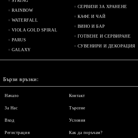
STRING
СЕРВИЗИ ЗА ХРАНЕНЕ
RAINBOW
КАФЕ И ЧАЙ
WATERFALL
ВИНО И БАР
VIOLA GOLD SPIRAL
ГОТВЕНЕ И СЕРВИРАНЕ
PARUS
СУВЕНИРИ И ДЕКОРАЦИЯ
GALAXY
Бързи връзки:
Начало
Контакт
За Нас
Търсене
Вход
Условия
Регистрация
Как да поръчам?