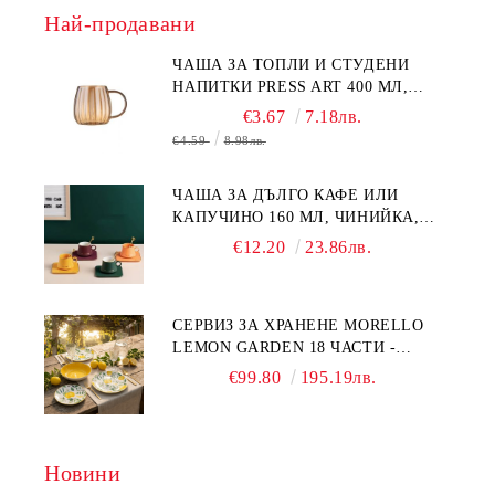
Най-продавани
ЧАША ЗА ТОПЛИ И СТУДЕНИ
НАПИТКИ PRESS ART 400 МЛ,
БОРОСИЛИКАТНО СТЪКЛО
€3.67
7.18лв.
€4.59
8.98лв.
ЧАША ЗА ДЪЛГО КАФЕ ИЛИ
КАПУЧИНО 160 МЛ, ЧИНИЙКА,
ЛЪЖИЧКА GREEN, ORANGE LOVE
€12.20
23.86лв.
COMPLETELY - МНОГО
КАЧЕСТВЕН ПОРЦЕЛАН
СЕРВИЗ ЗА ХРАНЕНЕ MORELLO
LEMON GARDEN 18 ЧАСТИ -
ПОРЦЕЛАН
€99.80
195.19лв.
Новини