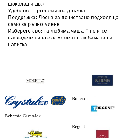
шоколад и др.)
Удобство:
Ергономична дръжка
Поддръжка:
Лесна за почистване подходяща
само за ръчно миене
Изберете своята любима чаша
Fine
и се
насладете на всеки момент с любимата си
напитка!
Morello
Bohemia Crystalite
Bohemia Crystalex
Regent