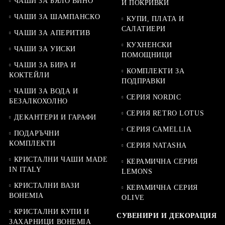
ЧАШИ ЗА БЯЛО ВИНО
И ПОКРИВКИ
ЧАШИ ЗА ШАМПАНСКО
КУПИ, ПЛАТА И
САЛАТИЕРИ
ЧАШИ ЗА АПЕРИТИВ
КУХНЕНСКИ
ЧАШИ ЗА УИСКИ
ПОМОЩНИЦИ
ЧАШИ ЗА БИРА И
КОМПЛЕКТИ ЗА
КОКТЕЙЛИ
ПОДПРАВКИ
ЧАШИ ЗА ВОДА И
СЕРИЯ NORDIC
БЕЗАЛКОХОЛНО
СЕРИЯ RETRO LOTUS
ДЕКАНТЕРИ И ГАРАФИ
СЕРИЯ CAMELLIA
ПОДАРЪЧНИ
КОМПЛЕКТИ
СЕРИЯ NATASHA
КРИСТАЛНИ ЧАШИ MADE
КЕРАМИЧНА СЕРИЯ
IN ITALY
LEMONS
КРИСТАЛНИ ВАЗИ
КЕРАМИЧНА СЕРИЯ
BOHEMIA
OLIVE
КРИСТАЛНИ КУПИ И
СУВЕНИРИ И ДЕКОРАЦИЯ
ЗАХАРНИЦИ BOHEMIA