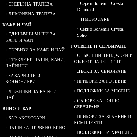
Серия Bohemia Crystal
СРЕБЪРНА ТРАПЕЗА
Diamond
ЛИМОНЕНА ТРАПЕЗА
TIMESQUARE
КАФЕ И ЧАЙ
Серия Bohemia Crystal
ЕДИНИЧНИ ЧАШИ ЗА
Soho
КАФЕ И ЧАЙ
ГОТВЕНЕ И СЕРВИРАНЕ
СЕРВИЗИ ЗА КАФЕ И ЧАЙ
СТЪКЛЕНИ ТЕНДЖЕРИ И
СТЪКЛЕНИ ЧАШИ, КАНИ,
СЪДОВЕ ЗА ГОТВЕНЕ
ЧАЙНИЦИ
ДЪСКИ ЗА СЕРВИРАНЕ
ЗАХАРНИЦИ И
ПРИБОРИ ЗА ГОТВЕНЕ
БОНБОНИЕРИ
ПОДЛОЖКИ ЗА МЕСЕНЕ
ЛЪЖИЧКИ ЗА КАФЕ И
ЧАЙ
СЪДОВЕ ЗА ТОПЛО
СЕРВИРАНЕ
ВИНО И БАР
ПРИБОРИ ЗА ХРАНЕНЕ И
БАР АКСЕСОАРИ
КОМПЛЕКТИ
ЧАШИ ЗА ЧЕРВЕНО ВИНО
ПОДЛОЖКИ ЗА ХРАНЕНЕ