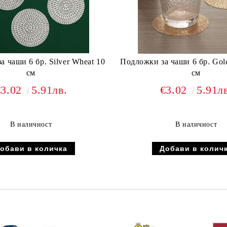
 чаши 6 бр. Silver Wheat 10
Подложки за чаши 6 бр. Gold
см
см
€3.02
5.91лв.
€3.02
5.91л
В наличност
В наличност