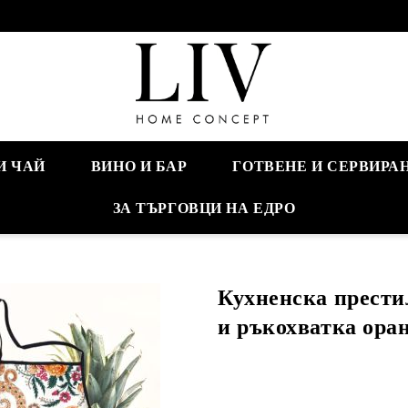
И ЧАЙ
ВИНО И БАР
ГОТВЕНЕ И СЕРВИРА
ЗА ТЪРГОВЦИ НА ЕДРО
Кухненска прести
и ръкохватка ора