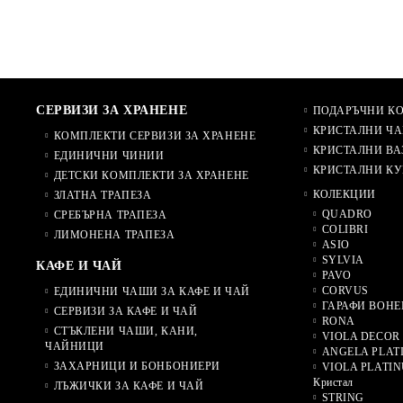
СЕРВИЗИ ЗА ХРАНЕНЕ
ПОДАРЪЧНИ К
КРИСТАЛНИ ЧА
КОМПЛЕКТИ СЕРВИЗИ ЗА ХРАНЕНЕ
КРИСТАЛНИ ВА
ЕДИНИЧНИ ЧИНИИ
КРИСТАЛНИ КУ
ДЕТСКИ КОМПЛЕКТИ ЗА ХРАНЕНЕ
КОЛЕКЦИИ
ЗЛАТНА ТРАПЕЗА
QUADRO
СРЕБЪРНА ТРАПЕЗА
COLIBRI
ЛИМОНЕНА ТРАПЕЗА
ASIO
SYLVIA
КАФЕ И ЧАЙ
PAVO
CORVUS
ЕДИНИЧНИ ЧАШИ ЗА КАФЕ И ЧАЙ
ГАРАФИ BOHE
СЕРВИЗИ ЗА КАФЕ И ЧАЙ
RONA
СТЪКЛЕНИ ЧАШИ, КАНИ,
VIOLA DECOR
ЧАЙНИЦИ
ANGELA PLAT
ЗАХАРНИЦИ И БОНБОНИЕРИ
VIOLA PLATINU
Кристал
ЛЪЖИЧКИ ЗА КАФЕ И ЧАЙ
STRING