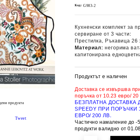
Код:
G983-2
Кухненски комплект за п
сервиране от 3 части:
Престилка, Ръкавица 26 
Материал:
негорима ват
капитонирана едноцветн
Продуктът е наличен
Доставка се извършва пр
поръчка от 10.23 евро/ 20
БЕЗПЛАТНА ДОСТАВКА 
цени продукта
SPEEDY ПРИ ПОРЪЧКИ З
ЕВРО/ 200 ЛВ.
Tweet
Частично намаление до -
продукти валидно от 01.08