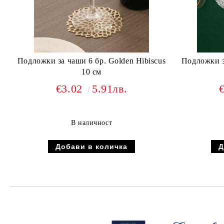
Подложки за чаши 6 бр. Golden Hibiscus
Подложки за
10 см
€3.02
5.91лв.
В наличност