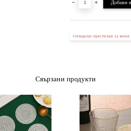
готварски престилки за жени
Свързани продукти