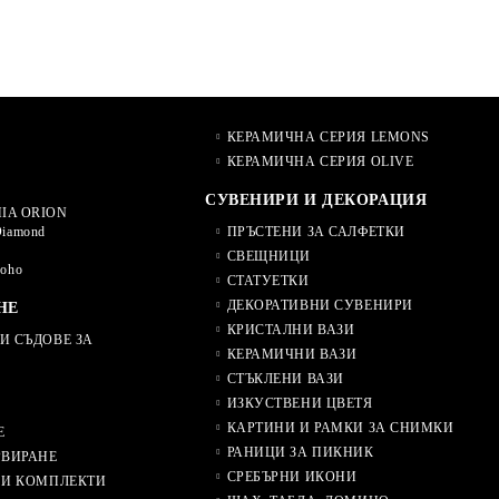
КЕРАМИЧНА СЕРИЯ LEMONS
КЕРАМИЧНА СЕРИЯ OLIVE
СУВЕНИРИ И ДЕКОРАЦИЯ
IA ORION
Diamond
ПРЪСТЕНИ ЗА САЛФЕТКИ
СВЕЩНИЦИ
Soho
СТАТУЕТКИ
ДЕКОРАТИВНИ СУВЕНИРИ
НЕ
КРИСТАЛНИ ВАЗИ
И СЪДОВЕ ЗА
КЕРАМИЧНИ ВАЗИ
СТЪКЛЕНИ ВАЗИ
ИЗКУСТВЕНИ ЦВЕТЯ
КАРТИНИ И РАМКИ ЗА СНИМКИ
Е
РАНИЦИ ЗА ПИКНИК
РВИРАНЕ
СРЕБЪРНИ ИКОНИ
 И КОМПЛЕКТИ