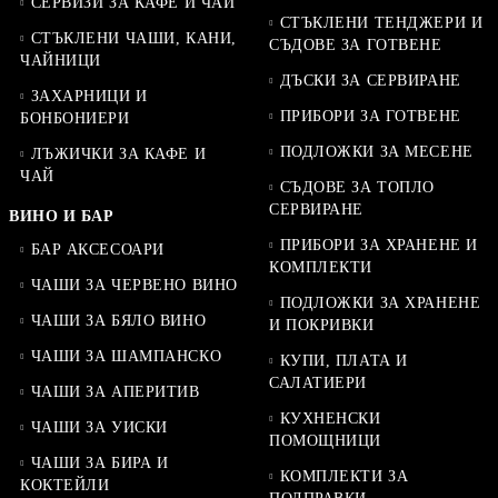
СЕРВИЗИ ЗА КАФЕ И ЧАЙ
СТЪКЛЕНИ ТЕНДЖЕРИ И
СТЪКЛЕНИ ЧАШИ, КАНИ,
СЪДОВЕ ЗА ГОТВЕНЕ
ЧАЙНИЦИ
ДЪСКИ ЗА СЕРВИРАНЕ
ЗАХАРНИЦИ И
ПРИБОРИ ЗА ГОТВЕНЕ
БОНБОНИЕРИ
ПОДЛОЖКИ ЗА МЕСЕНЕ
ЛЪЖИЧКИ ЗА КАФЕ И
ЧАЙ
СЪДОВЕ ЗА ТОПЛО
СЕРВИРАНЕ
ВИНО И БАР
ПРИБОРИ ЗА ХРАНЕНЕ И
БАР АКСЕСОАРИ
КОМПЛЕКТИ
ЧАШИ ЗА ЧЕРВЕНО ВИНО
ПОДЛОЖКИ ЗА ХРАНЕНЕ
ЧАШИ ЗА БЯЛО ВИНО
И ПОКРИВКИ
ЧАШИ ЗА ШАМПАНСКО
КУПИ, ПЛАТА И
САЛАТИЕРИ
ЧАШИ ЗА АПЕРИТИВ
КУХНЕНСКИ
ЧАШИ ЗА УИСКИ
ПОМОЩНИЦИ
ЧАШИ ЗА БИРА И
КОМПЛЕКТИ ЗА
КОКТЕЙЛИ