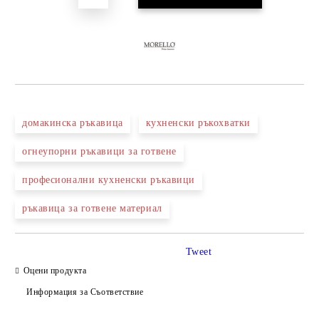
домакинска ръкавица
кухненски ръкохватки
огнеупорни ръкавици за готвене
професионални кухненски ръкавици
ръкавица за готвене материал
Tweet
Оцени продукта
Информация за Съответствие