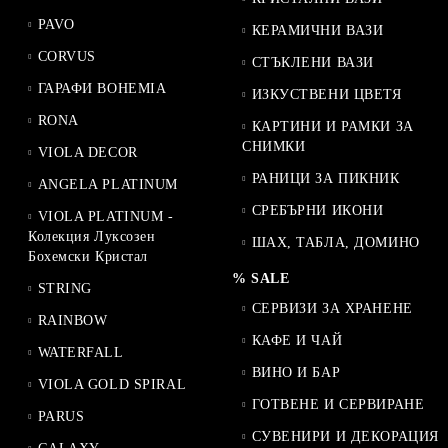
PAVO
КЕРАМИЧНИ ВАЗИ
CORVUS
СТЪКЛЕНИ ВАЗИ
ГАРАФИ BOHEMIA
ИЗКУСТВЕНИ ЦВЕТЯ
RONA
КАРТИНИ И РАМКИ ЗА
СНИМКИ
VIOLA DECOR
РАНИЦИ ЗА ПИКНИК
ANGELA PLATINUM
СРЕБЪРНИ ИКОНИ
VIOLA PLATINUM -
Колекция Луксозен
ШАХ, ТАБЛА, ДОМИНО
Бохемски Кристал
% SALE
STRING
СЕРВИЗИ ЗА ХРАНЕНЕ
RAINBOW
КАФЕ И ЧАЙ
WATERFALL
ВИНО И БАР
VIOLA GOLD SPIRAL
ГОТВЕНЕ И СЕРВИРАНЕ
PARUS
СУВЕНИРИ И ДЕКОРАЦИЯ