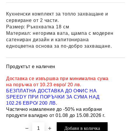
Кухненски комплект за топло захващане и
сервиране от 2 части.
Размер:
Ръкохватка 18 см
Материал:
негорима вата, щампа с модерен
сатениран дизайн и капитонирана
едноцветна основа за по-добро захващане.
Продуктът е наличен
Добави в желани
Доставка се извършва при минимална сума
на поръчка от 10.23 евро/ 20 лв.
БЕЗПЛАТНА ДОСТАВКА ДО ОФИС НА
SPEEDY ПРИ ПОРЪЧКИ ЗА СУМА НАД
102.26 ЕВРО/ 200 ЛВ.
Частично намаление до -50% на избрани
продукти валидно от 01.08 до 15.08.2026 г.