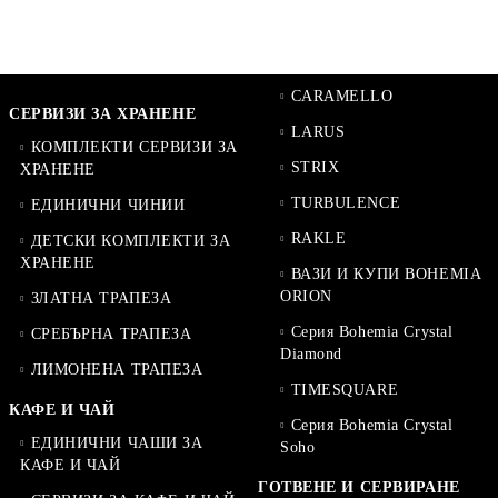
CARAMELLO
СЕРВИЗИ ЗА ХРАНЕНЕ
LARUS
КОМПЛЕКТИ СЕРВИЗИ ЗА
STRIX
ХРАНЕНЕ
TURBULENCE
ЕДИНИЧНИ ЧИНИИ
RAKLE
ДЕТСКИ КОМПЛЕКТИ ЗА
ХРАНЕНЕ
ВАЗИ И КУПИ BOHEMIA
ORION
ЗЛАТНА ТРАПЕЗА
Серия Bohemia Crystal
СРЕБЪРНА ТРАПЕЗА
Diamond
ЛИМОНЕНА ТРАПЕЗА
TIMESQUARE
КАФЕ И ЧАЙ
Серия Bohemia Crystal
ЕДИНИЧНИ ЧАШИ ЗА
Soho
КАФЕ И ЧАЙ
ГОТВЕНЕ И СЕРВИРАНЕ