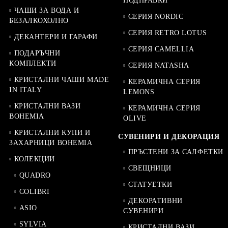
ПОДПРАВКИ
ЧАШИ ЗА ВОДА И
СЕРИЯ NORDIC
БЕЗАЛКОХОЛНО
СЕРИЯ RETRO LOTUS
ДЕКАНТЕРИ И ГАРАФИ
СЕРИЯ CAMELLIA
ПОДАРЪЧНИ
КОМПЛЕКТИ
СЕРИЯ NATASHA
КРИСТАЛНИ ЧАШИ MADE
КЕРАМИЧНА СЕРИЯ
IN ITALY
LEMONS
КРИСТАЛНИ ВАЗИ
КЕРАМИЧНА СЕРИЯ
BOHEMIA
OLIVE
КРИСТАЛНИ КУПИ И
СУВЕНИРИ И ДЕКОРАЦИЯ
ЗАХАРНИЦИ BOHEMIA
ПРЪСТЕНИ ЗА САЛФЕТКИ
КОЛЕКЦИИ
СВЕЩНИЦИ
QUADRO
СТАТУЕТКИ
COLIBRI
ДЕКОРАТИВНИ
ASIO
СУВЕНИРИ
SYLVIA
КРИСТАЛНИ ВАЗИ