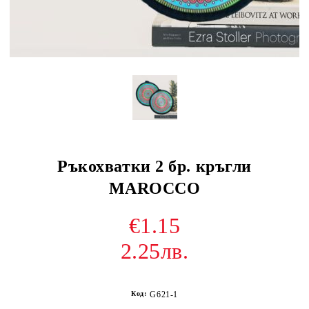
Ръкохватки 2 бр. кръгли
MAROCCO
€1.15
2.25лв.
Код:
G621-1