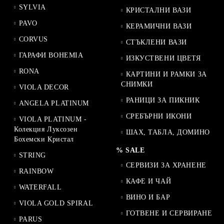
SYLVIA
КРИСТАЛНИ ВАЗИ
PAVO
КЕРАМИЧНИ ВАЗИ
CORVUS
СТЪКЛЕНИ ВАЗИ
ГАРАФИ BOHEMIA
ИЗКУСТВЕНИ ЦВЕТЯ
RONA
КАРТИНИ И РАМКИ ЗА
СНИМКИ
VIOLA DECOR
РАНИЦИ ЗА ПИКНИК
ANGELA PLATINUM
СРЕБЪРНИ ИКОНИ
VIOLA PLATINUM -
Колекция Луксозен
ШАХ, ТАБЛА, ДОМИНО
Бохемски Кристал
% SALE
STRING
СЕРВИЗИ ЗА ХРАНЕНЕ
RAINBOW
КАФЕ И ЧАЙ
WATERFALL
ВИНО И БАР
VIOLA GOLD SPIRAL
ГОТВЕНЕ И СЕРВИРАНЕ
PARUS