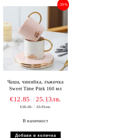
-30%
Чаша, чинийка, лъжичка
Sweet Time Pink 160 мл
€12.85
25.13лв.
€18.36
35.91лв.
В наличност