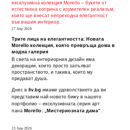
ексклузивна колекция Morello – букети от
естествена коприна с изумителен реализъм,
които ще внесат непреходна елегантност
във вашия интериор.
27 Апр 2026
Трите лица на елегантността: Новата
Morello колекция, която превръща дома в
модна галерия
В света на интериорния дизайн има
декорации, които просто запълват
пространството, и такива, които му
придават душа.
Днес в
liv.bg
имаме удоволствието да ви
представим най-новото бижу в нашето
портфолио – ексклузивната серия арт
пана
Morello: „Мистериозната дама“
.
23 Апр 2026