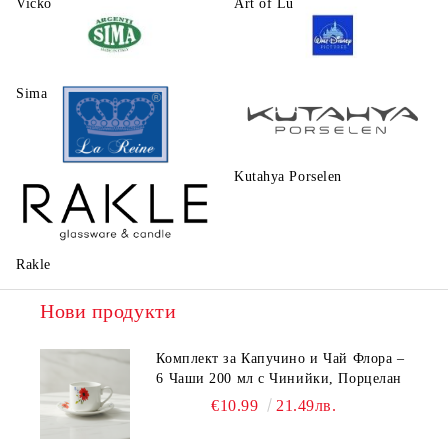
Vicko
Art of Luxury Ware
Sima
Walt Disney
Kutahya Porselen
La Reine
Rakle
Нови продукти
Комплект за Капучино и Чай Флора –
6 Чаши 200 мл с Чинийки, Порцелан
€10.99
21.49лв.