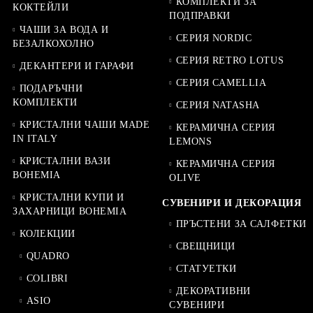
КОМПЛЕКТИ ЗА
КОКТЕЙЛИ
ПОДПРАВКИ
ЧАШИ ЗА ВОДА И
СЕРИЯ NORDIC
БЕЗАЛКОХОЛНО
СЕРИЯ RETRO LOTUS
ДЕКАНТЕРИ И ГАРАФИ
СЕРИЯ CAMELLIA
ПОДАРЪЧНИ
КОМПЛЕКТИ
СЕРИЯ NATASHA
КРИСТАЛНИ ЧАШИ MADE
КЕРАМИЧНА СЕРИЯ
IN ITALY
LEMONS
КРИСТАЛНИ ВАЗИ
КЕРАМИЧНА СЕРИЯ
BOHEMIA
OLIVE
КРИСТАЛНИ КУПИ И
СУВЕНИРИ И ДЕКОРАЦИЯ
ЗАХАРНИЦИ BOHEMIA
ПРЪСТЕНИ ЗА САЛФЕТКИ
КОЛЕКЦИИ
СВЕЩНИЦИ
QUADRO
СТАТУЕТКИ
COLIBRI
ДЕКОРАТИВНИ
ASIO
СУВЕНИРИ