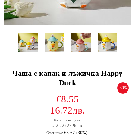
Чаша с капак и лъжичка Happy
Duck
-30%
€8.55
16.72лв.
Каталожна цена:
€12.22
23.90лв.
€3.67 (30%)
Отстъпка: