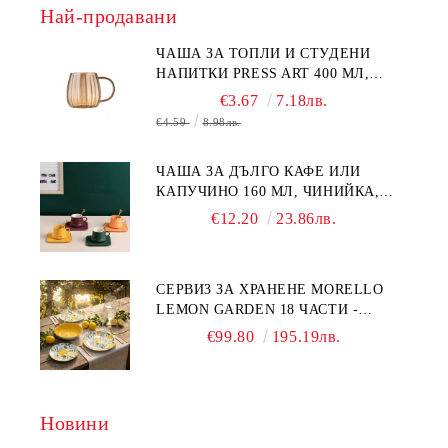
Най-продавани
ЧАША ЗА ТОПЛИ И СТУДЕНИ
НАПИТКИ PRESS ART 400 МЛ,
БОРОСИЛИКАТНО СТЪКЛО
€3.67
7.18лв.
€4.59
8.98лв.
ЧАША ЗА ДЪЛГО КАФЕ ИЛИ
КАПУЧИНО 160 МЛ, ЧИНИЙКА,
ЛЪЖИЧКА GREEN, ORANGE LOVE
€12.20
23.86лв.
COMPLETELY - МНОГО
КАЧЕСТВЕН ПОРЦЕЛАН
СЕРВИЗ ЗА ХРАНЕНЕ MORELLO
LEMON GARDEN 18 ЧАСТИ -
ПОРЦЕЛАН
€99.80
195.19лв.
Новини