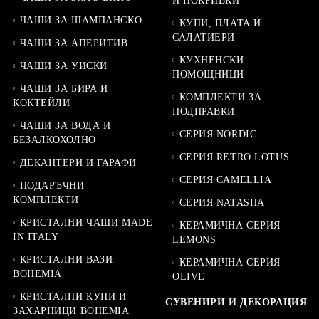
И ПОКРИВКИ
ЧАШИ ЗА ШАМПАНСКО
КУПИ, ПЛАТА И
САЛАТИЕРИ
ЧАШИ ЗА АПЕРИТИВ
КУХНЕНСКИ
ЧАШИ ЗА УИСКИ
ПОМОЩНИЦИ
ЧАШИ ЗА БИРА И
КОМПЛЕКТИ ЗА
КОКТЕЙЛИ
ПОДПРАВКИ
ЧАШИ ЗА ВОДА И
СЕРИЯ NORDIC
БЕЗАЛКОХОЛНО
СЕРИЯ RETRO LOTUS
ДЕКАНТЕРИ И ГАРАФИ
СЕРИЯ CAMELLIA
ПОДАРЪЧНИ
КОМПЛЕКТИ
СЕРИЯ NATASHA
КРИСТАЛНИ ЧАШИ MADE
КЕРАМИЧНА СЕРИЯ
IN ITALY
LEMONS
КРИСТАЛНИ ВАЗИ
КЕРАМИЧНА СЕРИЯ
BOHEMIA
OLIVE
КРИСТАЛНИ КУПИ И
СУВЕНИРИ И ДЕКОРАЦИЯ
ЗАХАРНИЦИ BOHEMIA