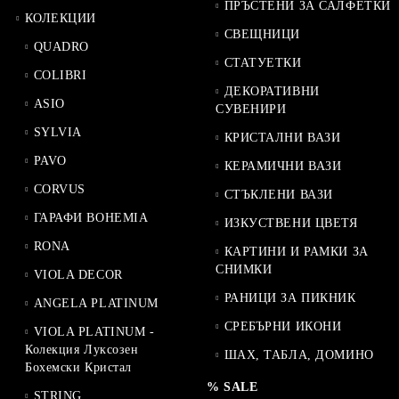
ПРЪСТЕНИ ЗА САЛФЕТКИ
КОЛЕКЦИИ
СВЕЩНИЦИ
QUADRO
СТАТУЕТКИ
COLIBRI
ДЕКОРАТИВНИ
ASIO
СУВЕНИРИ
SYLVIA
КРИСТАЛНИ ВАЗИ
PAVO
КЕРАМИЧНИ ВАЗИ
CORVUS
СТЪКЛЕНИ ВАЗИ
ГАРАФИ BOHEMIA
ИЗКУСТВЕНИ ЦВЕТЯ
RONA
КАРТИНИ И РАМКИ ЗА
СНИМКИ
VIOLA DECOR
РАНИЦИ ЗА ПИКНИК
ANGELA PLATINUM
СРЕБЪРНИ ИКОНИ
VIOLA PLATINUM -
Колекция Луксозен
ШАХ, ТАБЛА, ДОМИНО
Бохемски Кристал
% SALE
STRING