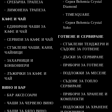
Серия Bohemia Crystal
СРЕБЪРНА ТРАПЕЗА
Diamond
ЛИМОНЕНА ТРАПЕЗА
TIMESQUARE
КАФЕ И ЧАЙ
Серия Bohemia Crystal
ЕДИНИЧНИ ЧАШИ ЗА
Soho
КАФЕ И ЧАЙ
ГОТВЕНЕ И СЕРВИРАНЕ
СЕРВИЗИ ЗА КАФЕ И ЧАЙ
СТЪКЛЕНИ ТЕНДЖЕРИ И
СТЪКЛЕНИ ЧАШИ, КАНИ,
СЪДОВЕ ЗА ГОТВЕНЕ
ЧАЙНИЦИ
ДЪСКИ ЗА СЕРВИРАНЕ
ЗАХАРНИЦИ И
ПРИБОРИ ЗА ГОТВЕНЕ
БОНБОНИЕРИ
ПОДЛОЖКИ ЗА МЕСЕНЕ
ЛЪЖИЧКИ ЗА КАФЕ И
ЧАЙ
СЪДОВЕ ЗА ТОПЛО
СЕРВИРАНЕ
ВИНО И БАР
ПРИБОРИ ЗА ХРАНЕНЕ И
БАР АКСЕСОАРИ
КОМПЛЕКТИ
ЧАШИ ЗА ЧЕРВЕНО ВИНО
ПОДЛОЖКИ ЗА ХРАНЕНЕ
ЧАШИ ЗА БЯЛО ВИНО