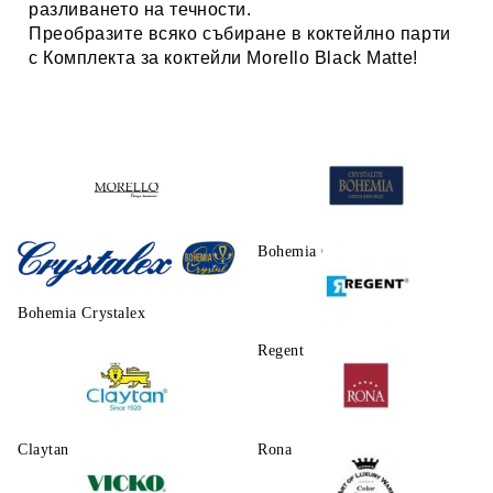
разливането на течности.
Преобразите всяко събиране в коктейлно парти
с Комплекта за коктейли Morello Black Matte!
Morello
Bohemia Crystalite
Bohemia Crystalex
Regent
Claytаn
Rona