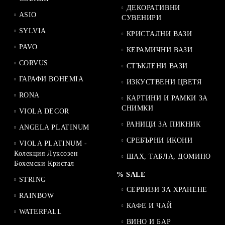
ДЕКОРАТИВНИ
ASIO
СУВЕНИРИ
SYLVIA
КРИСТАЛНИ ВАЗИ
PAVO
КЕРАМИЧНИ ВАЗИ
CORVUS
СТЪКЛЕНИ ВАЗИ
ГАРАФИ BOHEMIA
ИЗКУСТВЕНИ ЦВЕТЯ
RONA
КАРТИНИ И РАМКИ ЗА
СНИМКИ
VIOLA DECOR
РАНИЦИ ЗА ПИКНИК
ANGELA PLATINUM
СРЕБЪРНИ ИКОНИ
VIOLA PLATINUM -
Колекция Луксозен
ШАХ, ТАБЛА, ДОМИНО
Бохемски Кристал
% SALE
STRING
СЕРВИЗИ ЗА ХРАНЕНЕ
RAINBOW
КАФЕ И ЧАЙ
WATERFALL
ВИНО И БАР