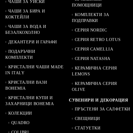
ЧАШИ ЗА УИСКИ
ПОМОЩНИЦИ
ЧАШИ ЗА БИРА И
КОМПЛЕКТИ ЗА
КОКТЕЙЛИ
ПОДПРАВКИ
ЧАШИ ЗА ВОДА И
СЕРИЯ NORDIC
БЕЗАЛКОХОЛНО
СЕРИЯ RETRO LOTUS
ДЕКАНТЕРИ И ГАРАФИ
СЕРИЯ CAMELLIA
ПОДАРЪЧНИ
КОМПЛЕКТИ
СЕРИЯ NATASHA
КРИСТАЛНИ ЧАШИ MADE
КЕРАМИЧНА СЕРИЯ
IN ITALY
LEMONS
КРИСТАЛНИ ВАЗИ
КЕРАМИЧНА СЕРИЯ
BOHEMIA
OLIVE
КРИСТАЛНИ КУПИ И
СУВЕНИРИ И ДЕКОРАЦИЯ
ЗАХАРНИЦИ BOHEMIA
ПРЪСТЕНИ ЗА САЛФЕТКИ
КОЛЕКЦИИ
СВЕЩНИЦИ
QUADRO
СТАТУЕТКИ
COLIBRI