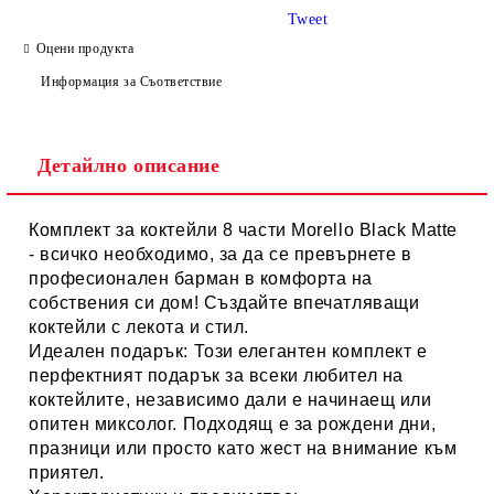
Tweet
Оцени продукта
Информация за Съответствие
Детайлно описание
Комплект за коктейли 8 части Morello Black Matte
- всичко необходимо, за да се превърнете в
професионален барман в комфорта на
собствения си дом! Създайте впечатляващи
коктейли с лекота и стил.
Идеален подарък:
Този елегантен комплект е
перфектният подарък за всеки любител на
коктейлите, независимо дали е начинаещ или
опитен миксолог. Подходящ е за рождени дни,
празници или просто като жест на внимание към
приятел.