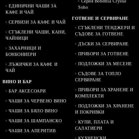
Серия Bohemia Crystal
ЕДИНИЧНИ ЧАШИ ЗА
Soho
КАФЕ И ЧАЙ
ГОТВЕНЕ И СЕРВИРАНЕ
СЕРВИЗИ ЗА КАФЕ И ЧАЙ
СТЪКЛЕНИ ТЕНДЖЕРИ И
СТЪКЛЕНИ ЧАШИ, КАНИ,
СЪДОВЕ ЗА ГОТВЕНЕ
ЧАЙНИЦИ
ДЪСКИ ЗА СЕРВИРАНЕ
ЗАХАРНИЦИ И
ПРИБОРИ ЗА ГОТВЕНЕ
БОНБОНИЕРИ
ПОДЛОЖКИ ЗА МЕСЕНЕ
ЛЪЖИЧКИ ЗА КАФЕ И
ЧАЙ
СЪДОВЕ ЗА ТОПЛО
СЕРВИРАНЕ
ВИНО И БАР
ПРИБОРИ ЗА ХРАНЕНЕ И
БАР АКСЕСОАРИ
КОМПЛЕКТИ
ЧАШИ ЗА ЧЕРВЕНО ВИНО
ПОДЛОЖКИ ЗА ХРАНЕНЕ
ЧАШИ ЗА БЯЛО ВИНО
И ПОКРИВКИ
ЧАШИ ЗА ШАМПАНСКО
КУПИ, ПЛАТА И
САЛАТИЕРИ
ЧАШИ ЗА АПЕРИТИВ
КУХНЕНСКИ