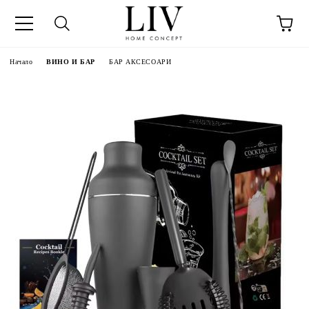
Начало
ВИНО И БАР
БАР АКСЕСОАРИ