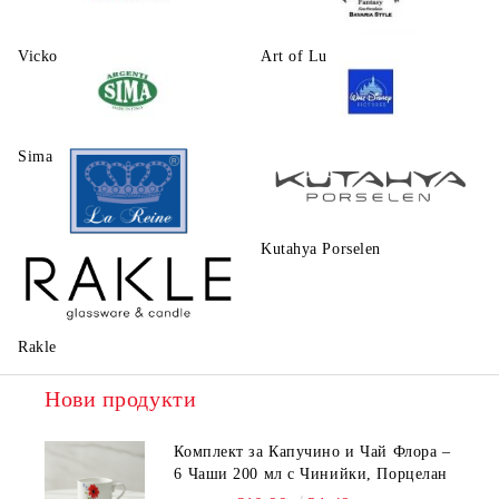
Vicko
Art of Luxury Ware
Sima
Walt Disney
Kutahya Porselen
La Reine
Rakle
Нови продукти
Комплект за Капучино и Чай Флора –
6 Чаши 200 мл с Чинийки, Порцелан