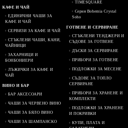
TIMESQUARE
КАФЕ И ЧАЙ
Серия Bohemia Crystal
ЕДИНИЧНИ ЧАШИ ЗА
Soho
КАФЕ И ЧАЙ
ГОТВЕНЕ И СЕРВИРАНЕ
СЕРВИЗИ ЗА КАФЕ И ЧАЙ
СТЪКЛЕНИ ТЕНДЖЕРИ И
СТЪКЛЕНИ ЧАШИ, КАНИ,
СЪДОВЕ ЗА ГОТВЕНЕ
ЧАЙНИЦИ
ДЪСКИ ЗА СЕРВИРАНЕ
ЗАХАРНИЦИ И
ПРИБОРИ ЗА ГОТВЕНЕ
БОНБОНИЕРИ
ПОДЛОЖКИ ЗА МЕСЕНЕ
ЛЪЖИЧКИ ЗА КАФЕ И
ЧАЙ
СЪДОВЕ ЗА ТОПЛО
СЕРВИРАНЕ
ВИНО И БАР
ПРИБОРИ ЗА ХРАНЕНЕ И
БАР АКСЕСОАРИ
КОМПЛЕКТИ
ЧАШИ ЗА ЧЕРВЕНО ВИНО
ПОДЛОЖКИ ЗА ХРАНЕНЕ
ЧАШИ ЗА БЯЛО ВИНО
И ПОКРИВКИ
ЧАШИ ЗА ШАМПАНСКО
КУПИ, ПЛАТА И