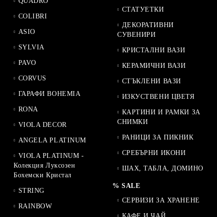
QUADRO
СТАТУЕТКИ
COLIBRI
ДЕКОРАТИВНИ
ASIO
СУВЕНИРИ
SYLVIA
КРИСТАЛНИ ВАЗИ
PAVO
КЕРАМИЧНИ ВАЗИ
CORVUS
СТЪКЛЕНИ ВАЗИ
ГАРАФИ BOHEMIA
ИЗКУСТВЕНИ ЦВЕТЯ
RONA
КАРТИНИ И РАМКИ ЗА
СНИМКИ
VIOLA DECOR
РАНИЦИ ЗА ПИКНИК
ANGELA PLATINUM
СРЕБЪРНИ ИКОНИ
VIOLA PLATINUM -
Колекция Луксозен
ШАХ, ТАБЛА, ДОМИНО
Бохемски Кристал
% SALE
STRING
СЕРВИЗИ ЗА ХРАНЕНЕ
RAINBOW
КАФЕ И ЧАЙ