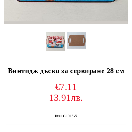
Винтидж дъска за сервиране 28 см
€7.11
13.91лв.
Код:
G1015-5