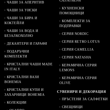
САЛАТИЕРИ
ЧАШИ ЗА АПЕРИТИВ
КУХНЕНСКИ
ЧАШИ ЗА УИСКИ
ПОМОЩНИЦИ
ЧАШИ ЗА БИРА И
КОМПЛЕКТИ ЗА
КОКТЕЙЛИ
ПОДПРАВКИ
ЧАШИ ЗА ВОДА И
СЕРИЯ NORDIC
БЕЗАЛКОХОЛНО
СЕРИЯ RETRO LOTUS
ДЕКАНТЕРИ И ГАРАФИ
СЕРИЯ CAMELLIA
ПОДАРЪЧНИ
КОМПЛЕКТИ
СЕРИЯ NATASHA
КРИСТАЛНИ ЧАШИ MADE
КЕРАМИЧНА СЕРИЯ
IN ITALY
LEMONS
КРИСТАЛНИ ВАЗИ
КЕРАМИЧНА СЕРИЯ
BOHEMIA
OLIVE
КРИСТАЛНИ КУПИ И
СУВЕНИРИ И ДЕКОРАЦИЯ
ЗАХАРНИЦИ BOHEMIA
ПРЪСТЕНИ ЗА САЛФЕТКИ
КОЛЕКЦИИ
СВЕЩНИЦИ