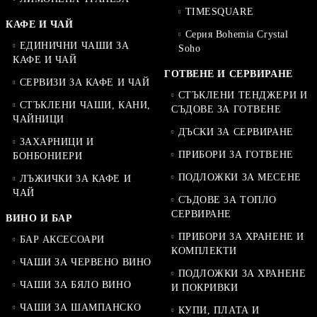
TIMESQUARE
КАФЕ И ЧАЙ
Серия Bohemia Crystal
ЕДИНИЧНИ ЧАШИ ЗА
Soho
КАФЕ И ЧАЙ
ГОТВЕНЕ И СЕРВИРАНЕ
СЕРВИЗИ ЗА КАФЕ И ЧАЙ
СТЪКЛЕНИ ТЕНДЖЕРИ И
СТЪКЛЕНИ ЧАШИ, КАНИ,
СЪДОВЕ ЗА ГОТВЕНЕ
ЧАЙНИЦИ
ДЪСКИ ЗА СЕРВИРАНЕ
ЗАХАРНИЦИ И
ПРИБОРИ ЗА ГОТВЕНЕ
БОНБОНИЕРИ
ПОДЛОЖКИ ЗА МЕСЕНЕ
ЛЪЖИЧКИ ЗА КАФЕ И
ЧАЙ
СЪДОВЕ ЗА ТОПЛО
СЕРВИРАНЕ
ВИНО И БАР
ПРИБОРИ ЗА ХРАНЕНЕ И
БАР АКСЕСОАРИ
КОМПЛЕКТИ
ЧАШИ ЗА ЧЕРВЕНО ВИНО
ПОДЛОЖКИ ЗА ХРАНЕНЕ
ЧАШИ ЗА БЯЛО ВИНО
И ПОКРИВКИ
ЧАШИ ЗА ШАМПАНСКО
КУПИ, ПЛАТА И