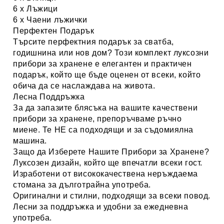
6 x Лъжици
6 x Чаени лъжички
Перфектен Подарък
Търсите перфектния подарък за сватба,
годишнина или нов дом? Този комплект
луксозни
прибори за хранене
е елегантен и практичен
подарък, който ще бъде оценен от всеки, който
обича да се наслаждава на живота.
Лесна Поддръжка
За да запазите блясъка на вашите
качествени
прибори за хранене
, препоръчваме ръчно
миене. Те НЕ са подходящи и за съдомиялна
машина.
Защо да Изберете Нашите Прибори за Хранене?
Луксозен дизайн
, който ще впечатли всеки гост.
Изработени от висококачествена
неръждаема
стомана
за дълготрайна употреба.
Оригинални
и стилни, подходящи за всеки повод.
Лесни за поддръжка и удобни за ежедневна
употреба.