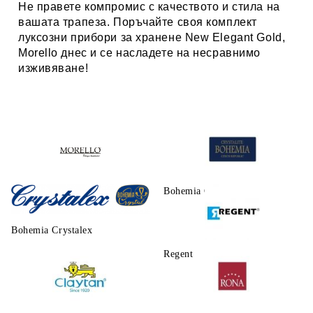
Не правете компромис с качеството и стила на
вашата трапеза. Поръчайте своя комплект
луксозни прибори за хранене
New Elegant Gold,
Morello днес и се насладете на несравнимо
изживяване!
Morello
Bohemia Crystalite
Bohemia Crystalex
Regent