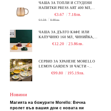
ЧАША ЗА ТОПЛИ И СТУДЕНИ
НАПИТКИ PRESS ART 400 МЛ,
БОРОСИЛИКАТНО СТЪКЛО
€3.67
7.18лв.
€4.59
8.98лв.
ЧАША ЗА ДЪЛГО КАФЕ ИЛИ
КАПУЧИНО 160 МЛ, ЧИНИЙКА,
ЛЪЖИЧКА GREEN, ORANGE LOVE
€12.20
23.86лв.
COMPLETELY - МНОГО
КАЧЕСТВЕН ПОРЦЕЛАН
СЕРВИЗ ЗА ХРАНЕНЕ MORELLO
LEMON GARDEN 18 ЧАСТИ -
ПОРЦЕЛАН
€99.80
195.19лв.
Новини
Магията на божурите Morello: Вечна
пролет във вашия дом с новата ни