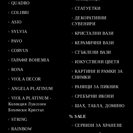
QUADRO
СТАТУЕТКИ
COLIBRI
ДЕКОРАТИВНИ
ASIO
СУВЕНИРИ
SYLVIA
КРИСТАЛНИ ВАЗИ
PAVO
КЕРАМИЧНИ ВАЗИ
CORVUS
СТЪКЛЕНИ ВАЗИ
ГАРАФИ BOHEMIA
ИЗКУСТВЕНИ ЦВЕТЯ
RONA
КАРТИНИ И РАМКИ ЗА
СНИМКИ
VIOLA DECOR
РАНИЦИ ЗА ПИКНИК
ANGELA PLATINUM
СРЕБЪРНИ ИКОНИ
VIOLA PLATINUM -
Колекция Луксозен
ШАХ, ТАБЛА, ДОМИНО
Бохемски Кристал
% SALE
STRING
СЕРВИЗИ ЗА ХРАНЕНЕ
RAINBOW