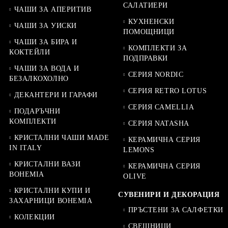
САЛАТИЕРИ
ЧАШИ ЗА АПЕРИТИВ
КУХНЕНСКИ
ЧАШИ ЗА УИСКИ
ПОМОЩНИЦИ
ЧАШИ ЗА БИРА И
КОМПЛЕКТИ ЗА
КОКТЕЙЛИ
ПОДПРАВКИ
ЧАШИ ЗА ВОДА И
СЕРИЯ NORDIC
БЕЗАЛКОХОЛНО
СЕРИЯ RETRO LOTUS
ДЕКАНТЕРИ И ГАРАФИ
СЕРИЯ CAMELLIA
ПОДАРЪЧНИ
КОМПЛЕКТИ
СЕРИЯ NATASHA
КРИСТАЛНИ ЧАШИ MADE
КЕРАМИЧНА СЕРИЯ
IN ITALY
LEMONS
КРИСТАЛНИ ВАЗИ
КЕРАМИЧНА СЕРИЯ
BOHEMIA
OLIVE
КРИСТАЛНИ КУПИ И
СУВЕНИРИ И ДЕКОРАЦИЯ
ЗАХАРНИЦИ BOHEMIA
ПРЪСТЕНИ ЗА САЛФЕТКИ
КОЛЕКЦИИ
СВЕЩНИЦИ