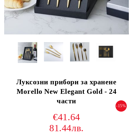
Луксозни прибори за хранене
Morello New Elegant Gold - 24
части
-15%
€41.64
81.44лв.