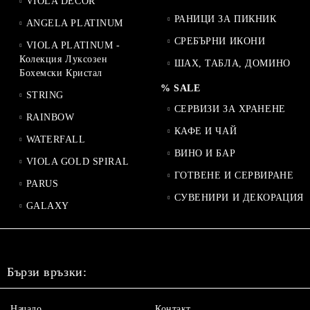
VIOLA DECOR
РАНИЦИ ЗА ПИКНИК
ANGELA PLATINUM
СРЕБЪРНИ ИКОНИ
VIOLA PLATINUM -
Колекция Луксозен
ШАХ, ТАБЛА, ДОМИНО
Бохемски Кристал
% SALE
STRING
СЕРВИЗИ ЗА ХРАНЕНЕ
RAINBOW
КАФЕ И ЧАЙ
WATERFALL
ВИНО И БАР
VIOLA GOLD SPIRAL
ГОТВЕНЕ И СЕРВИРАНЕ
PARUS
СУВЕНИРИ И ДЕКОРАЦИЯ
GALAXY
Бързи връзки:
Начало
Контакт