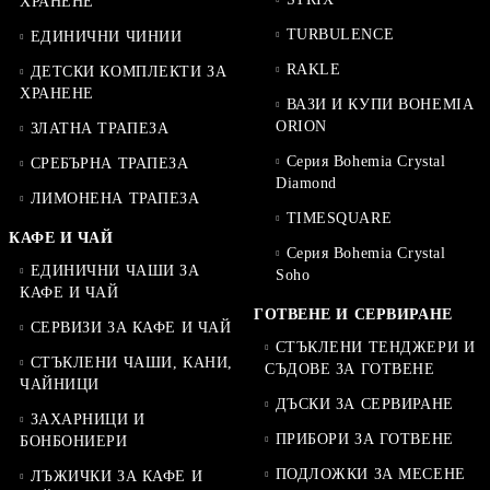
ХРАНЕНЕ
TURBULENCE
ЕДИНИЧНИ ЧИНИИ
RAKLE
ДЕТСКИ КОМПЛЕКТИ ЗА
ХРАНЕНЕ
ВАЗИ И КУПИ BOHEMIA
ORION
ЗЛАТНА ТРАПЕЗА
Серия Bohemia Crystal
СРЕБЪРНА ТРАПЕЗА
Diamond
ЛИМОНЕНА ТРАПЕЗА
TIMESQUARE
КАФЕ И ЧАЙ
Серия Bohemia Crystal
ЕДИНИЧНИ ЧАШИ ЗА
Soho
КАФЕ И ЧАЙ
ГОТВЕНЕ И СЕРВИРАНЕ
СЕРВИЗИ ЗА КАФЕ И ЧАЙ
СТЪКЛЕНИ ТЕНДЖЕРИ И
СТЪКЛЕНИ ЧАШИ, КАНИ,
СЪДОВЕ ЗА ГОТВЕНЕ
ЧАЙНИЦИ
ДЪСКИ ЗА СЕРВИРАНЕ
ЗАХАРНИЦИ И
ПРИБОРИ ЗА ГОТВЕНЕ
БОНБОНИЕРИ
ПОДЛОЖКИ ЗА МЕСЕНЕ
ЛЪЖИЧКИ ЗА КАФЕ И