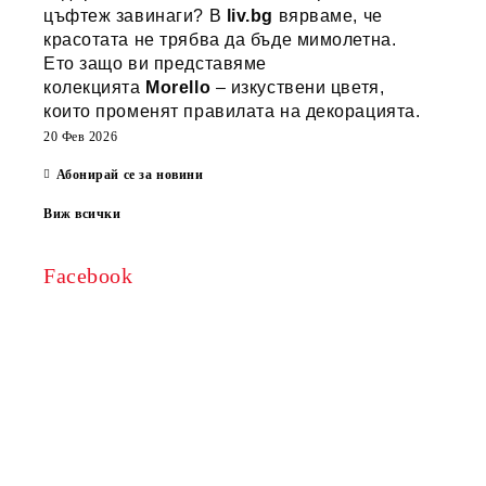
цъфтеж завинаги? В
liv.bg
вярваме, че
красотата не трябва да бъде мимолетна.
Ето защо ви представяме
колекцията
Morello
– изкуствени цветя,
които променят правилата на декорацията.
20 Фев 2026
Абонирай се за новини
Виж всички
Facebook