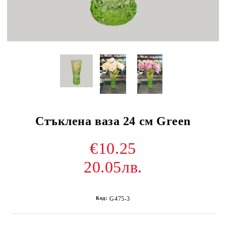
Стъклена ваза 24 см Green
€10.25
20.05лв.
Код:
G475-3