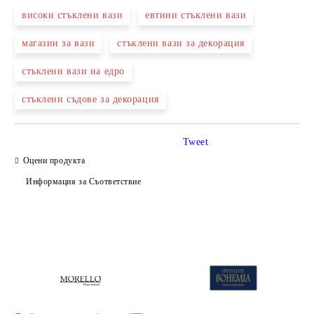
високи стъклени вази
евтини стъклени вази
магазин за вази
стъклени вази за декорация
стъклени вази на едро
стъклени съдове за декорация
Tweet
Оцени продукта
Информация за Съответствие