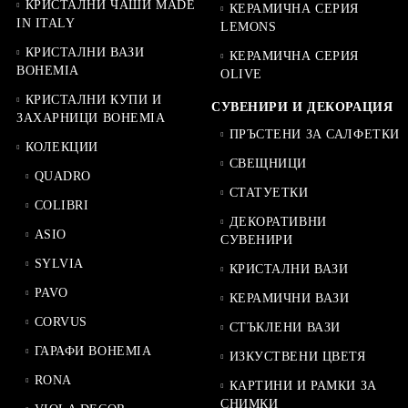
КРИСТАЛНИ ЧАШИ MADE
КЕРАМИЧНА СЕРИЯ
IN ITALY
LEMONS
КРИСТАЛНИ ВАЗИ
КЕРАМИЧНА СЕРИЯ
BOHEMIA
OLIVE
КРИСТАЛНИ КУПИ И
СУВЕНИРИ И ДЕКОРАЦИЯ
ЗАХАРНИЦИ BOHEMIA
ПРЪСТЕНИ ЗА САЛФЕТКИ
КОЛЕКЦИИ
СВЕЩНИЦИ
QUADRO
СТАТУЕТКИ
COLIBRI
ДЕКОРАТИВНИ
ASIO
СУВЕНИРИ
SYLVIA
КРИСТАЛНИ ВАЗИ
PAVO
КЕРАМИЧНИ ВАЗИ
CORVUS
СТЪКЛЕНИ ВАЗИ
ГАРАФИ BOHEMIA
ИЗКУСТВЕНИ ЦВЕТЯ
RONA
КАРТИНИ И РАМКИ ЗА
СНИМКИ