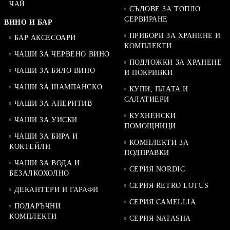
ЧАЙ
СЪДОВЕ ЗА ТОПЛО
СЕРВИРАНЕ
ВИНО И БАР
ПРИБОРИ ЗА ХРАНЕНЕ И
БАР АКСЕСОАРИ
КОМПЛЕКТИ
ЧАШИ ЗА ЧЕРВЕНО ВИНО
ПОДЛОЖКИ ЗА ХРАНЕНЕ
ЧАШИ ЗА БЯЛО ВИНО
И ПОКРИВКИ
ЧАШИ ЗА ШАМПАНСКО
КУПИ, ПЛАТА И
САЛАТИЕРИ
ЧАШИ ЗА АПЕРИТИВ
КУХНЕНСКИ
ЧАШИ ЗА УИСКИ
ПОМОЩНИЦИ
ЧАШИ ЗА БИРА И
КОМПЛЕКТИ ЗА
КОКТЕЙЛИ
ПОДПРАВКИ
ЧАШИ ЗА ВОДА И
СЕРИЯ NORDIC
БЕЗАЛКОХОЛНО
СЕРИЯ RETRO LOTUS
ДЕКАНТЕРИ И ГАРАФИ
СЕРИЯ CAMELLIA
ПОДАРЪЧНИ
КОМПЛЕКТИ
СЕРИЯ NATASHA