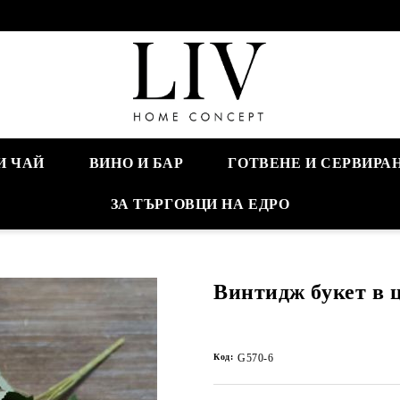
И ЧАЙ
ВИНО И БАР
ГОТВЕНЕ И СЕРВИРА
ЗА ТЪРГОВЦИ НА ЕДРО
Винтидж букет в 
Код:
G570-6