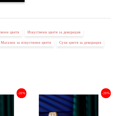
твени цветя
Изкуствени цветя за декорация
Магазин за изкуствени цветя
Сухи цветя за декорация
-20%
-20%