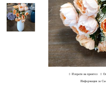
Изпрати на приятел
О
Информация за Съо