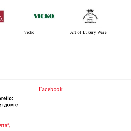
Vicko
Art of Luxury Ware
Facebook
rello:
я дом с
ята“,