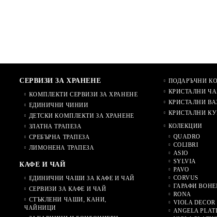
СЕРВИЗИ ЗА ХРАНЕНЕ
ПОДАРЪЧНИ К
КРИСТАЛНИ ЧА
КОМПЛЕКТИ СЕРВИЗИ ЗА ХРАНЕНЕ
КРИСТАЛНИ ВА
ЕДИНИЧНИ ЧИНИИ
КРИСТАЛНИ КУ
ДЕТСКИ КОМПЛЕКТИ ЗА ХРАНЕНЕ
КОЛЕКЦИИ
ЗЛАТНА ТРАПЕЗА
QUADRO
СРЕБЪРНА ТРАПЕЗА
COLIBRI
ЛИМОНЕНА ТРАПЕЗА
ASIO
SYLVIA
КАФЕ И ЧАЙ
PAVO
CORVUS
ЕДИНИЧНИ ЧАШИ ЗА КАФЕ И ЧАЙ
ГАРАФИ BOHE
СЕРВИЗИ ЗА КАФЕ И ЧАЙ
RONA
СТЪКЛЕНИ ЧАШИ, КАНИ,
VIOLA DECOR
ЧАЙНИЦИ
ANGELA PLAT