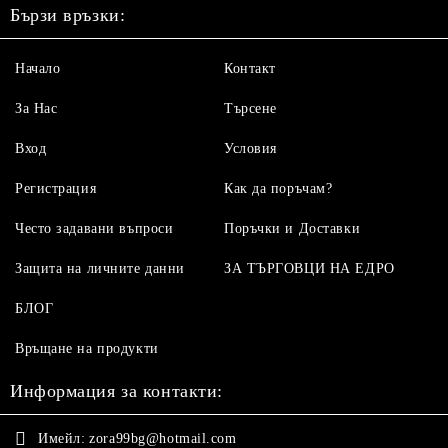
Бързи връзки:
Начало
Контакт
За Нас
Търсене
Вход
Условия
Регистрация
Как да поръчам?
Често задавани въпроси
Поръчки и Доставки
Защита на личните данни
ЗА ТЪРГОВЦИ НА ЕДРО
БЛОГ
Връщане на продукти
Информация за контакти:
Имейл:
zora99bg@hotmail.com