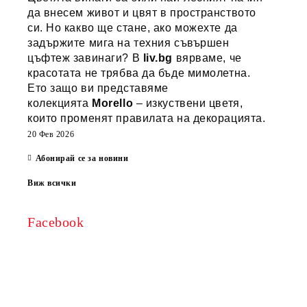
да внесем живот и цвят в пространството
си. Но какво ще стане, ако можехте да
задържите мига на техния съвършен
цъфтеж завинаги? В
liv.bg
вярваме, че
красотата не трябва да бъде мимолетна.
Ето защо ви представяме
колекцията
Morello
– изкуствени цветя,
които променят правилата на декорацията.
20 Фев 2026
Абонирай се за новини
Виж всички
Facebook