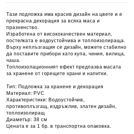
Тази подложка има красив дизайн на цвете и е
прекрасна декорация за всяка маса и
празненство.
Изработена от висококачествен материал,
постелката е водоустойчива и топлоизолираща.
Върху неплъзгащия се дизайн, можете стабилно
да поставите прибори като купа, чиния, вилица,
чаша.
Топлоизолационният ефект предпазва масата
за хранене от горещите храни и напитки.
Тип:
Подложка за хранене и декорация
Материал:
PVC
Характеристики:
Водоустойчив,
противоплъзгащ, издръжлив, златен дизайн,
топлоизолиращ
Диаметър:
38 см
Цената е за 1 бр. в транспортна опаковка.