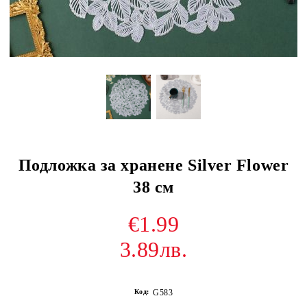
Подложка за хранене Silver Flower
38 см
€1.99
3.89лв.
Код:
G583