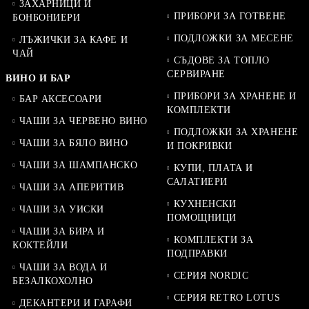
ЗАХАРНИЦИ И
ПРИБОРИ ЗА ГОТВЕНЕ
БОНБОНИЕРИ
ПОДЛОЖКИ ЗА МЕСЕНЕ
ЛЪЖИЧКИ ЗА КАФЕ И
ЧАЙ
СЪДОВЕ ЗА ТОПЛО
СЕРВИРАНЕ
ВИНО И БАР
ПРИБОРИ ЗА ХРАНЕНЕ И
БАР АКСЕСОАРИ
КОМПЛЕКТИ
ЧАШИ ЗА ЧЕРВЕНО ВИНО
ПОДЛОЖКИ ЗА ХРАНЕНЕ
ЧАШИ ЗА БЯЛО ВИНО
И ПОКРИВКИ
ЧАШИ ЗА ШАМПАНСКО
КУПИ, ПЛАТА И
САЛАТИЕРИ
ЧАШИ ЗА АПЕРИТИВ
КУХНЕНСКИ
ЧАШИ ЗА УИСКИ
ПОМОЩНИЦИ
ЧАШИ ЗА БИРА И
КОМПЛЕКТИ ЗА
КОКТЕЙЛИ
ПОДПРАВКИ
ЧАШИ ЗА ВОДА И
СЕРИЯ NORDIC
БЕЗАЛКОХОЛНО
СЕРИЯ RETRO LOTUS
ДЕКАНТЕРИ И ГАРАФИ