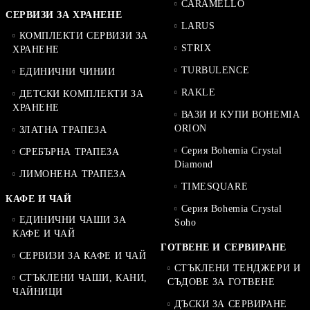
CARAMELLO
СЕРВИЗИ ЗА ХРАНЕНЕ
LARUS
КОМПЛЕКТИ СЕРВИЗИ ЗА
STRIX
ХРАНЕНЕ
TURBULENCE
ЕДИНИЧНИ ЧИНИИ
RAKLE
ДЕТСКИ КОМПЛЕКТИ ЗА
ХРАНЕНЕ
ВАЗИ И КУПИ BOHEMIA
ORION
ЗЛАТНА ТРАПЕЗА
Серия Bohemia Crystal
СРЕБЪРНА ТРАПЕЗА
Diamond
ЛИМОНЕНА ТРАПЕЗА
TIMESQUARE
КАФЕ И ЧАЙ
Серия Bohemia Crystal
ЕДИНИЧНИ ЧАШИ ЗА
Soho
КАФЕ И ЧАЙ
ГОТВЕНЕ И СЕРВИРАНЕ
СЕРВИЗИ ЗА КАФЕ И ЧАЙ
СТЪКЛЕНИ ТЕНДЖЕРИ И
СТЪКЛЕНИ ЧАШИ, КАНИ,
СЪДОВЕ ЗА ГОТВЕНЕ
ЧАЙНИЦИ
ДЪСКИ ЗА СЕРВИРАНЕ