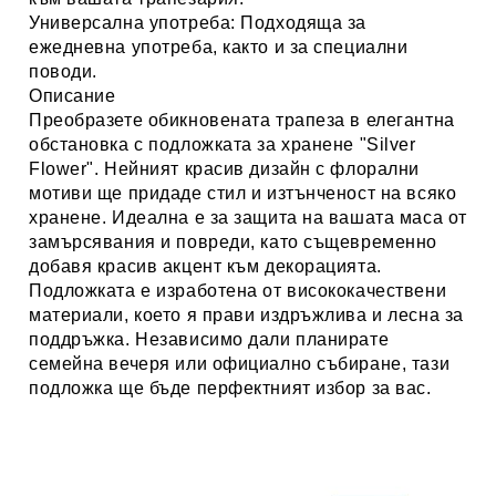
Универсална употреба
: Подходяща за
ежедневна употреба, както и за специални
поводи.
Описание
Преобразете обикновената трапеза в елегантна
обстановка с подложката за хранене "Silver
Flower". Нейният красив дизайн с флорални
мотиви ще придаде стил и изтънченост на всяко
хранене. Идеална е за защита на вашата маса от
замърсявания и повреди, като същевременно
добавя красив акцент към декорацията.
Подложката е изработена от
висококачествени
материали
, което я прави издръжлива и лесна за
поддръжка. Независимо дали планирате
семейна вечеря или официално събиране, тази
подложка ще бъде перфектният избор за вас.