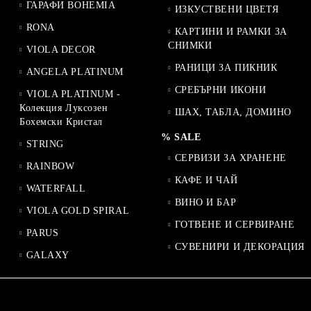
ГАРАФИ BOHEMIA
ИЗКУСТВЕНИ ЦВЕТЯ
RONA
КАРТИНИ И РАМКИ ЗА
СНИМКИ
VIOLA DECOR
РАНИЦИ ЗА ПИКНИК
ANGELA PLATINUM
СРЕБЪРНИ ИКОНИ
VIOLA PLATINUM -
Колекция Луксозен
ШАХ, ТАБЛА, ДОМИНО
Бохемски Кристал
% SALE
STRING
СЕРВИЗИ ЗА ХРАНЕНЕ
RAINBOW
КАФЕ И ЧАЙ
WATERFALL
ВИНО И БАР
VIOLA GOLD SPIRAL
ГОТВЕНЕ И СЕРВИРАНЕ
PARUS
СУВЕНИРИ И ДЕКОРАЦИЯ
GALAXY