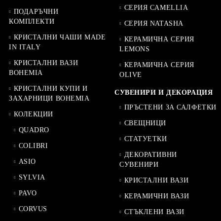
СЕРИЯ CAMELLIA
ПОДАРЪЧНИ
КОМПЛЕКТИ
СЕРИЯ NATASHA
КРИСТАЛНИ ЧАШИ MADE
КЕРАМИЧНА СЕРИЯ
IN ITALY
LEMONS
КРИСТАЛНИ ВАЗИ
КЕРАМИЧНА СЕРИЯ
BOHEMIA
OLIVE
КРИСТАЛНИ КУПИ И
СУВЕНИРИ И ДЕКОРАЦИЯ
ЗАХАРНИЦИ BOHEMIA
ПРЪСТЕНИ ЗА САЛФЕТКИ
КОЛЕКЦИИ
СВЕЩНИЦИ
QUADRO
СТАТУЕТКИ
COLIBRI
ДЕКОРАТИВНИ
ASIO
СУВЕНИРИ
SYLVIA
КРИСТАЛНИ ВАЗИ
PAVO
КЕРАМИЧНИ ВАЗИ
CORVUS
СТЪКЛЕНИ ВАЗИ