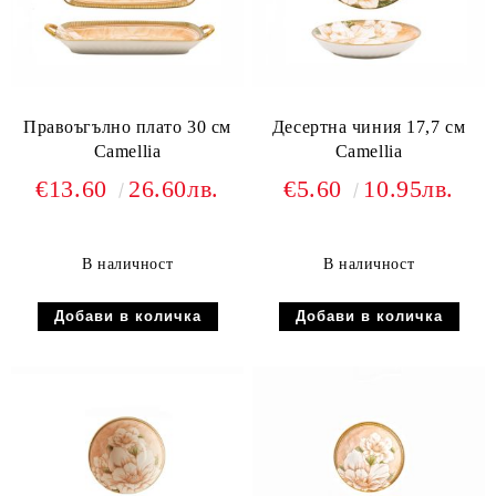
Правоъгълно плато 30 см
Десертна чиния 17,7 см
Camellia
Camellia
€13.60
26.60лв.
€5.60
10.95лв.
В наличност
В наличност