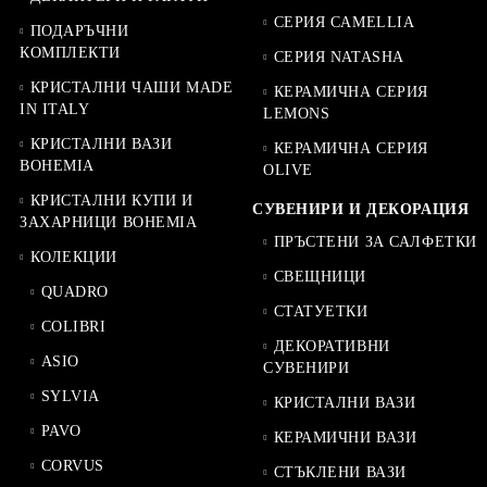
СЕРИЯ CAMELLIA
ПОДАРЪЧНИ
КОМПЛЕКТИ
СЕРИЯ NATASHA
КРИСТАЛНИ ЧАШИ MADE
КЕРАМИЧНА СЕРИЯ
IN ITALY
LEMONS
КРИСТАЛНИ ВАЗИ
КЕРАМИЧНА СЕРИЯ
BOHEMIA
OLIVE
КРИСТАЛНИ КУПИ И
СУВЕНИРИ И ДЕКОРАЦИЯ
ЗАХАРНИЦИ BOHEMIA
ПРЪСТЕНИ ЗА САЛФЕТКИ
КОЛЕКЦИИ
СВЕЩНИЦИ
QUADRO
СТАТУЕТКИ
COLIBRI
ДЕКОРАТИВНИ
ASIO
СУВЕНИРИ
SYLVIA
КРИСТАЛНИ ВАЗИ
PAVO
КЕРАМИЧНИ ВАЗИ
CORVUS
СТЪКЛЕНИ ВАЗИ