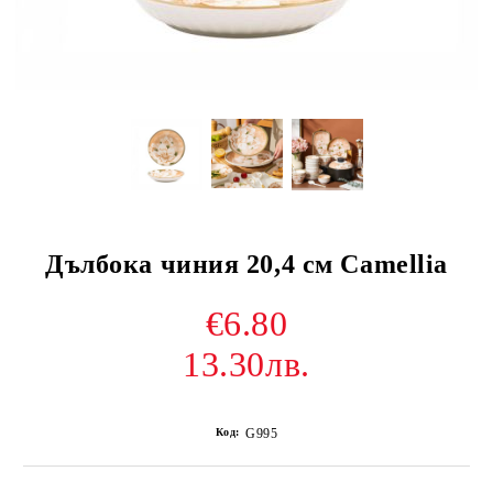
Дълбока чиния 20,4 см Camellia
€6.80
13.30лв.
Код:
G995