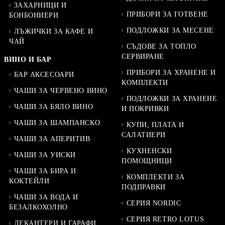
ЗАХАРНИЦИ И
ПРИБОРИ ЗА ГОТВЕНЕ
БОНБОНИЕРИ
ПОДЛОЖКИ ЗА МЕСЕНЕ
ЛЪЖИЧКИ ЗА КАФЕ И
ЧАЙ
СЪДОВЕ ЗА ТОПЛО
СЕРВИРАНЕ
ВИНО И БАР
ПРИБОРИ ЗА ХРАНЕНЕ И
БАР АКСЕСОАРИ
КОМПЛЕКТИ
ЧАШИ ЗА ЧЕРВЕНО ВИНО
ПОДЛОЖКИ ЗА ХРАНЕНЕ
ЧАШИ ЗА БЯЛО ВИНО
И ПОКРИВКИ
ЧАШИ ЗА ШАМПАНСКО
КУПИ, ПЛАТА И
САЛАТИЕРИ
ЧАШИ ЗА АПЕРИТИВ
КУХНЕНСКИ
ЧАШИ ЗА УИСКИ
ПОМОЩНИЦИ
ЧАШИ ЗА БИРА И
КОМПЛЕКТИ ЗА
КОКТЕЙЛИ
ПОДПРАВКИ
ЧАШИ ЗА ВОДА И
СЕРИЯ NORDIC
БЕЗАЛКОХОЛНО
СЕРИЯ RETRO LOTUS
ДЕКАНТЕРИ И ГАРАФИ