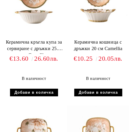
Керамична кръгла купа за
Керамична кошница с
сервиране с дръжки 25.3
дръжки 20 см Camellia
см Camellia
€13.60
26.60лв.
€10.25
20.05лв.
В наличност
В наличност