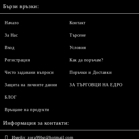
Бързи връзки:
Начало
Контакт
За Нас
Търсене
Вход
Условия
Регистрация
Как да поръчам?
Често задавани въпроси
Поръчки и Доставки
Защита на личните данни
ЗА ТЪРГОВЦИ НА ЕДРО
БЛОГ
Връщане на продукти
Информация за контакти:
Имейл:
zora99bg@hotmail.com