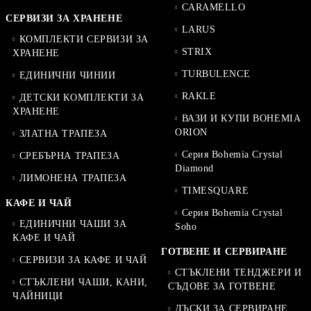
CARAMELLO
СЕРВИЗИ ЗА ХРАНЕНЕ
LARUS
КОМПЛЕКТИ СЕРВИЗИ ЗА
STRIX
ХРАНЕНЕ
TURBULENCE
ЕДИНИЧНИ ЧИНИИ
RAKLE
ДЕТСКИ КОМПЛЕКТИ ЗА
ХРАНЕНЕ
ВАЗИ И КУПИ BOHEMIA
ORION
ЗЛАТНА ТРАПЕЗА
Серия Bohemia Crystal
СРЕБЪРНА ТРАПЕЗА
Diamond
ЛИМОНЕНА ТРАПЕЗА
TIMESQUARE
КАФЕ И ЧАЙ
Серия Bohemia Crystal
ЕДИНИЧНИ ЧАШИ ЗА
Soho
КАФЕ И ЧАЙ
ГОТВЕНЕ И СЕРВИРАНЕ
СЕРВИЗИ ЗА КАФЕ И ЧАЙ
СТЪКЛЕНИ ТЕНДЖЕРИ И
СТЪКЛЕНИ ЧАШИ, КАНИ,
СЪДОВЕ ЗА ГОТВЕНЕ
ЧАЙНИЦИ
ДЪСКИ ЗА СЕРВИРАНЕ