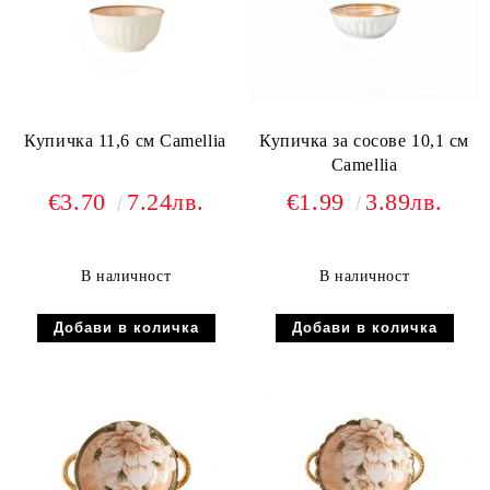
Купичка 11,6 см Camellia
Купичка за сосове 10,1 см
Camellia
€3.70
7.24лв.
€1.99
3.89лв.
В наличност
В наличност