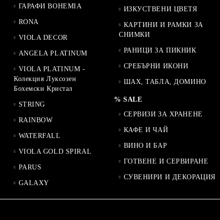
ГАРАФИ BOHEMIA
ИЗКУСТВЕНИ ЦВЕТЯ
RONA
КАРТИНИ И РАМКИ ЗА
СНИМКИ
VIOLA DECOR
РАНИЦИ ЗА ПИКНИК
ANGELA PLATINUM
СРЕБЪРНИ ИКОНИ
VIOLA PLATINUM -
Колекция Луксозен
ШАХ, ТАБЛА, ДОМИНО
Бохемски Кристал
% SALE
STRING
СЕРВИЗИ ЗА ХРАНЕНЕ
RAINBOW
КАФЕ И ЧАЙ
WATERFALL
ВИНО И БАР
VIOLA GOLD SPIRAL
ГОТВЕНЕ И СЕРВИРАНЕ
PARUS
СУВЕНИРИ И ДЕКОРАЦИЯ
GALAXY