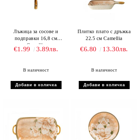
Лъжица за сосове и
Плитко плато с дръжка
подправки 16,8 см
22.5 см Camellia
Camellia
€1.99
3.89лв.
€6.80
13.30лв.
В наличност
В наличност