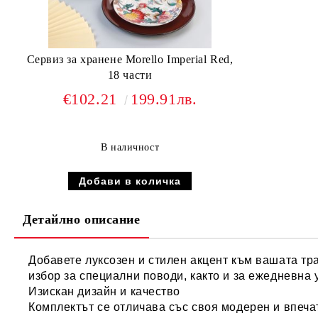
Сервиз за хранене Morello Imperial Red,
18 части
€102.21
199.91лв.
В наличност
Детайлно описание
Добавете луксозен и стилен акцент към вашата тра
избор за специални поводи, както и за ежедневна 
Изискан дизайн и качество
Комплектът се отличава със своя модерен и впеча