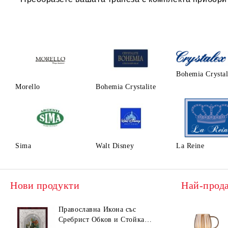
Bohemia Crysta
Morello
Bohemia Crystalite
Sima
Walt Disney
La Reine
Нови продукти
Най-прод
Православна Икона със
Сребрист Обков и Стойка