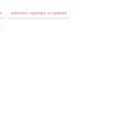
не
комплект прибори за хранене