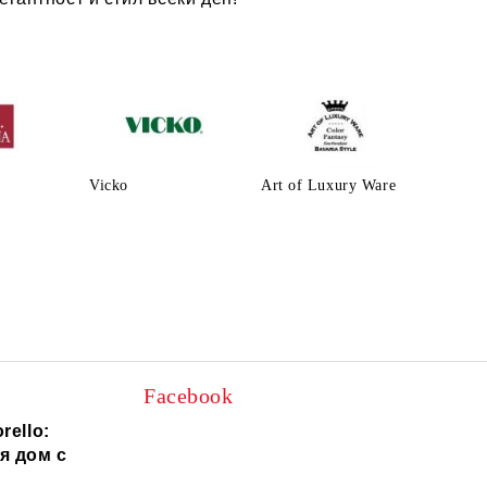
Vicko
Art of Luxury Ware
Facebook
rello:
я дом с