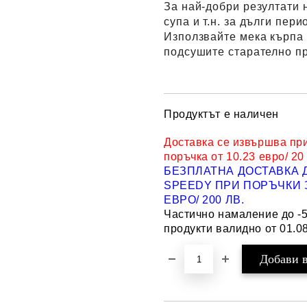
За най-добри резултати 
супа и т.н. за дълги пери
Използвайте мека кърпа 
подсушите старателно п
Продуктът е наличен
Доставка се извършва пр
поръчка от 10.23 евро/ 20
БЕЗПЛАТНА ДОСТАВКА 
SPEEDY ПРИ ПОРЪЧКИ З
ЕВРО/ 200 ЛВ.
Частично намаление до -
продукти валидно от 01.08