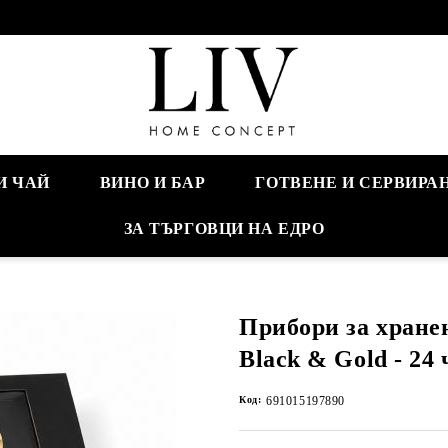
И ЧАЙ
ВИНО И БАР
ГОТВЕНЕ И СЕРВИРА
ЗА ТЪРГОВЦИ НА ЕДРО
Прибори за хране
Black & Gold - 24
Код:
691015197890