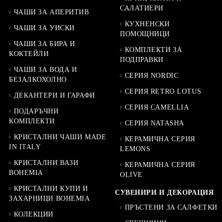
САЛАТИЕРИ
ЧАШИ ЗА АПЕРИТИВ
КУХНЕНСКИ
ЧАШИ ЗА УИСКИ
ПОМОЩНИЦИ
ЧАШИ ЗА БИРА И
КОМПЛЕКТИ ЗА
КОКТЕЙЛИ
ПОДПРАВКИ
ЧАШИ ЗА ВОДА И
СЕРИЯ NORDIC
БЕЗАЛКОХОЛНО
СЕРИЯ RETRO LOTUS
ДЕКАНТЕРИ И ГАРАФИ
СЕРИЯ CAMELLIA
ПОДАРЪЧНИ
КОМПЛЕКТИ
СЕРИЯ NATASHA
КРИСТАЛНИ ЧАШИ MADE
КЕРАМИЧНА СЕРИЯ
IN ITALY
LEMONS
КРИСТАЛНИ ВАЗИ
КЕРАМИЧНА СЕРИЯ
BOHEMIA
OLIVE
КРИСТАЛНИ КУПИ И
СУВЕНИРИ И ДЕКОРАЦИЯ
ЗАХАРНИЦИ BOHEMIA
ПРЪСТЕНИ ЗА САЛФЕТКИ
КОЛЕКЦИИ