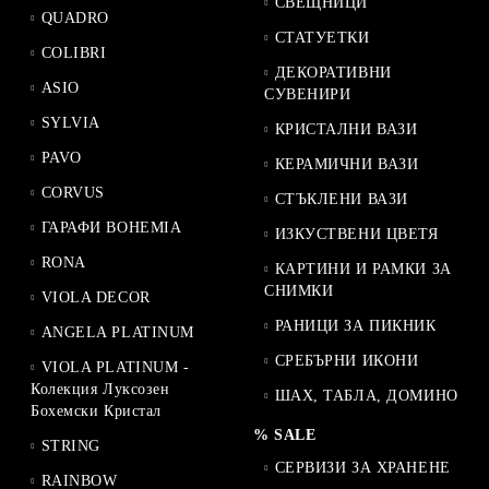
СВЕЩНИЦИ
QUADRO
СТАТУЕТКИ
COLIBRI
ДЕКОРАТИВНИ
ASIO
СУВЕНИРИ
SYLVIA
КРИСТАЛНИ ВАЗИ
PAVO
КЕРАМИЧНИ ВАЗИ
CORVUS
СТЪКЛЕНИ ВАЗИ
ГАРАФИ BOHEMIA
ИЗКУСТВЕНИ ЦВЕТЯ
RONA
КАРТИНИ И РАМКИ ЗА
СНИМКИ
VIOLA DECOR
РАНИЦИ ЗА ПИКНИК
ANGELA PLATINUM
СРЕБЪРНИ ИКОНИ
VIOLA PLATINUM -
Колекция Луксозен
ШАХ, ТАБЛА, ДОМИНО
Бохемски Кристал
% SALE
STRING
СЕРВИЗИ ЗА ХРАНЕНЕ
RAINBOW