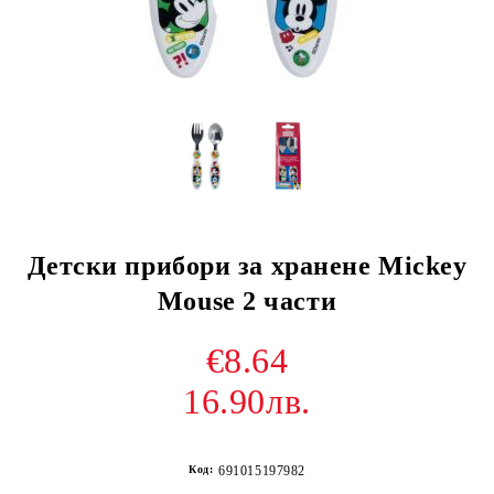
Детски прибори за хранене Mickey
Mouse 2 части
€8.64
16.90лв.
Код:
691015197982