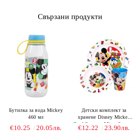
Свързани продукти
Бутилка за вода Mickey
Детски комплект за
460 мл
хранене Disney Mickey
Cool Summer Micro 3 части
€10.25
20.05лв.
€12.22
23.90лв.