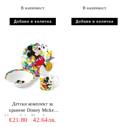
В наличност
В наличност
Детски комплект за
хранене Disney Mickey
Mouse Color Flow 3 части -
€21.80
42.64лв.
порцелан