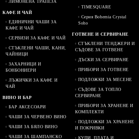
ЛИМОНЕНА ТРАПЕЗА
TIMESQUARE
КАФЕ И ЧАЙ
Серия Bohemia Crystal
ЕДИНИЧНИ ЧАШИ ЗА
Soho
КАФЕ И ЧАЙ
ГОТВЕНЕ И СЕРВИРАНЕ
СЕРВИЗИ ЗА КАФЕ И ЧАЙ
СТЪКЛЕНИ ТЕНДЖЕРИ И
СТЪКЛЕНИ ЧАШИ, КАНИ,
СЪДОВЕ ЗА ГОТВЕНЕ
ЧАЙНИЦИ
ДЪСКИ ЗА СЕРВИРАНЕ
ЗАХАРНИЦИ И
ПРИБОРИ ЗА ГОТВЕНЕ
БОНБОНИЕРИ
ПОДЛОЖКИ ЗА МЕСЕНЕ
ЛЪЖИЧКИ ЗА КАФЕ И
ЧАЙ
СЪДОВЕ ЗА ТОПЛО
СЕРВИРАНЕ
ВИНО И БАР
ПРИБОРИ ЗА ХРАНЕНЕ И
БАР АКСЕСОАРИ
КОМПЛЕКТИ
ЧАШИ ЗА ЧЕРВЕНО ВИНО
ПОДЛОЖКИ ЗА ХРАНЕНЕ
ЧАШИ ЗА БЯЛО ВИНО
И ПОКРИВКИ
ЧАШИ ЗА ШАМПАНСКО
КУПИ, ПЛАТА И