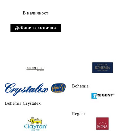
В наличност
Morello
Bohemia Crystalite
Bohemia Crystalex
Regent