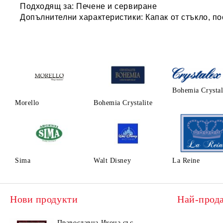
Подходящ за:
Печене и сервиране
Допълнителни характеристики:
Капак от стъкло, п
Bohemia Crysta
Morello
Bohemia Crystalite
Sima
Walt Disney
La Reine
Нови продукти
Най-прод
Православна Икона със