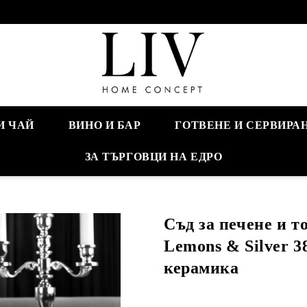
И ЧАЙ
ВИНО И БАР
ГОТВЕНЕ И СЕРВИРА
ЗА ТЪРГОВЦИ НА ЕДРО
Съд за печене и т
Lemons & Silver 38
керамика