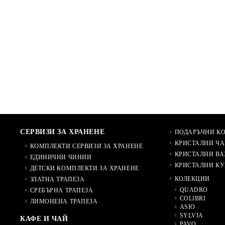
СЕРВИЗИ ЗА ХРАНЕНЕ
ПОДАРЪЧНИ К
КРИСТАЛНИ ЧА
КОМПЛЕКТИ СЕРВИЗИ ЗА ХРАНЕНЕ
КРИСТАЛНИ ВА
ЕДИНИЧНИ ЧИНИИ
КРИСТАЛНИ КУ
ДЕТСКИ КОМПЛЕКТИ ЗА ХРАНЕНЕ
КОЛЕКЦИИ
ЗЛАТНА ТРАПЕЗА
QUADRO
СРЕБЪРНА ТРАПЕЗА
COLIBRI
ЛИМОНЕНА ТРАПЕЗА
ASIO
SYLVIA
КАФЕ И ЧАЙ
PAVO