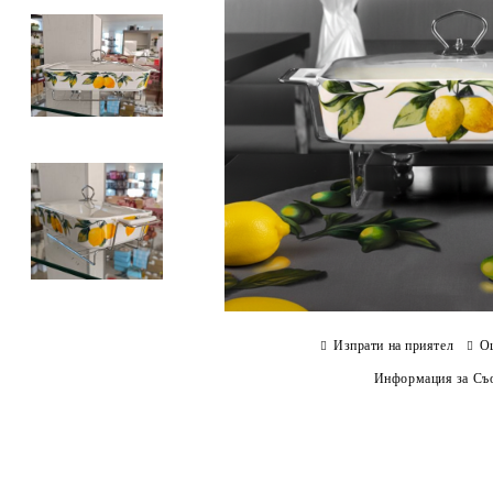
Изпрати на приятел
О
Информация за Съо