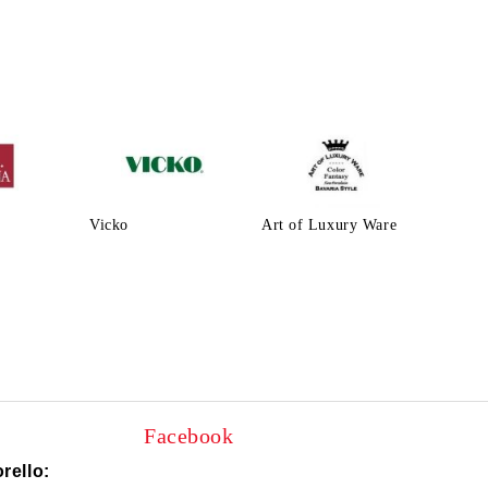
Vicko
Art of Luxury Ware
Facebook
rello: