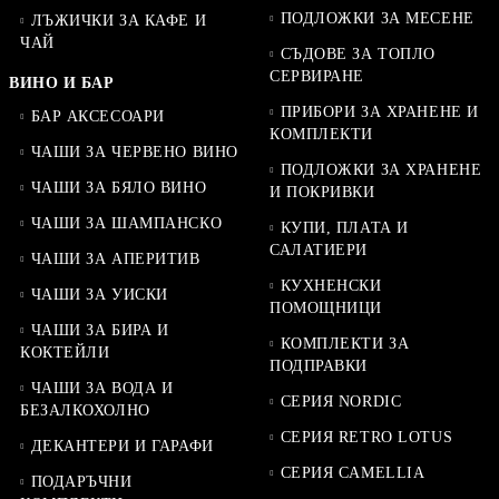
ПОДЛОЖКИ ЗА МЕСЕНЕ
ЛЪЖИЧКИ ЗА КАФЕ И
ЧАЙ
СЪДОВЕ ЗА ТОПЛО
СЕРВИРАНЕ
ВИНО И БАР
ПРИБОРИ ЗА ХРАНЕНЕ И
БАР АКСЕСОАРИ
КОМПЛЕКТИ
ЧАШИ ЗА ЧЕРВЕНО ВИНО
ПОДЛОЖКИ ЗА ХРАНЕНЕ
ЧАШИ ЗА БЯЛО ВИНО
И ПОКРИВКИ
ЧАШИ ЗА ШАМПАНСКО
КУПИ, ПЛАТА И
САЛАТИЕРИ
ЧАШИ ЗА АПЕРИТИВ
КУХНЕНСКИ
ЧАШИ ЗА УИСКИ
ПОМОЩНИЦИ
ЧАШИ ЗА БИРА И
КОМПЛЕКТИ ЗА
КОКТЕЙЛИ
ПОДПРАВКИ
ЧАШИ ЗА ВОДА И
СЕРИЯ NORDIC
БЕЗАЛКОХОЛНО
СЕРИЯ RETRO LOTUS
ДЕКАНТЕРИ И ГАРАФИ
СЕРИЯ CAMELLIA
ПОДАРЪЧНИ