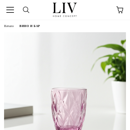
Начало
ВИНО И БАР