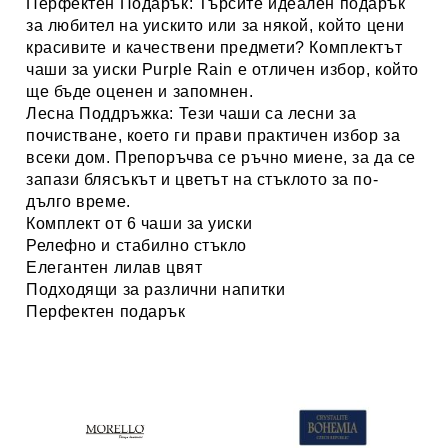
Перфектен Подарък:
Търсите идеален подарък
за любител на уискито или за някой, който цени
красивите и качествени предмети? Комплектът
чаши за уиски Purple Rain е отличен избор, който
ще бъде оценен и запомнен.
Лесна Поддръжка:
Тези чаши са лесни за
почистване, което ги прави практичен избор за
всеки дом. Препоръчва се ръчно миене, за да се
запази блясъкът и цветът на стъклото за по-
дълго време.
Комплект от 6 чаши за уиски
Релефно и стабилно стъкло
Елегантен лилав цвят
Подходящи за различни напитки
Перфектен подарък