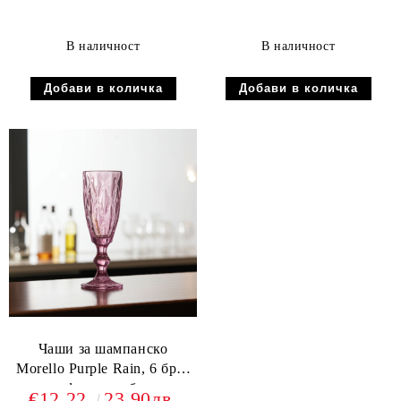
В наличност
В наличност
Чаши за шампанско
Morello Purple Rain, 6 бр. -
релефно и стабилно
€12.22
23.90лв.