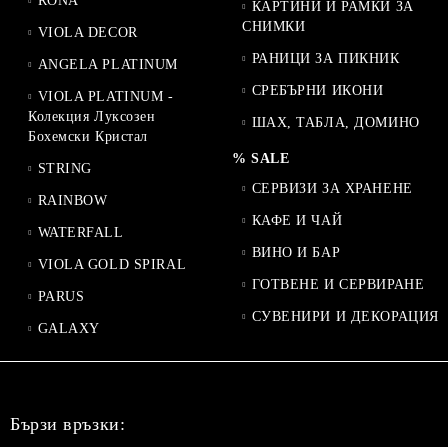
RONA
КАРТИНИ И РАМКИ ЗА
СНИМКИ
VIOLA DECOR
РАНИЦИ ЗА ПИКНИК
ANGELA PLATINUM
СРЕБЪРНИ ИКОНИ
VIOLA PLATINUM -
Колекция Луксозен
ШАХ, ТАБЛА, ДОМИНО
Бохемски Кристал
% SALE
STRING
СЕРВИЗИ ЗА ХРАНЕНЕ
RAINBOW
КАФЕ И ЧАЙ
WATERFALL
ВИНО И БАР
VIOLA GOLD SPIRAL
ГОТВЕНЕ И СЕРВИРАНЕ
PARUS
СУВЕНИРИ И ДЕКОРАЦИЯ
GALAXY
Бързи връзки: