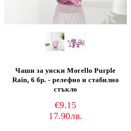
Чаши за уиски Morello Purple
Rain, 6 бр. - релефно и стабилно
стъкло
€9.15
17.90лв.