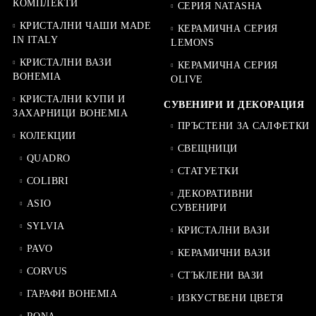
КОМПЛЕКТИ
СЕРИЯ NATASHA
КРИСТАЛНИ ЧАШИ MADE
КЕРАМИЧНА СЕРИЯ
IN ITALY
LEMONS
КРИСТАЛНИ ВАЗИ
КЕРАМИЧНА СЕРИЯ
BOHEMIA
OLIVE
КРИСТАЛНИ КУПИ И
СУВЕНИРИ И ДЕКОРАЦИЯ
ЗАХАРНИЦИ BOHEMIA
ПРЪСТЕНИ ЗА САЛФЕТКИ
КОЛЕКЦИИ
СВЕЩНИЦИ
QUADRO
СТАТУЕТКИ
COLIBRI
ДЕКОРАТИВНИ
ASIO
СУВЕНИРИ
SYLVIA
КРИСТАЛНИ ВАЗИ
PAVO
КЕРАМИЧНИ ВАЗИ
CORVUS
СТЪКЛЕНИ ВАЗИ
ГАРАФИ BOHEMIA
ИЗКУСТВЕНИ ЦВЕТЯ