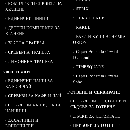
КОМПЛЕКТИ СЕРВИЗИ ЗА
STRIX
ХРАНЕНЕ
TURBULENCE
ЕДИНИЧНИ ЧИНИИ
RAKLE
ДЕТСКИ КОМПЛЕКТИ ЗА
ХРАНЕНЕ
ВАЗИ И КУПИ BOHEMIA
ORION
ЗЛАТНА ТРАПЕЗА
Серия Bohemia Crystal
СРЕБЪРНА ТРАПЕЗА
Diamond
ЛИМОНЕНА ТРАПЕЗА
TIMESQUARE
КАФЕ И ЧАЙ
Серия Bohemia Crystal
ЕДИНИЧНИ ЧАШИ ЗА
Soho
КАФЕ И ЧАЙ
ГОТВЕНЕ И СЕРВИРАНЕ
СЕРВИЗИ ЗА КАФЕ И ЧАЙ
СТЪКЛЕНИ ТЕНДЖЕРИ И
СТЪКЛЕНИ ЧАШИ, КАНИ,
СЪДОВЕ ЗА ГОТВЕНЕ
ЧАЙНИЦИ
ДЪСКИ ЗА СЕРВИРАНЕ
ЗАХАРНИЦИ И
ПРИБОРИ ЗА ГОТВЕНЕ
БОНБОНИЕРИ