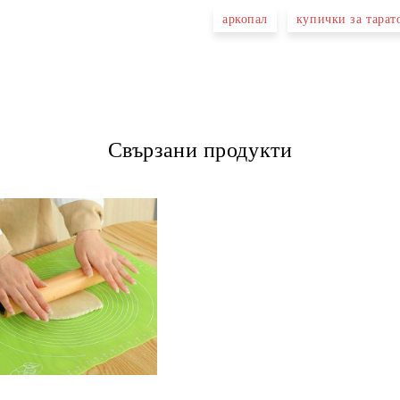
аркопал
купички за тарат
Свързани продукти