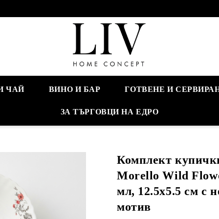
И ЧАЙ
ВИНО И БАР
ГОТВЕНЕ И СЕРВИРА
ЗА ТЪРГОВЦИ НА ЕДРО
Комплект купички
Morello Wild Flowe
мл, 12.5х5.5 см с
мотив