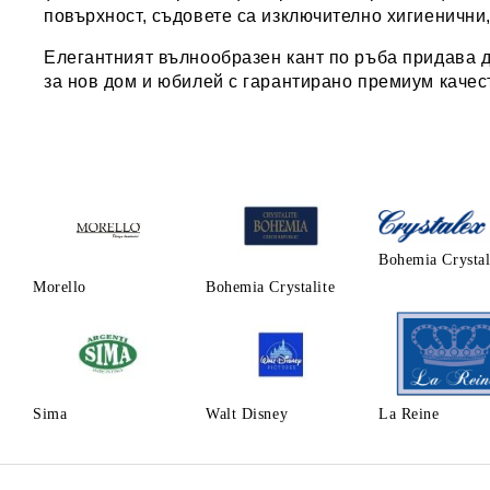
повърхност, съдовете са изключително хигиенични,
Елегантният вълнообразен кант по ръба придава 
за нов дом и юбилей с гарантирано премиум качес
Bohemia Crysta
Morello
Bohemia Crystalite
Sima
Walt Disney
La Reine