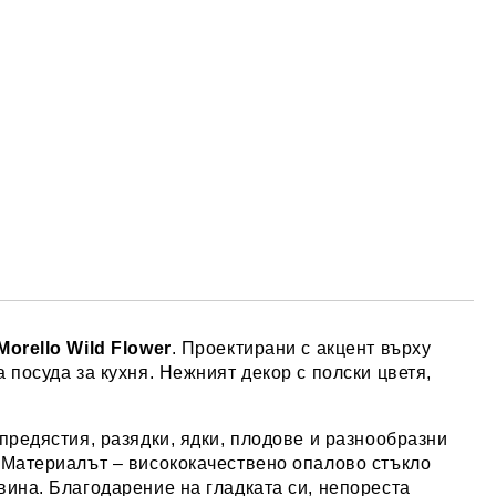
Morello Wild Flower
. Проектирани с акцент върху
 посуда за кухня. Нежният декор с полски цветя,
предястия, разядки, ядки, плодове и разнообразни
. Материалът – висококачествено опалово стъкло
вина. Благодарение на гладката си, непореста