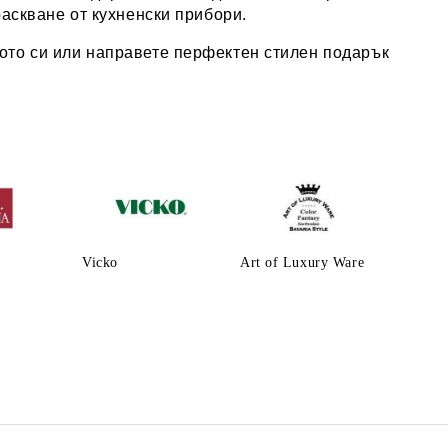
раскване от кухненски прибори.
ото си или направете перфектен стилен подарък
Vicko
Art of Luxury Ware