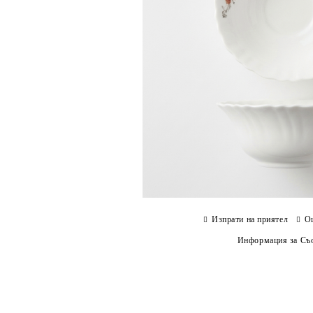
Изпрати на приятел
О
Информация за Съо