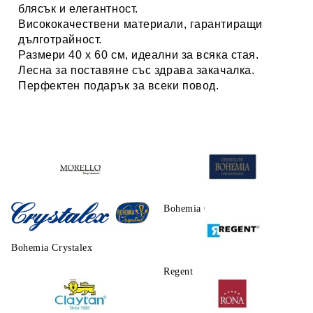
блясък и елегантност.
Висококачествени материали
, гарантиращи
дълготрайност.
Размери 40 х 60 см
, идеални за всяка стая.
Лесна за поставяне
със здрава закачалка.
Перфектен подарък
за всеки повод.
Morello
Bohemia Crystalite
Bohemia Crystalex
Regent