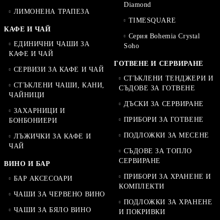
Diamond
ЛИМОНЕНА ТРАПЕЗА
TIMESQUARE
КАФЕ И ЧАЙ
Серия Bohemia Crystal
ЕДИНИЧНИ ЧАШИ ЗА
Soho
КАФЕ И ЧАЙ
ГОТВЕНЕ И СЕРВИРАНЕ
СЕРВИЗИ ЗА КАФЕ И ЧАЙ
СТЪКЛЕНИ ТЕНДЖЕРИ И
СТЪКЛЕНИ ЧАШИ, КАНИ,
СЪДОВЕ ЗА ГОТВЕНЕ
ЧАЙНИЦИ
ДЪСКИ ЗА СЕРВИРАНЕ
ЗАХАРНИЦИ И
ПРИБОРИ ЗА ГОТВЕНЕ
БОНБОНИЕРИ
ПОДЛОЖКИ ЗА МЕСЕНЕ
ЛЪЖИЧКИ ЗА КАФЕ И
ЧАЙ
СЪДОВЕ ЗА ТОПЛО
СЕРВИРАНЕ
ВИНО И БАР
ПРИБОРИ ЗА ХРАНЕНЕ И
БАР АКСЕСОАРИ
КОМПЛЕКТИ
ЧАШИ ЗА ЧЕРВЕНО ВИНО
ПОДЛОЖКИ ЗА ХРАНЕНЕ
ЧАШИ ЗА БЯЛО ВИНО
И ПОКРИВКИ