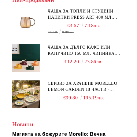
ЧАША ЗА ТОПЛИ И СТУДЕНИ
НАПИТКИ PRESS ART 400 МЛ,
БОРОСИЛИКАТНО СТЪКЛО
€3.67
7.18лв.
€4.59
8.98лв.
ЧАША ЗА ДЪЛГО КАФЕ ИЛИ
КАПУЧИНО 160 МЛ, ЧИНИЙКА,
ЛЪЖИЧКА GREEN, ORANGE LOVE
€12.20
23.86лв.
COMPLETELY - МНОГО
КАЧЕСТВЕН ПОРЦЕЛАН
СЕРВИЗ ЗА ХРАНЕНЕ MORELLO
LEMON GARDEN 18 ЧАСТИ -
ПОРЦЕЛАН
€99.80
195.19лв.
Новини
Магията на божурите Morello: Вечна