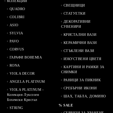
КОЛЕКЦИИ
СВЕЩНИЦИ
QUADRO
СТАТУЕТКИ
COLIBRI
ДЕКОРАТИВНИ
ASIO
СУВЕНИРИ
SYLVIA
КРИСТАЛНИ ВАЗИ
PAVO
КЕРАМИЧНИ ВАЗИ
CORVUS
СТЪКЛЕНИ ВАЗИ
ГАРАФИ BOHEMIA
ИЗКУСТВЕНИ ЦВЕТЯ
RONA
КАРТИНИ И РАМКИ ЗА
СНИМКИ
VIOLA DECOR
РАНИЦИ ЗА ПИКНИК
ANGELA PLATINUM
СРЕБЪРНИ ИКОНИ
VIOLA PLATINUM -
Колекция Луксозен
ШАХ, ТАБЛА, ДОМИНО
Бохемски Кристал
% SALE
STRING
СЕРВИЗИ ЗА ХРАНЕНЕ