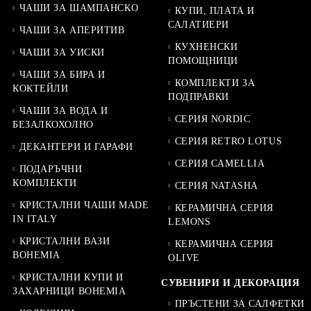
ЧАШИ ЗА ШАМПАНСКО
КУПИ, ПЛАТА И
САЛАТИЕРИ
ЧАШИ ЗА АПЕРИТИВ
КУХНЕНСКИ
ЧАШИ ЗА УИСКИ
ПОМОЩНИЦИ
ЧАШИ ЗА БИРА И
КОМПЛЕКТИ ЗА
КОКТЕЙЛИ
ПОДПРАВКИ
ЧАШИ ЗА ВОДА И
СЕРИЯ NORDIC
БЕЗАЛКОХОЛНО
СЕРИЯ RETRO LOTUS
ДЕКАНТЕРИ И ГАРАФИ
СЕРИЯ CAMELLIA
ПОДАРЪЧНИ
КОМПЛЕКТИ
СЕРИЯ NATASHA
КРИСТАЛНИ ЧАШИ MADE
КЕРАМИЧНА СЕРИЯ
IN ITALY
LEMONS
КРИСТАЛНИ ВАЗИ
КЕРАМИЧНА СЕРИЯ
BOHEMIA
OLIVE
КРИСТАЛНИ КУПИ И
СУВЕНИРИ И ДЕКОРАЦИЯ
ЗАХАРНИЦИ BOHEMIA
ПРЪСТЕНИ ЗА САЛФЕТКИ