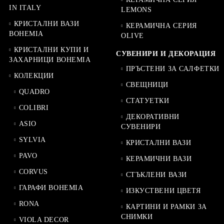
IN ITALY
LEMONS
КРИСТАЛНИ ВАЗИ
КЕРАМИЧНА СЕРИЯ
BOHEMIA
OLIVE
КРИСТАЛНИ КУПИ И
СУВЕНИРИ И ДЕКОРАЦИЯ
ЗАХАРНИЦИ BOHEMIA
ПРЪСТЕНИ ЗА САЛФЕТКИ
КОЛЕКЦИИ
СВЕЩНИЦИ
QUADRO
СТАТУЕТКИ
COLIBRI
ДЕКОРАТИВНИ
ASIO
СУВЕНИРИ
SYLVIA
КРИСТАЛНИ ВАЗИ
PAVO
КЕРАМИЧНИ ВАЗИ
CORVUS
СТЪКЛЕНИ ВАЗИ
ГАРАФИ BOHEMIA
ИЗКУСТВЕНИ ЦВЕТЯ
RONA
КАРТИНИ И РАМКИ ЗА
СНИМКИ
VIOLA DECOR