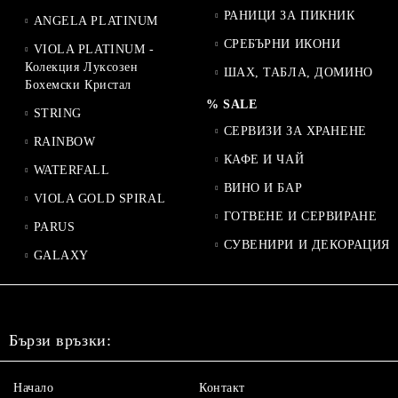
РАНИЦИ ЗА ПИКНИК
ANGELA PLATINUM
СРЕБЪРНИ ИКОНИ
VIOLA PLATINUM -
Колекция Луксозен
ШАХ, ТАБЛА, ДОМИНО
Бохемски Кристал
% SALE
STRING
СЕРВИЗИ ЗА ХРАНЕНЕ
RAINBOW
КАФЕ И ЧАЙ
WATERFALL
ВИНО И БАР
VIOLA GOLD SPIRAL
ГОТВЕНЕ И СЕРВИРАНЕ
PARUS
СУВЕНИРИ И ДЕКОРАЦИЯ
GALAXY
Бързи връзки:
Начало
Контакт