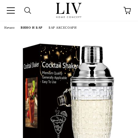
Начало
ВИНО И БАР
БАР АКСЕСОАРИ