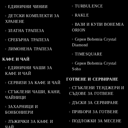
TURBULENCE
ЕДИНИЧНИ ЧИНИИ
RAKLE
ДЕТСКИ КОМПЛЕКТИ ЗА
ХРАНЕНЕ
ВАЗИ И КУПИ BOHEMIA
ORION
ЗЛАТНА ТРАПЕЗА
Серия Bohemia Crystal
СРЕБЪРНА ТРАПЕЗА
Diamond
ЛИМОНЕНА ТРАПЕЗА
TIMESQUARE
КАФЕ И ЧАЙ
Серия Bohemia Crystal
ЕДИНИЧНИ ЧАШИ ЗА
Soho
КАФЕ И ЧАЙ
ГОТВЕНЕ И СЕРВИРАНЕ
СЕРВИЗИ ЗА КАФЕ И ЧАЙ
СТЪКЛЕНИ ТЕНДЖЕРИ И
СТЪКЛЕНИ ЧАШИ, КАНИ,
СЪДОВЕ ЗА ГОТВЕНЕ
ЧАЙНИЦИ
ДЪСКИ ЗА СЕРВИРАНЕ
ЗАХАРНИЦИ И
ПРИБОРИ ЗА ГОТВЕНЕ
БОНБОНИЕРИ
ПОДЛОЖКИ ЗА МЕСЕНЕ
ЛЪЖИЧКИ ЗА КАФЕ И
ЧАЙ