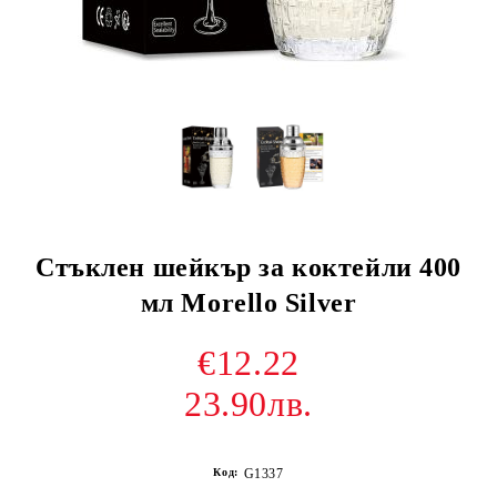
Стъклен шейкър за коктейли 400
мл Morello Silver
€12.22
23.90лв.
Код:
G1337