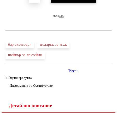
бар аксесоари
подарък за мъж
шейкър за коктейли
Tweet
Оцени продукта
Информация за Съответствие
Детайлно описание