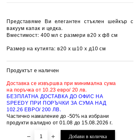
Представяме Ви елегантен стъклен шейкър с
вакуум капак и цедка.
Вместимост: 400 мл с размери в20 х ф8 см
Размер на кутията: в20 х ш10 х д10 см
Продуктът е наличен
Добави в желани
Доставка се извършва при минимална сума
на поръчка от 10.23 евро/ 20 лв.
БЕЗПЛАТНА ДОСТАВКА ДО ОФИС НА
SPEEDY ПРИ ПОРЪЧКИ ЗА СУМА НАД
102.26 ЕВРО/ 200 ЛВ.
Частично намаление до -50% на избрани
продукти валидно от 01.08 до 15.08.2026 г.