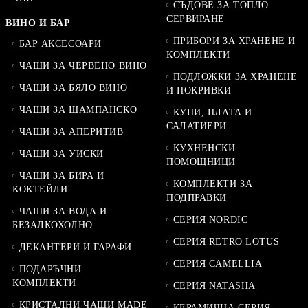
СЪДОВЕ ЗА ТОПЛО
СЕРВИРАНЕ
ВИНО И БАР
ПРИБОРИ ЗА ХРАНЕНЕ И
БАР АКСЕСОАРИ
КОМПЛЕКТИ
ЧАШИ ЗА ЧЕРВЕНО ВИНО
ПОДЛОЖКИ ЗА ХРАНЕНЕ
ЧАШИ ЗА БЯЛО ВИНО
И ПОКРИВКИ
ЧАШИ ЗА ШАМПАНСКО
КУПИ, ПЛАТА И
САЛАТИЕРИ
ЧАШИ ЗА АПЕРИТИВ
КУХНЕНСКИ
ЧАШИ ЗА УИСКИ
ПОМОЩНИЦИ
ЧАШИ ЗА БИРА И
КОМПЛЕКТИ ЗА
КОКТЕЙЛИ
ПОДПРАВКИ
ЧАШИ ЗА ВОДА И
СЕРИЯ NORDIC
БЕЗАЛКОХОЛНО
СЕРИЯ RETRO LOTUS
ДЕКАНТЕРИ И ГАРАФИ
СЕРИЯ CAMELLIA
ПОДАРЪЧНИ
КОМПЛЕКТИ
СЕРИЯ NATASHA
КРИСТАЛНИ ЧАШИ MADE
КЕРАМИЧНА СЕРИЯ