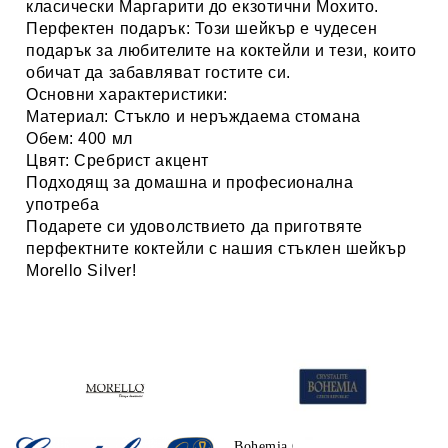
класически Маргарити до екзотични Мохито.
Перфектен подарък:
Този шейкър е чудесен
подарък за любителите на коктейли и тези, които
обичат да забавляват гостите си.
Основни характеристики:
Материал: Стъкло и неръждаема стомана
Обем: 400 мл
Цвят: Сребрист акцент
Подходящ за домашна и професионална
употреба
Подарете си удоволствието да приготвяте
перфектните коктейли с нашия стъклен шейкър
Morello Silver!
Morello
Bohemia Crystalite