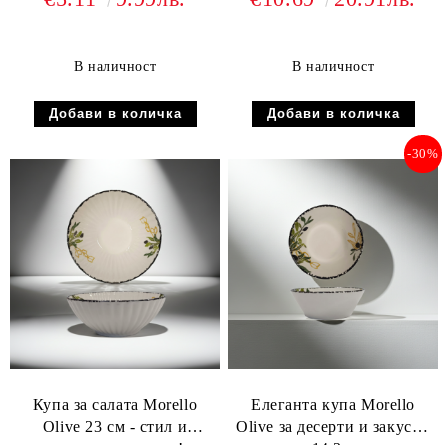
В наличност
В наличност
-30%
Купа за салата Morello
Елеганта купа Morello
Olive 23 см - стил и
Olive за десерти и закуски