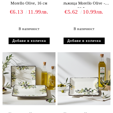
Morello Olive, 16 см
лъжица Morello Olive -
26.5 см
€6.13
11.99лв.
€5.62
10.99лв.
В наличност
В наличност