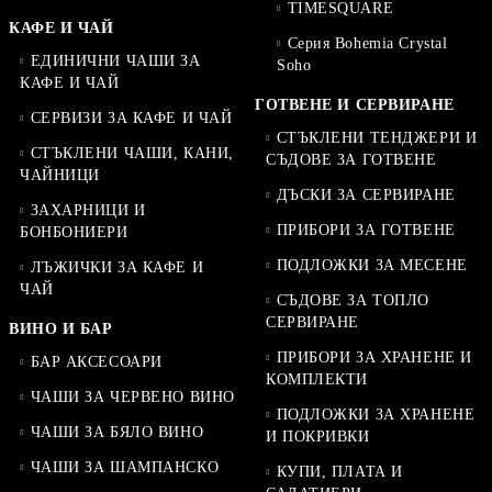
TIMESQUARE
КАФЕ И ЧАЙ
Серия Bohemia Crystal
ЕДИНИЧНИ ЧАШИ ЗА
Soho
КАФЕ И ЧАЙ
ГОТВЕНЕ И СЕРВИРАНЕ
СЕРВИЗИ ЗА КАФЕ И ЧАЙ
СТЪКЛЕНИ ТЕНДЖЕРИ И
СТЪКЛЕНИ ЧАШИ, КАНИ,
СЪДОВЕ ЗА ГОТВЕНЕ
ЧАЙНИЦИ
ДЪСКИ ЗА СЕРВИРАНЕ
ЗАХАРНИЦИ И
ПРИБОРИ ЗА ГОТВЕНЕ
БОНБОНИЕРИ
ПОДЛОЖКИ ЗА МЕСЕНЕ
ЛЪЖИЧКИ ЗА КАФЕ И
ЧАЙ
СЪДОВЕ ЗА ТОПЛО
СЕРВИРАНЕ
ВИНО И БАР
ПРИБОРИ ЗА ХРАНЕНЕ И
БАР АКСЕСОАРИ
КОМПЛЕКТИ
ЧАШИ ЗА ЧЕРВЕНО ВИНО
ПОДЛОЖКИ ЗА ХРАНЕНЕ
ЧАШИ ЗА БЯЛО ВИНО
И ПОКРИВКИ
ЧАШИ ЗА ШАМПАНСКО
КУПИ, ПЛАТА И