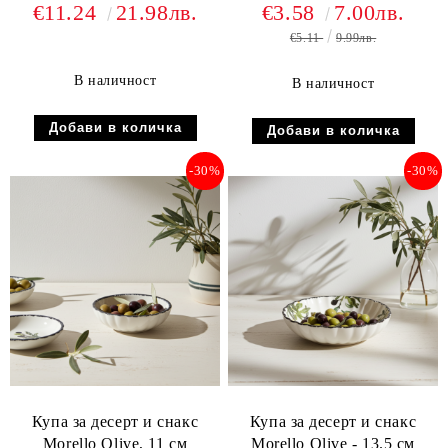
свежест на масата!
- 14.3 см
€11.24
21.98лв.
€3.58
7.00лв.
€5.11
9.99лв.
В наличност
В наличност
-30%
-30%
Купа за десерт и снакс
Купа за десерт и снакс
Morello Olive, 11 см
Morello Olive - 13.5 см