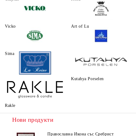
Vicko
Art of Luxury Ware
Sima
Walt Disney
Kutahya Porselen
La Reine
Rakle
Нови продукти
Православна Икона със Сребрист