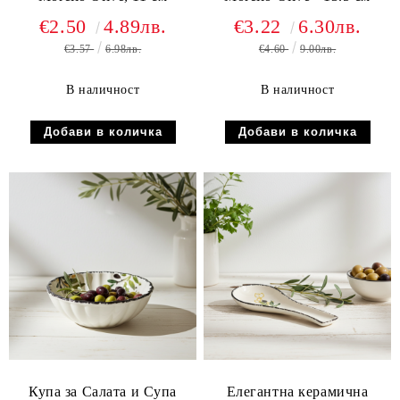
€2.50
4.89лв.
€3.22
6.30лв.
€3.57
6.98лв.
€4.60
9.00лв.
В наличност
В наличност
Купа за Салата и Супа
Елегантна керамична