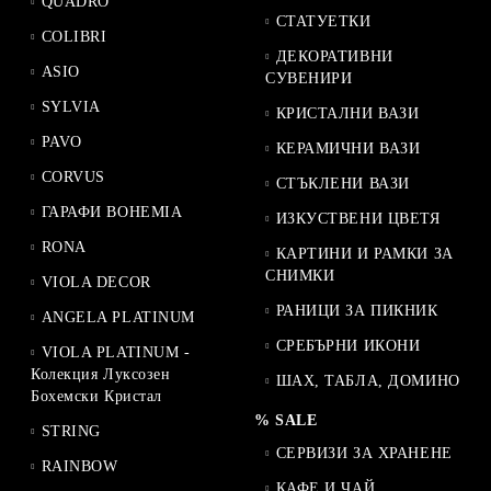
QUADRO
СТАТУЕТКИ
COLIBRI
ДЕКОРАТИВНИ
ASIO
СУВЕНИРИ
SYLVIA
КРИСТАЛНИ ВАЗИ
PAVO
КЕРАМИЧНИ ВАЗИ
CORVUS
СТЪКЛЕНИ ВАЗИ
ГАРАФИ BOHEMIA
ИЗКУСТВЕНИ ЦВЕТЯ
RONA
КАРТИНИ И РАМКИ ЗА
СНИМКИ
VIOLA DECOR
РАНИЦИ ЗА ПИКНИК
ANGELA PLATINUM
СРЕБЪРНИ ИКОНИ
VIOLA PLATINUM -
Колекция Луксозен
ШАХ, ТАБЛА, ДОМИНО
Бохемски Кристал
% SALE
STRING
СЕРВИЗИ ЗА ХРАНЕНЕ
RAINBOW
КАФЕ И ЧАЙ