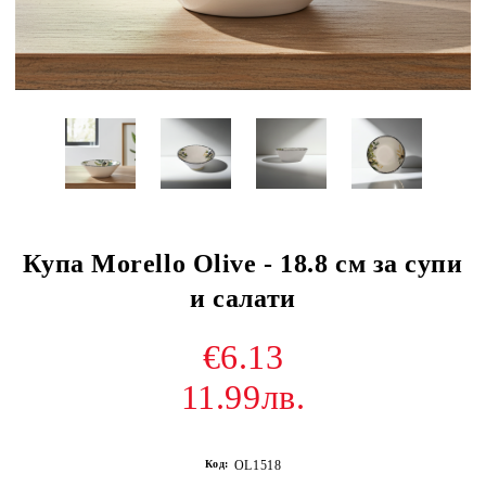
Купа Morello Olive - 18.8 см за супи
и салати
€6.13
11.99лв.
Код:
OL1518