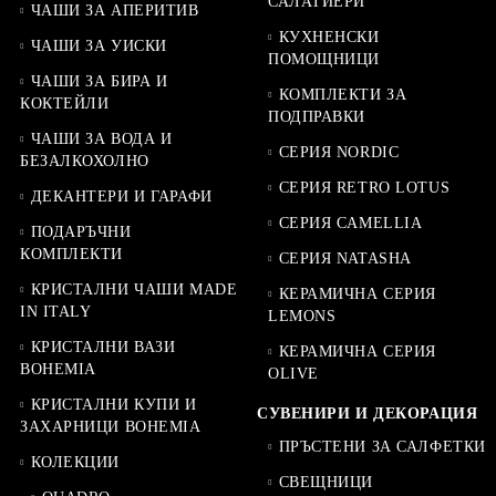
САЛАТИЕРИ
ЧАШИ ЗА АПЕРИТИВ
КУХНЕНСКИ
ЧАШИ ЗА УИСКИ
ПОМОЩНИЦИ
ЧАШИ ЗА БИРА И
КОМПЛЕКТИ ЗА
КОКТЕЙЛИ
ПОДПРАВКИ
ЧАШИ ЗА ВОДА И
СЕРИЯ NORDIC
БЕЗАЛКОХОЛНО
СЕРИЯ RETRO LOTUS
ДЕКАНТЕРИ И ГАРАФИ
СЕРИЯ CAMELLIA
ПОДАРЪЧНИ
КОМПЛЕКТИ
СЕРИЯ NATASHA
КРИСТАЛНИ ЧАШИ MADE
КЕРАМИЧНА СЕРИЯ
IN ITALY
LEMONS
КРИСТАЛНИ ВАЗИ
КЕРАМИЧНА СЕРИЯ
BOHEMIA
OLIVE
КРИСТАЛНИ КУПИ И
СУВЕНИРИ И ДЕКОРАЦИЯ
ЗАХАРНИЦИ BOHEMIA
ПРЪСТЕНИ ЗА САЛФЕТКИ
КОЛЕКЦИИ
СВЕЩНИЦИ