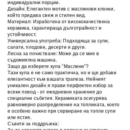
индивидуални порции.
Дизайн:
Елегантен мотив с маслинови клонки,
който придава свеж и стилен вид.
Материал:
Изработена от висококачествена
керамика, гарантираща дълготрайност и
устойчивост.
Универсална употреба:
Подходяща за супи,
салати, плодове, десерти и други.
Лесна за почистване:
Може да се мие в
съдомиялна машина.
Защо да изберете купа "Маслини"?
Тази купа е не само практична, но и ще добави
елегантност към вашата трапеза. Нейният
уникален дизайн я прави перфектен избор за
всеки повод - от ежедневни хранения до
специални събития. Керамиката осигурява
равномерно разпределение на топлината, което
е особено важно при сервиране на топли супи
или ястия.
Съвети за поддръжка: