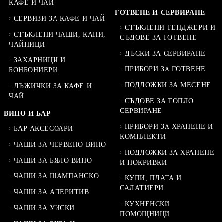
КАФЕ И ЧАЙ
ГОТВЕНЕ И СЕРВИРАНЕ
СЕРВИЗИ ЗА КАФЕ И ЧАЙ
СТЪКЛЕНИ ТЕНДЖЕРИ И
СТЪКЛЕНИ ЧАШИ, КАНИ,
СЪДОВЕ ЗА ГОТВЕНЕ
ЧАЙНИЦИ
ДЪСКИ ЗА СЕРВИРАНЕ
ЗАХАРНИЦИ И
ПРИБОРИ ЗА ГОТВЕНЕ
БОНБОНИЕРИ
ПОДЛОЖКИ ЗА МЕСЕНЕ
ЛЪЖИЧКИ ЗА КАФЕ И
ЧАЙ
СЪДОВЕ ЗА ТОПЛО
СЕРВИРАНЕ
ВИНО И БАР
ПРИБОРИ ЗА ХРАНЕНЕ И
БАР АКСЕСОАРИ
КОМПЛЕКТИ
ЧАШИ ЗА ЧЕРВЕНО ВИНО
ПОДЛОЖКИ ЗА ХРАНЕНЕ
ЧАШИ ЗА БЯЛО ВИНО
И ПОКРИВКИ
ЧАШИ ЗА ШАМПАНСКО
КУПИ, ПЛАТА И
САЛАТИЕРИ
ЧАШИ ЗА АПЕРИТИВ
КУХНЕНСКИ
ЧАШИ ЗА УИСКИ
ПОМОЩНИЦИ