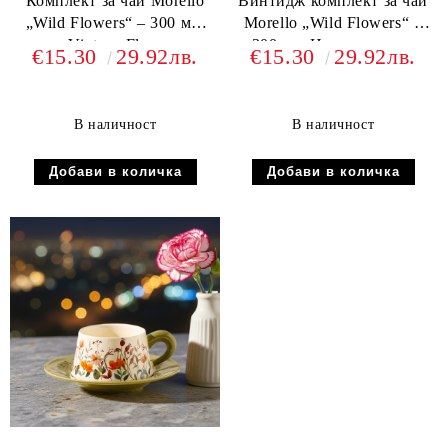
Комплект за чай Morello
Винтидж комплект за чай
„Wild Flowers“ – 300 мл,
Morello „Wild Flowers“ –
Vintage Flora
300 мл, Нежно розово
€15.30
29.92лв.
€15.30
29.92лв.
В наличност
В наличност