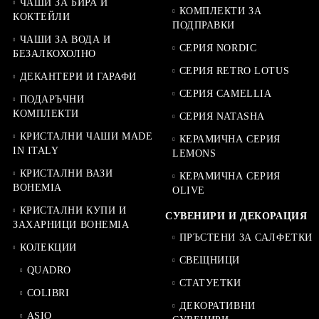
ЧАШИ ЗА БИРА И
КОМПЛЕКТИ ЗА
КОКТЕЙЛИ
ПОДПРАВКИ
ЧАШИ ЗА ВОДА И
СЕРИЯ NORDIC
БЕЗАЛКОХОЛНО
СЕРИЯ RETRO LOTUS
ДЕКАНТЕРИ И ГАРАФИ
СЕРИЯ CAMELLIA
ПОДАРЪЧНИ
КОМПЛЕКТИ
СЕРИЯ NATASHA
КРИСТАЛНИ ЧАШИ MADE
КЕРАМИЧНА СЕРИЯ
IN ITALY
LEMONS
КРИСТАЛНИ ВАЗИ
КЕРАМИЧНА СЕРИЯ
BOHEMIA
OLIVE
КРИСТАЛНИ КУПИ И
СУВЕНИРИ И ДЕКОРАЦИЯ
ЗАХАРНИЦИ BOHEMIA
ПРЪСТЕНИ ЗА САЛФЕТКИ
КОЛЕКЦИИ
СВЕЩНИЦИ
QUADRO
СТАТУЕТКИ
COLIBRI
ДЕКОРАТИВНИ
ASIO