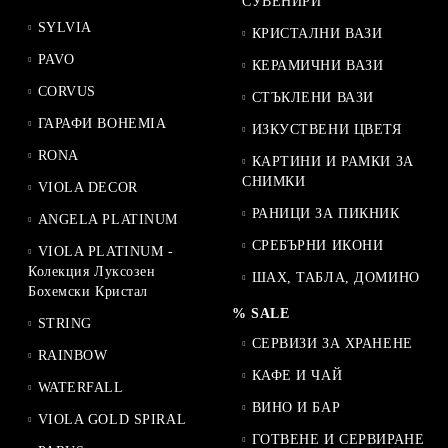
СУВЕНИРИ
SYLVIA
КРИСТАЛНИ ВАЗИ
PAVO
КЕРАМИЧНИ ВАЗИ
CORVUS
СТЪКЛЕНИ ВАЗИ
ГАРАФИ BOHEMIA
ИЗКУСТВЕНИ ЦВЕТЯ
RONA
КАРТИНИ И РАМКИ ЗА
СНИМКИ
VIOLA DECOR
РАНИЦИ ЗА ПИКНИК
ANGELA PLATINUM
СРЕБЪРНИ ИКОНИ
VIOLA PLATINUM -
Колекция Луксозен
ШАХ, ТАБЛА, ДОМИНО
Бохемски Кристал
% SALE
STRING
СЕРВИЗИ ЗА ХРАНЕНЕ
RAINBOW
КАФЕ И ЧАЙ
WATERFALL
ВИНО И БАР
VIOLA GOLD SPIRAL
ГОТВЕНЕ И СЕРВИРАНЕ