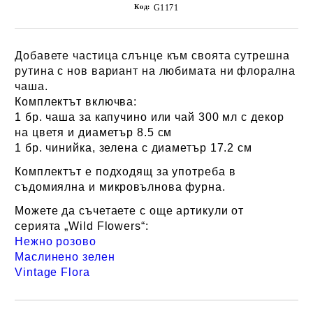
Код:
G1171
Добавете частица слънце към своята сутрешна
рутина с нов вариант на любимата ни флорална
чаша.
Комплектът включва:
1 бр. чаша за капучино или чай 300 мл с декор
на цветя и диаметър 8.5 см
1 бр. чинийка, зелена с диаметър 17.2 см
Комплектът е подходящ за употреба в
съдомиялна и микровълнова фурна.
Можете да съчетаете с още артикули от
серията
„Wild Flowers“:
Нежно розово
Маслинено зелен
Vintage Flora