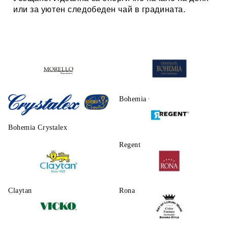
или за уютен следобеден чай в градината.
Morello
Bohemia Crystalite
Bohemia Crystalex
Regent
Claytаn
Rona