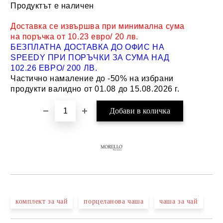
Продуктът е наличен
Добави в желани
Доставка се извършва при минимална сума
на поръчка от 10.23 евро/ 20 лв.
БЕЗПЛАТНА ДОСТАВКА ДО ОФИС НА
SPEEDY ПРИ ПОРЪЧКИ ЗА СУМА НАД
102.26 ЕВРО/ 200 ЛВ.
Частично намаление до -50% на избрани
продукти валидно от 01.08 до 15.08.2026 г.
комплект за чай
порцеланова чаша
чаша за чай