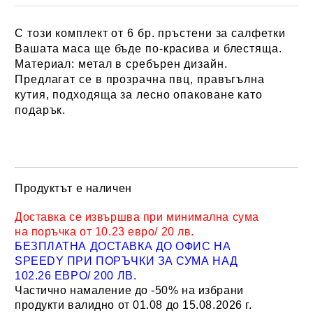
С този комплект от 6 бр. пръстени за салфетки
Вашата маса ще бъде по-красива и блестяща.
Материал:
метал в сребърен дизайн.
Предлагат се в прозрачна пвц, правъгълна
кутия, подходяща за лесно опаковане като
подарък.
Продуктът е наличен
Добави в желани
Доставка се извършва при минимална сума
на поръчка от 10.23 евро/ 20 лв.
БЕЗПЛАТНА ДОСТАВКА ДО ОФИС НА
SPEEDY ПРИ ПОРЪЧКИ ЗА СУМА НАД
102.26 ЕВРО/ 200 ЛВ.
Частично намаление до -50% на избрани
продукти валидно от 01.08 до 15.08.2026 г.