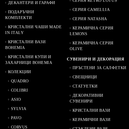
СЕРИЯ RETRO LOTUS
ДЕКАНТЕРИ И ГАРАФИ
СЕРИЯ CAMELLIA
ПОДАРЪЧНИ
КОМПЛЕКТИ
СЕРИЯ NATASHA
КРИСТАЛНИ ЧАШИ MADE
КЕРАМИЧНА СЕРИЯ
IN ITALY
LEMONS
КРИСТАЛНИ ВАЗИ
КЕРАМИЧНА СЕРИЯ
BOHEMIA
OLIVE
КРИСТАЛНИ КУПИ И
СУВЕНИРИ И ДЕКОРАЦИЯ
ЗАХАРНИЦИ BOHEMIA
ПРЪСТЕНИ ЗА САЛФЕТКИ
КОЛЕКЦИИ
СВЕЩНИЦИ
QUADRO
СТАТУЕТКИ
COLIBRI
ДЕКОРАТИВНИ
ASIO
СУВЕНИРИ
SYLVIA
КРИСТАЛНИ ВАЗИ
PAVO
КЕРАМИЧНИ ВАЗИ
CORVUS
СТЪКЛЕНИ ВАЗИ