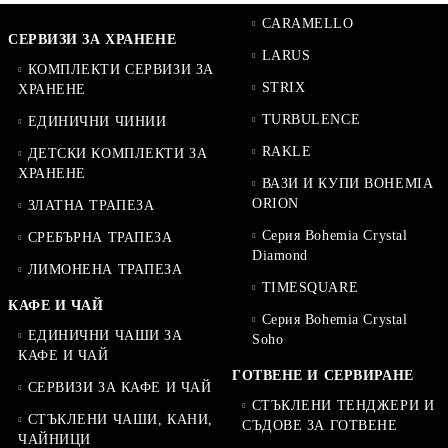
CARAMELLO
СЕРВИЗИ ЗА ХРАНЕНЕ
LARUS
КОМПЛЕКТИ СЕРВИЗИ ЗА
STRIX
ХРАНЕНЕ
TURBULENCE
ЕДИНИЧНИ ЧИНИИ
RAKLE
ДЕТСКИ КОМПЛЕКТИ ЗА
ХРАНЕНЕ
ВАЗИ И КУПИ BOHEMIA
ORION
ЗЛАТНА ТРАПЕЗА
Серия Bohemia Crystal
СРЕБЪРНА ТРАПЕЗА
Diamond
ЛИМОНЕНА ТРАПЕЗА
TIMESQUARE
КАФЕ И ЧАЙ
Серия Bohemia Crystal
ЕДИНИЧНИ ЧАШИ ЗА
Soho
КАФЕ И ЧАЙ
ГОТВЕНЕ И СЕРВИРАНЕ
СЕРВИЗИ ЗА КАФЕ И ЧАЙ
СТЪКЛЕНИ ТЕНДЖЕРИ И
СТЪКЛЕНИ ЧАШИ, КАНИ,
СЪДОВЕ ЗА ГОТВЕНЕ
ЧАЙНИЦИ