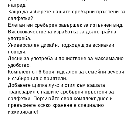
напред.
Защо да изберете нашите сребърни пръстени за
салфетки?
Елегантен сребърен завършек
за изтънчен вид.
Висококачествена изработка
за дълготрайна
употреба.
Универсален дизайн
, подходящ за всякакви
поводи.
Лесни за употреба и почистване
за максимално
удобство.
Комплект от 6 броя
, идеален за семейни вечери
и събирания с приятели.
Добавете щипка лукс и стил към вашата
трапезария с нашите сребърни пръстени за
салфетки. Поръчайте своя комплект днес и
превърнете всяко хранене в специално
изживяване!