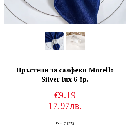
Пръстени за салфеки Morello
Silver lux 6 бр.
€9.19
17.97лв.
Код:
G1273