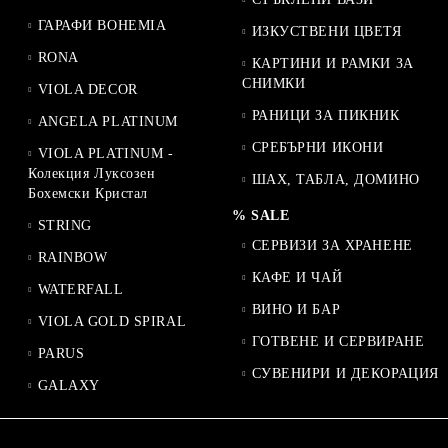
ГАРАФИ BOHEMIA
ИЗКУСТВЕНИ ЦВЕТЯ
RONA
КАРТИНИ И РАМКИ ЗА
СНИМКИ
VIOLA DECOR
РАНИЦИ ЗА ПИКНИК
ANGELA PLATINUM
СРЕБЪРНИ ИКОНИ
VIOLA PLATINUM -
Колекция Луксозен
ШАХ, ТАБЛА, ДОМИНО
Бохемски Кристал
% SALE
STRING
СЕРВИЗИ ЗА ХРАНЕНЕ
RAINBOW
КАФЕ И ЧАЙ
WATERFALL
ВИНО И БАР
VIOLA GOLD SPIRAL
ГОТВЕНЕ И СЕРВИРАНЕ
PARUS
СУВЕНИРИ И ДЕКОРАЦИЯ
GALAXY