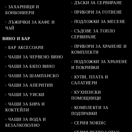
ДЪСКИ ЗА СЕРВИРАНЕ
ЗАХАРНИЦИ И
ПРИБОРИ ЗА ГОТВЕНЕ
БОНБОНИЕРИ
ПОДЛОЖКИ ЗА МЕСЕНЕ
ЛЪЖИЧКИ ЗА КАФЕ И
ЧАЙ
СЪДОВЕ ЗА ТОПЛО
СЕРВИРАНЕ
ВИНО И БАР
ПРИБОРИ ЗА ХРАНЕНЕ И
БАР АКСЕСОАРИ
КОМПЛЕКТИ
ЧАШИ ЗА ЧЕРВЕНО ВИНО
ПОДЛОЖКИ ЗА ХРАНЕНЕ
ЧАШИ ЗА БЯЛО ВИНО
И ПОКРИВКИ
ЧАШИ ЗА ШАМПАНСКО
КУПИ, ПЛАТА И
САЛАТИЕРИ
ЧАШИ ЗА АПЕРИТИВ
КУХНЕНСКИ
ЧАШИ ЗА УИСКИ
ПОМОЩНИЦИ
ЧАШИ ЗА БИРА И
КОМПЛЕКТИ ЗА
КОКТЕЙЛИ
ПОДПРАВКИ
ЧАШИ ЗА ВОДА И
СЕРИЯ NORDIC
БЕЗАЛКОХОЛНО