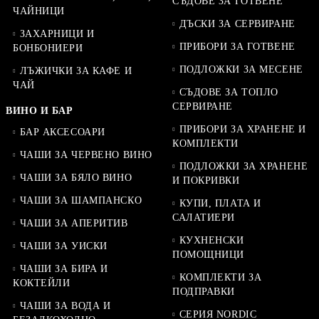
СЪДОВЕ ЗА ГОТВЕНЕ
ЧАЙНИЦИ
ДЪСКИ ЗА СЕРВИРАНЕ
ЗАХАРНИЦИ И
ПРИБОРИ ЗА ГОТВЕНЕ
БОНБОНИЕРИ
ПОДЛОЖКИ ЗА МЕСЕНЕ
ЛЪЖИЧКИ ЗА КАФЕ И
ЧАЙ
СЪДОВЕ ЗА ТОПЛО
СЕРВИРАНЕ
ВИНО И БАР
ПРИБОРИ ЗА ХРАНЕНЕ И
БАР АКСЕСОАРИ
КОМПЛЕКТИ
ЧАШИ ЗА ЧЕРВЕНО ВИНО
ПОДЛОЖКИ ЗА ХРАНЕНЕ
ЧАШИ ЗА БЯЛО ВИНО
И ПОКРИВКИ
ЧАШИ ЗА ШАМПАНСКО
КУПИ, ПЛАТА И
САЛАТИЕРИ
ЧАШИ ЗА АПЕРИТИВ
КУХНЕНСКИ
ЧАШИ ЗА УИСКИ
ПОМОЩНИЦИ
ЧАШИ ЗА БИРА И
КОМПЛЕКТИ ЗА
КОКТЕЙЛИ
ПОДПРАВКИ
ЧАШИ ЗА ВОДА И
СЕРИЯ NORDIC