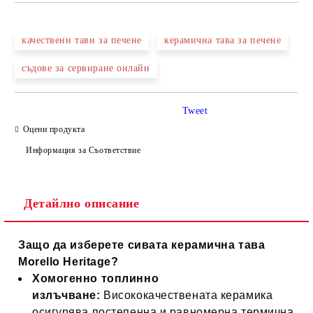
качествени тави за печене
керамична тава за печене
съдове за сервиране онлайн
Tweet
Оцени продукта
Информация за Съответствие
Детайлно описание
Защо да изберете сивата керамична тава
Morello Heritage?
Хомогенно топлинно
излъчване:
Висококачествената керамика
осигурява постепенна и равномерна термична