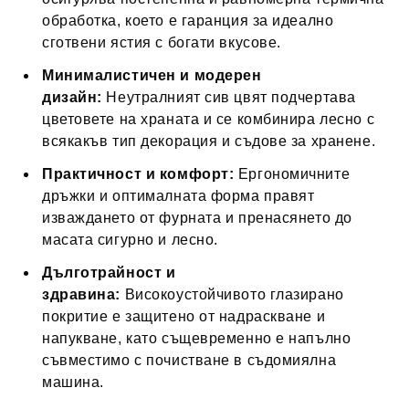
обработка, което е гаранция за идеално
сготвени ястия с богати вкусове.
Минималистичен и модерен
дизайн:
Неутралният сив цвят подчертава
цветовете на храната и се комбинира лесно с
всякакъв тип декорация и съдове за хранене.
Практичност и комфорт:
Ергономичните
дръжки и оптималната форма правят
изваждането от фурната и пренасянето до
масата сигурно и лесно.
Дълготрайност и
здравина:
Високоустойчивото глазирано
покритие е защитено от надраскване и
напукване, като същевременно е напълно
съвместимо с почистване в съдомиялна
машина.