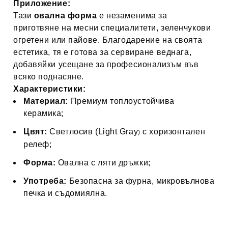
Приложение:
Тази
овална форма
е незаменима за
приготвяне на месни специалитети, зеленчукови
огретени или пайове. Благодарение на своята
естетика, тя е готова за сервиране веднага,
добавяйки усещане за професионализъм във
всяко поднасяне.
Характеристики:
Материал:
Премиум топлоустойчива
керамика;
Цвят:
Светлосив (
Light Gray
с хоризонтален
)
релеф;
Форма:
Овална с ляти дръжки;
Употреба:
Безопасна за фурна, микровълнова
печка и съдомиялна.