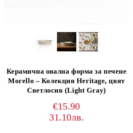
Керамична овална форма за печене
Morello – Колекция Heritage, цвят
Светлосив (Light Gray)
€15.90
31.10лв.