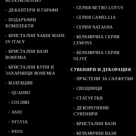
БЕЗАЛКОХОЛНО
СЕРИЯ RETRO LOTUS
ДЕКАНТЕРИ И ГАРАФИ
СЕРИЯ CAMELLIA
ПОДАРЪЧНИ
КОМПЛЕКТИ
СЕРИЯ NATASHA
КРИСТАЛНИ ЧАШИ MADE
КЕРАМИЧНА СЕРИЯ
IN ITALY
LEMONS
КРИСТАЛНИ ВАЗИ
КЕРАМИЧНА СЕРИЯ
BOHEMIA
OLIVE
КРИСТАЛНИ КУПИ И
СУВЕНИРИ И ДЕКОРАЦИЯ
ЗАХАРНИЦИ BOHEMIA
ПРЪСТЕНИ ЗА САЛФЕТКИ
КОЛЕКЦИИ
СВЕЩНИЦИ
QUADRO
СТАТУЕТКИ
COLIBRI
ДЕКОРАТИВНИ
ASIO
СУВЕНИРИ
SYLVIA
КРИСТАЛНИ ВАЗИ
PAVO
КЕРАМИЧНИ ВАЗИ