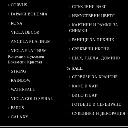
CORVUS
СТЪКЛЕНИ ВАЗИ
ГАРАФИ BOHEMIA
ИЗКУСТВЕНИ ЦВЕТЯ
RONA
КАРТИНИ И РАМКИ ЗА
СНИМКИ
VIOLA DECOR
РАНИЦИ ЗА ПИКНИК
ANGELA PLATINUM
СРЕБЪРНИ ИКОНИ
VIOLA PLATINUM -
Колекция Луксозен
ШАХ, ТАБЛА, ДОМИНО
Бохемски Кристал
% SALE
STRING
СЕРВИЗИ ЗА ХРАНЕНЕ
RAINBOW
КАФЕ И ЧАЙ
WATERFALL
ВИНО И БАР
VIOLA GOLD SPIRAL
ГОТВЕНЕ И СЕРВИРАНЕ
PARUS
СУВЕНИРИ И ДЕКОРАЦИЯ
GALAXY