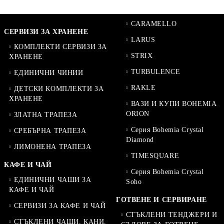
CARAMELLO
СЕРВИЗИ ЗА ХРАНЕНЕ
LARUS
КОМПЛЕКТИ СЕРВИЗИ ЗА
STRIX
ХРАНЕНЕ
TURBULENCE
ЕДИНИЧНИ ЧИНИИ
RAKLE
ДЕТСКИ КОМПЛЕКТИ ЗА
ХРАНЕНЕ
ВАЗИ И КУПИ BOHEMIA
ORION
ЗЛАТНА ТРАПЕЗА
Серия Bohemia Crystal
СРЕБЪРНА ТРАПЕЗА
Diamond
ЛИМОНЕНА ТРАПЕЗА
TIMESQUARE
КАФЕ И ЧАЙ
Серия Bohemia Crystal
ЕДИНИЧНИ ЧАШИ ЗА
Soho
КАФЕ И ЧАЙ
ГОТВЕНЕ И СЕРВИРАНЕ
СЕРВИЗИ ЗА КАФЕ И ЧАЙ
СТЪКЛЕНИ ТЕНДЖЕРИ И
СТЪКЛЕНИ ЧАШИ, КАНИ,