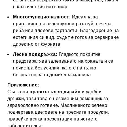
в класическия интериор.
Многофункционалност:
Идеална за
приготвяне на зеленчукови рататуй, печена
риба или плодови тарталети. Благодарение на
естетичния си вид, съдът е готов за сервиране
директно от фурната.
Лесна поддръжка:
Гладкото покритие
предотвратява залепването на храната и се
почиства без усилия, като е напълно
безопасно за съдомиялна машина.
Приложение:
Със своя
правоъгълен дизайн
и удобни
дръжки, тази тава е незаменим помощник за
здравословно готвене. Маслиненото зелено
подчертава цветовете на пресните продукти,
правейки всяка презентация на ястието
забележителна.