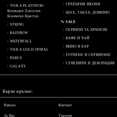
СРЕБЪРНИ ИКОНИ
VIOLA PLATINUM -
Колекция Луксозен
ШАХ, ТАБЛА, ДОМИНО
Бохемски Кристал
% SALE
STRING
СЕРВИЗИ ЗА ХРАНЕНЕ
RAINBOW
КАФЕ И ЧАЙ
WATERFALL
ВИНО И БАР
VIOLA GOLD SPIRAL
ГОТВЕНЕ И СЕРВИРАНЕ
PARUS
СУВЕНИРИ И ДЕКОРАЦИЯ
GALAXY
Бързи връзки:
Начало
Контакт
За Нас
Търсене