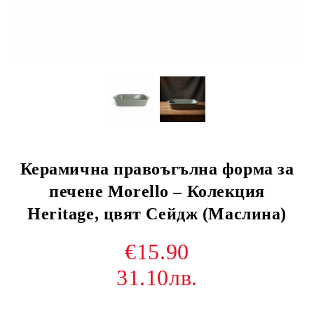
Керамична правоъгълна форма за
печене Morello – Колекция
Heritage, цвят Сейдж (Маслина)
€15.90
31.10лв.