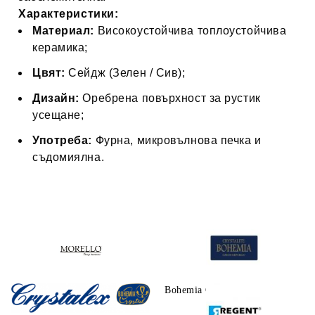
Характеристики:
Материал:
Високоустойчива топлоустойчива
керамика;
Цвят:
Сейдж (Зелен / Сив);
Дизайн:
Оребрена повърхност за рустик
усещане;
Употреба:
Фурна, микровълнова печка и
съдомиялна.
Morello
Bohemia Crystalite