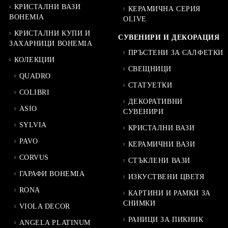
КРИСТАЛНИ ВАЗИ
КЕРАМИЧНА СЕРИЯ
BOHEMIA
OLIVE
КРИСТАЛНИ КУПИ И
СУВЕНИРИ И ДЕКОРАЦИЯ
ЗАХАРНИЦИ BOHEMIA
ПРЪСТЕНИ ЗА САЛФЕТКИ
КОЛЕКЦИИ
СВЕЩНИЦИ
QUADRO
СТАТУЕТКИ
COLIBRI
ДЕКОРАТИВНИ
ASIO
СУВЕНИРИ
SYLVIA
КРИСТАЛНИ ВАЗИ
PAVO
КЕРАМИЧНИ ВАЗИ
CORVUS
СТЪКЛЕНИ ВАЗИ
ГАРАФИ BOHEMIA
ИЗКУСТВЕНИ ЦВЕТЯ
RONA
КАРТИНИ И РАМКИ ЗА
СНИМКИ
VIOLA DECOR
РАНИЦИ ЗА ПИКНИК
ANGELA PLATINUM