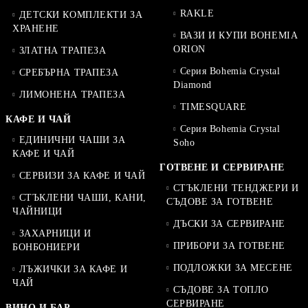
RAKLE
ДЕТСКИ КОМПЛЕКТИ ЗА
ХРАНЕНЕ
ВАЗИ И КУПИ BOHEMIA
ORION
ЗЛАТНА ТРАПЕЗА
Серия Bohemia Crystal
СРЕБЪРНА ТРАПЕЗА
Diamond
ЛИМОНЕНА ТРАПЕЗА
TIMESQUARE
КАФЕ И ЧАЙ
Серия Bohemia Crystal
ЕДИНИЧНИ ЧАШИ ЗА
Soho
КАФЕ И ЧАЙ
ГОТВЕНЕ И СЕРВИРАНЕ
СЕРВИЗИ ЗА КАФЕ И ЧАЙ
СТЪКЛЕНИ ТЕНДЖЕРИ И
СТЪКЛЕНИ ЧАШИ, КАНИ,
СЪДОВЕ ЗА ГОТВЕНЕ
ЧАЙНИЦИ
ДЪСКИ ЗА СЕРВИРАНЕ
ЗАХАРНИЦИ И
ПРИБОРИ ЗА ГОТВЕНЕ
БОНБОНИЕРИ
ПОДЛОЖКИ ЗА МЕСЕНЕ
ЛЪЖИЧКИ ЗА КАФЕ И
ЧАЙ
СЪДОВЕ ЗА ТОПЛО
СЕРВИРАНЕ
ВИНО И БАР