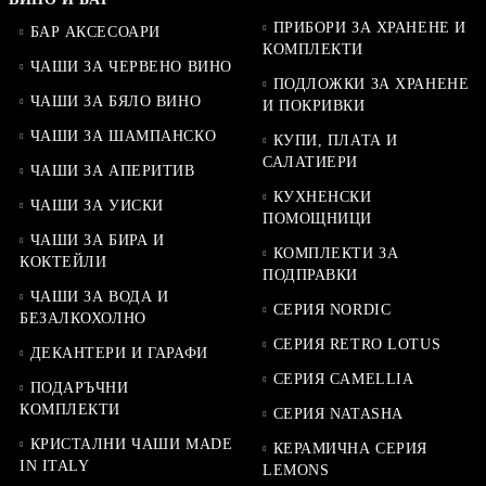
ПРИБОРИ ЗА ХРАНЕНЕ И
БАР АКСЕСОАРИ
КОМПЛЕКТИ
ЧАШИ ЗА ЧЕРВЕНО ВИНО
ПОДЛОЖКИ ЗА ХРАНЕНЕ
ЧАШИ ЗА БЯЛО ВИНО
И ПОКРИВКИ
ЧАШИ ЗА ШАМПАНСКО
КУПИ, ПЛАТА И
САЛАТИЕРИ
ЧАШИ ЗА АПЕРИТИВ
КУХНЕНСКИ
ЧАШИ ЗА УИСКИ
ПОМОЩНИЦИ
ЧАШИ ЗА БИРА И
КОМПЛЕКТИ ЗА
КОКТЕЙЛИ
ПОДПРАВКИ
ЧАШИ ЗА ВОДА И
СЕРИЯ NORDIC
БЕЗАЛКОХОЛНО
СЕРИЯ RETRO LOTUS
ДЕКАНТЕРИ И ГАРАФИ
СЕРИЯ CAMELLIA
ПОДАРЪЧНИ
КОМПЛЕКТИ
СЕРИЯ NATASHA
КРИСТАЛНИ ЧАШИ MADE
КЕРАМИЧНА СЕРИЯ
IN ITALY
LEMONS