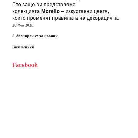
Ето защо ви представяме
колекцията
Morello
– изкуствени цветя,
които променят правилата на декорацията.
20 Фев 2026
Абонирай се за новини
Виж всички
Facebook