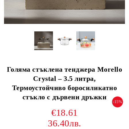
Голяма стъклена тенджера Morello
Crystal – 3.5 литра,
Термоустойчиво боросиликатно
стъкло с дървени дръжки
-15%
€18.61
36.40лв.