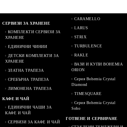
CARAMELLO
СЕРВИЗИ ЗА ХРАНЕНЕ
LARUS
КОМПЛЕКТИ СЕРВИЗИ ЗА
STRIX
ХРАНЕНЕ
TURBULENCE
ЕДИНИЧНИ ЧИНИИ
RAKLE
ДЕТСКИ КОМПЛЕКТИ ЗА
ХРАНЕНЕ
ВАЗИ И КУПИ BOHEMIA
ORION
ЗЛАТНА ТРАПЕЗА
Серия Bohemia Crystal
СРЕБЪРНА ТРАПЕЗА
Diamond
ЛИМОНЕНА ТРАПЕЗА
TIMESQUARE
КАФЕ И ЧАЙ
Серия Bohemia Crystal
ЕДИНИЧНИ ЧАШИ ЗА
Soho
КАФЕ И ЧАЙ
ГОТВЕНЕ И СЕРВИРАНЕ
СЕРВИЗИ ЗА КАФЕ И ЧАЙ