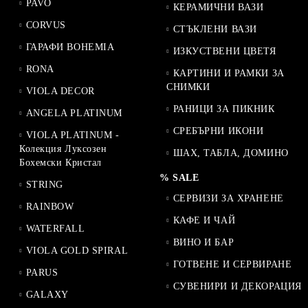
PAVO
КЕРАМИЧНИ ВАЗИ
CORVUS
СТЪКЛЕНИ ВАЗИ
ГАРАФИ BOHEMIA
ИЗКУСТВЕНИ ЦВЕТЯ
RONA
КАРТИНИ И РАМКИ ЗА
СНИМКИ
VIOLA DECOR
РАНИЦИ ЗА ПИКНИК
ANGELA PLATINUM
СРЕБЪРНИ ИКОНИ
VIOLA PLATINUM -
Колекция Луксозен
ШАХ, ТАБЛА, ДОМИНО
Бохемски Кристал
% SALE
STRING
СЕРВИЗИ ЗА ХРАНЕНЕ
RAINBOW
КАФЕ И ЧАЙ
WATERFALL
ВИНО И БАР
VIOLA GOLD SPIRAL
ГОТВЕНЕ И СЕРВИРАНЕ
PARUS
СУВЕНИРИ И ДЕКОРАЦИЯ
GALAXY