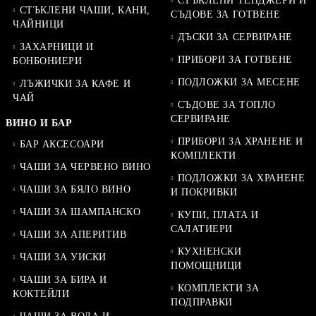
СТЪКЛЕНИ ТЕНДЖЕРИ И
СТЪКЛЕНИ ЧАШИ, КАНИ,
СЪДОВЕ ЗА ГОТВЕНЕ
ЧАЙНИЦИ
ДЪСКИ ЗА СЕРВИРАНЕ
ЗАХАРНИЦИ И
ПРИБОРИ ЗА ГОТВЕНЕ
БОНБОНИЕРИ
ПОДЛОЖКИ ЗА МЕСЕНЕ
ЛЪЖИЧКИ ЗА КАФЕ И
ЧАЙ
СЪДОВЕ ЗА ТОПЛО
СЕРВИРАНЕ
ВИНО И БАР
ПРИБОРИ ЗА ХРАНЕНЕ И
БАР АКСЕСОАРИ
КОМПЛЕКТИ
ЧАШИ ЗА ЧЕРВЕНО ВИНО
ПОДЛОЖКИ ЗА ХРАНЕНЕ
ЧАШИ ЗА БЯЛО ВИНО
И ПОКРИВКИ
ЧАШИ ЗА ШАМПАНСКО
КУПИ, ПЛАТА И
САЛАТИЕРИ
ЧАШИ ЗА АПЕРИТИВ
КУХНЕНСКИ
ЧАШИ ЗА УИСКИ
ПОМОЩНИЦИ
ЧАШИ ЗА БИРА И
КОМПЛЕКТИ ЗА
КОКТЕЙЛИ
ПОДПРАВКИ