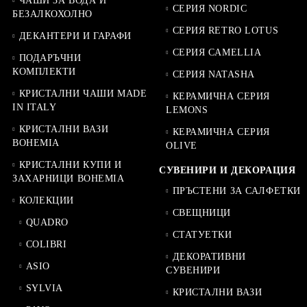
ЧАШИ ЗА ВОДА И
СЕРИЯ NORDIC
БЕЗАЛКОХОЛНО
СЕРИЯ RETRO LOTUS
ДЕКАНТЕРИ И ГАРАФИ
СЕРИЯ CAMELLIA
ПОДАРЪЧНИ
КОМПЛЕКТИ
СЕРИЯ NATASHA
КРИСТАЛНИ ЧАШИ MADE
КЕРАМИЧНА СЕРИЯ
IN ITALY
LEMONS
КРИСТАЛНИ ВАЗИ
КЕРАМИЧНА СЕРИЯ
BOHEMIA
OLIVE
КРИСТАЛНИ КУПИ И
СУВЕНИРИ И ДЕКОРАЦИЯ
ЗАХАРНИЦИ BOHEMIA
ПРЪСТЕНИ ЗА САЛФЕТКИ
КОЛЕКЦИИ
СВЕЩНИЦИ
QUADRO
СТАТУЕТКИ
COLIBRI
ДЕКОРАТИВНИ
ASIO
СУВЕНИРИ
SYLVIA
КРИСТАЛНИ ВАЗИ