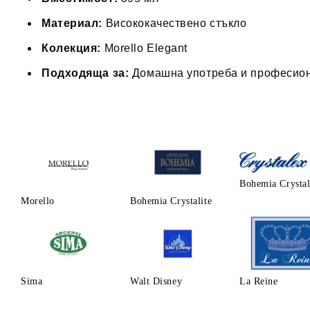
Материал:
Висококачествено стъкло
Колекция:
Morello Elegant
Подходяща за:
Домашна употреба и професион
Bohemia Crysta
Morello
Bohemia Crystalite
Sima
Walt Disney
La Reine