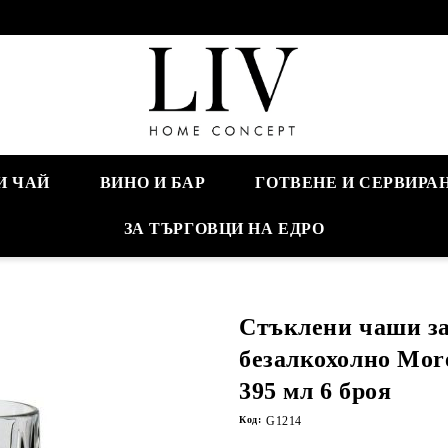
И ЧАЙ
ВИНО И БАР
ГОТВЕНЕ И СЕРВИРА
ЗА ТЪРГОВЦИ НА ЕДРО
Стъклени чаши за
безалкохолно More
395 мл 6 броя
Код:
G1214