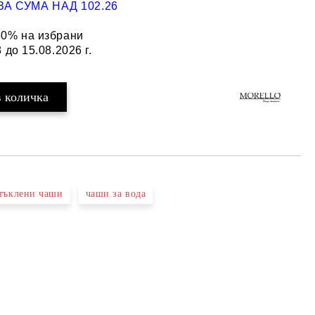
А СУМА НАД 102.26
50% на избрани
 до 15.08.2026 г.
тъклени чаши
чаши за вода