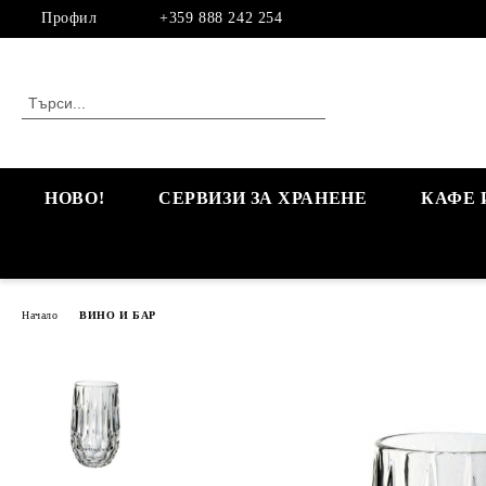
Профил
+359 888 242 254
НОВО!
СЕРВИЗИ ЗА ХРАНЕНЕ
КАФЕ 
Начало
ВИНО И БАР