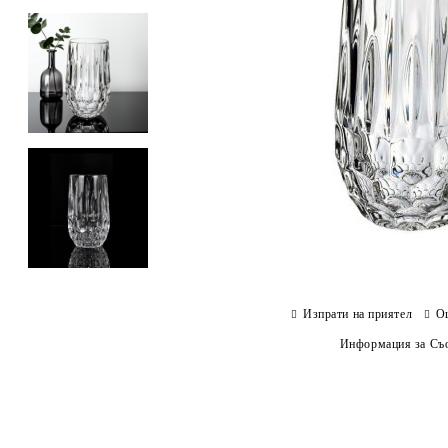
Изпрати на приятел
О
Информация за Съо