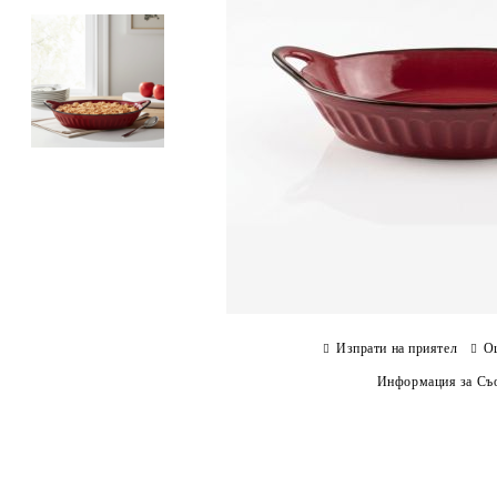
Изпрати на приятел
О
Информация за Съо