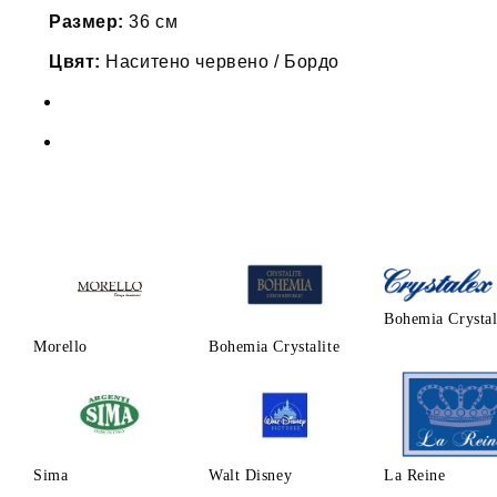
Размер:
36 см
Цвят:
Наситено червено / Бордо
Bohemia Crysta
Morello
Bohemia Crystalite
Sima
Walt Disney
La Reine