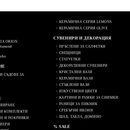
КЕРАМИЧНА СЕРИЯ LEMONS
КЕРАМИЧНА СЕРИЯ OLIVE
СУВЕНИРИ И ДЕКОРАЦИЯ
IA ORION
Diamond
ПРЪСТЕНИ ЗА САЛФЕТКИ
СВЕЩНИЦИ
Soho
СТАТУЕТКИ
ДЕКОРАТИВНИ СУВЕНИРИ
НЕ
КРИСТАЛНИ ВАЗИ
И СЪДОВЕ ЗА
КЕРАМИЧНИ ВАЗИ
СТЪКЛЕНИ ВАЗИ
ИЗКУСТВЕНИ ЦВЕТЯ
КАРТИНИ И РАМКИ ЗА СНИМКИ
Е
РАНИЦИ ЗА ПИКНИК
РВИРАНЕ
СРЕБЪРНИ ИКОНИ
 И КОМПЛЕКТИ
ШАХ, ТАБЛА, ДОМИНО
НЕ И ПОКРИВКИ
ТИЕРИ
% SALE