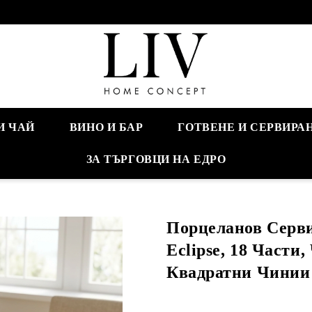
И ЧАЙ
ВИНО И БАР
ГОТВЕНЕ И СЕРВИРА
ЗА ТЪРГОВЦИ НА ЕДРО
Порцеланов Серви
Eclipse, 18 Части
Квадратни Чинии