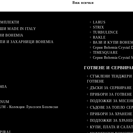
Виж всички
ОМПЛЕКТИ
LARUS
STRIX
ШИ MADE IN ITALY
TURBULENCE
ЗИ BOHEMIA
RAKLE
ПИ И ЗАХАРНИЦИ BOHEMIA
ВАЗИ И КУПИ BOHEM
Серия Bohemia Crystal 
TIMESQUARE
Серия Bohemia Crystal 
ГОТВЕНЕ И СЕРВИРА
СТЪКЛЕНИ ТЕНДЖЕРИ 
ГОТВЕНЕ
MIA
ДЪСКИ ЗА СЕРВИРАНЕ
ПРИБОРИ ЗА ГОТВЕНЕ
ПОДЛОЖКИ ЗА МЕСЕН
INUM
M - Колекция Луксозен Бохемски
СЪДОВЕ ЗА ТОПЛО СЕ
ПРИБОРИ ЗА ХРАНЕНЕ
ПОДЛОЖКИ ЗА ХРАНЕ
КУПИ, ПЛАТА И САЛА
SPIRAL