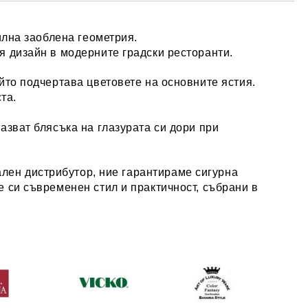
илна заоблена геометрия.
я дизайн в модерните градски ресторанти.
ойто подчертава цветовете на основните ястия.
та.
азват блясъка на глазурата си дори при
ален дистрибутор, ние гарантираме сигурна
 си съвременен стил и практичност, събрани в