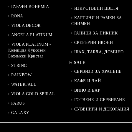
ГАРАФИ BOHEMIA
ИЗКУСТВЕНИ ЦВЕТЯ
RONA
КАРТИНИ И РАМКИ ЗА
СНИМКИ
VIOLA DECOR
РАНИЦИ ЗА ПИКНИК
ANGELA PLATINUM
СРЕБЪРНИ ИКОНИ
VIOLA PLATINUM -
Колекция Луксозен
ШАХ, ТАБЛА, ДОМИНО
Бохемски Кристал
% SALE
STRING
СЕРВИЗИ ЗА ХРАНЕНЕ
RAINBOW
КАФЕ И ЧАЙ
WATERFALL
ВИНО И БАР
VIOLA GOLD SPIRAL
ГОТВЕНЕ И СЕРВИРАНЕ
PARUS
СУВЕНИРИ И ДЕКОРАЦИЯ
GALAXY