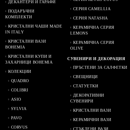
ДЕКАНТЕРИ И ГАРАФИ
СЕРИЯ CAMELLIA
ПОДАРЪЧНИ
КОМПЛЕКТИ
СЕРИЯ NATASHA
КРИСТАЛНИ ЧАШИ MADE
КЕРАМИЧНА СЕРИЯ
IN ITALY
LEMONS
КРИСТАЛНИ ВАЗИ
КЕРАМИЧНА СЕРИЯ
BOHEMIA
OLIVE
КРИСТАЛНИ КУПИ И
СУВЕНИРИ И ДЕКОРАЦИЯ
ЗАХАРНИЦИ BOHEMIA
ПРЪСТЕНИ ЗА САЛФЕТКИ
КОЛЕКЦИИ
СВЕЩНИЦИ
QUADRO
СТАТУЕТКИ
COLIBRI
ДЕКОРАТИВНИ
ASIO
СУВЕНИРИ
SYLVIA
КРИСТАЛНИ ВАЗИ
PAVO
КЕРАМИЧНИ ВАЗИ
CORVUS
СТЪКЛЕНИ ВАЗИ