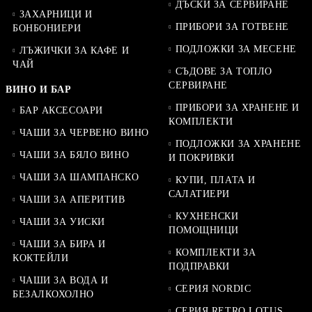
ДЪСКИ ЗА СЕРВИРАНЕ
ЗАХАРНИЦИ И
ПРИБОРИ ЗА ГОТВЕНЕ
БОНБОНИЕРИ
ПОДЛОЖКИ ЗА МЕСЕНЕ
ЛЪЖИЧКИ ЗА КАФЕ И
ЧАЙ
СЪДОВЕ ЗА ТОПЛО
СЕРВИРАНЕ
ВИНО И БАР
ПРИБОРИ ЗА ХРАНЕНЕ И
БАР АКСЕСОАРИ
КОМПЛЕКТИ
ЧАШИ ЗА ЧЕРВЕНО ВИНО
ПОДЛОЖКИ ЗА ХРАНЕНЕ
ЧАШИ ЗА БЯЛО ВИНО
И ПОКРИВКИ
ЧАШИ ЗА ШАМПАНСКО
КУПИ, ПЛАТА И
САЛАТИЕРИ
ЧАШИ ЗА АПЕРИТИВ
КУХНЕНСКИ
ЧАШИ ЗА УИСКИ
ПОМОЩНИЦИ
ЧАШИ ЗА БИРА И
КОМПЛЕКТИ ЗА
КОКТЕЙЛИ
ПОДПРАВКИ
ЧАШИ ЗА ВОДА И
СЕРИЯ NORDIC
БЕЗАЛКОХОЛНО
СЕРИЯ RETRO LOTUS