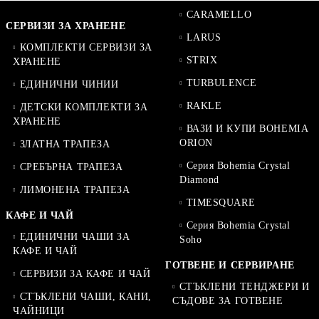
CARAMELLO
СЕРВИЗИ ЗА ХРАНЕНЕ
LARUS
КОМПЛЕКТИ СЕРВИЗИ ЗА
STRIX
ХРАНЕНЕ
TURBULENCE
ЕДИНИЧНИ ЧИНИИ
RAKLE
ДЕТСКИ КОМПЛЕКТИ ЗА
ХРАНЕНЕ
ВАЗИ И КУПИ BOHEMIA
ORION
ЗЛАТНА ТРАПЕЗА
Серия Bohemia Crystal
СРЕБЪРНА ТРАПЕЗА
Diamond
ЛИМОНЕНА ТРАПЕЗА
TIMESQUARE
КАФЕ И ЧАЙ
Серия Bohemia Crystal
ЕДИНИЧНИ ЧАШИ ЗА
Soho
КАФЕ И ЧАЙ
ГОТВЕНЕ И СЕРВИРАНЕ
СЕРВИЗИ ЗА КАФЕ И ЧАЙ
СТЪКЛЕНИ ТЕНДЖЕРИ И
СТЪКЛЕНИ ЧАШИ, КАНИ,
СЪДОВЕ ЗА ГОТВЕНЕ
ЧАЙНИЦИ