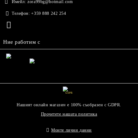
Имейл:
zora99bg@hotmail.com
Телефон:
+359 888 242 254
Ние работим с
GDPR
Нашият онлайн магазин е 100% съобразен с GDPR.
Прочетете нашата политика
Моите лични данни