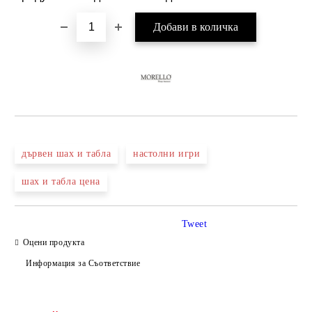
дървен шах и табла
настолни игри
шах и табла цена
Tweet
Оцени продукта
Информация за Съответствие