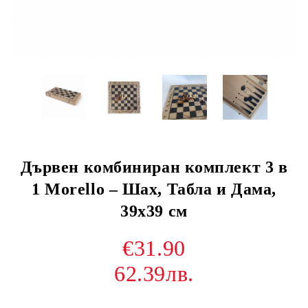
Дървен комбиниран комплект 3 в
1 Morello – Шах, Табла и Дама,
39х39 см
€31.90
62.39лв.