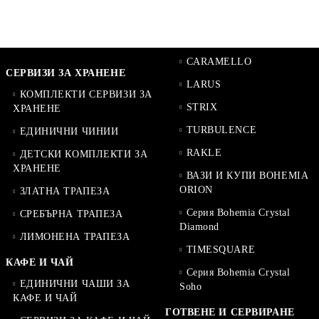
CARAMELLO
СЕРВИЗИ ЗА ХРАНЕНЕ
LARUS
КОМПЛЕКТИ СЕРВИЗИ ЗА
STRIX
ХРАНЕНЕ
TURBULENCE
ЕДИНИЧНИ ЧИНИИ
RAKLE
ДЕТСКИ КОМПЛЕКТИ ЗА
ХРАНЕНЕ
ВАЗИ И КУПИ BOHEMIA
ORION
ЗЛАТНА ТРАПЕЗА
Серия Bohemia Crystal
СРЕБЪРНА ТРАПЕЗА
Diamond
ЛИМОНЕНА ТРАПЕЗА
TIMESQUARE
КАФЕ И ЧАЙ
Серия Bohemia Crystal
ЕДИНИЧНИ ЧАШИ ЗА
Soho
КАФЕ И ЧАЙ
ГОТВЕНЕ И СЕРВИРАНЕ