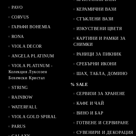
PAVO
КЕРАМИЧНИ ВАЗИ
CORVUS
СТЪКЛЕНИ ВАЗИ
ГАРАФИ BOHEMIA
ИЗКУСТВЕНИ ЦВЕТЯ
RONA
КАРТИНИ И РАМКИ ЗА
СНИМКИ
VIOLA DECOR
РАНИЦИ ЗА ПИКНИК
ANGELA PLATINUM
СРЕБЪРНИ ИКОНИ
VIOLA PLATINUM -
Колекция Луксозен
ШАХ, ТАБЛА, ДОМИНО
Бохемски Кристал
% SALE
STRING
СЕРВИЗИ ЗА ХРАНЕНЕ
RAINBOW
КАФЕ И ЧАЙ
WATERFALL
ВИНО И БАР
VIOLA GOLD SPIRAL
ГОТВЕНЕ И СЕРВИРАНЕ
PARUS
СУВЕНИРИ И ДЕКОРАЦИЯ