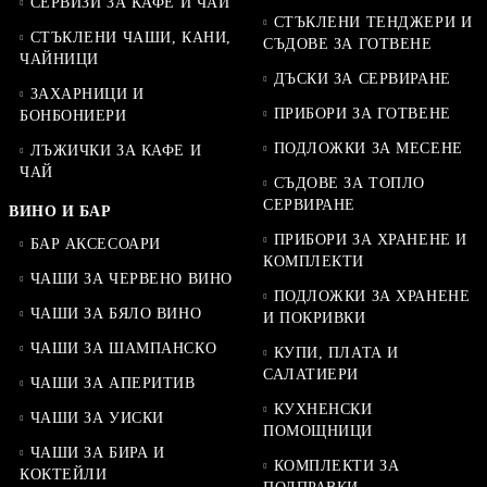
СЕРВИЗИ ЗА КАФЕ И ЧАЙ
СТЪКЛЕНИ ТЕНДЖЕРИ И
СТЪКЛЕНИ ЧАШИ, КАНИ,
СЪДОВЕ ЗА ГОТВЕНЕ
ЧАЙНИЦИ
ДЪСКИ ЗА СЕРВИРАНЕ
ЗАХАРНИЦИ И
ПРИБОРИ ЗА ГОТВЕНЕ
БОНБОНИЕРИ
ПОДЛОЖКИ ЗА МЕСЕНЕ
ЛЪЖИЧКИ ЗА КАФЕ И
ЧАЙ
СЪДОВЕ ЗА ТОПЛО
СЕРВИРАНЕ
ВИНО И БАР
ПРИБОРИ ЗА ХРАНЕНЕ И
БАР АКСЕСОАРИ
КОМПЛЕКТИ
ЧАШИ ЗА ЧЕРВЕНО ВИНО
ПОДЛОЖКИ ЗА ХРАНЕНЕ
ЧАШИ ЗА БЯЛО ВИНО
И ПОКРИВКИ
ЧАШИ ЗА ШАМПАНСКО
КУПИ, ПЛАТА И
САЛАТИЕРИ
ЧАШИ ЗА АПЕРИТИВ
КУХНЕНСКИ
ЧАШИ ЗА УИСКИ
ПОМОЩНИЦИ
ЧАШИ ЗА БИРА И
КОМПЛЕКТИ ЗА
КОКТЕЙЛИ