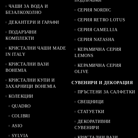
ПОДПРАВКИ
ЧАШИ ЗА ВОДА И
СЕРИЯ NORDIC
БЕЗАЛКОХОЛНО
СЕРИЯ RETRO LOTUS
ДЕКАНТЕРИ И ГАРАФИ
СЕРИЯ CAMELLIA
ПОДАРЪЧНИ
КОМПЛЕКТИ
СЕРИЯ NATASHA
КРИСТАЛНИ ЧАШИ MADE
КЕРАМИЧНА СЕРИЯ
IN ITALY
LEMONS
КРИСТАЛНИ ВАЗИ
КЕРАМИЧНА СЕРИЯ
BOHEMIA
OLIVE
КРИСТАЛНИ КУПИ И
СУВЕНИРИ И ДЕКОРАЦИЯ
ЗАХАРНИЦИ BOHEMIA
ПРЪСТЕНИ ЗА САЛФЕТКИ
КОЛЕКЦИИ
СВЕЩНИЦИ
QUADRO
СТАТУЕТКИ
COLIBRI
ДЕКОРАТИВНИ
ASIO
СУВЕНИРИ
SYLVIA
КРИСТАЛНИ ВАЗИ