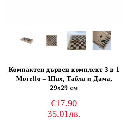
Компактен дървен комплект 3 в 1
Morello – Шах, Табла и Дама,
29х29 см
€17.90
35.01лв.