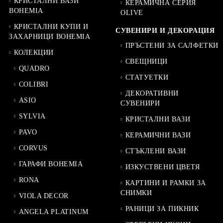
КРИСТАЛНИ ВАЗИ
КЕРАМИЧНА СЕРИЯ
BOHEMIA
OLIVE
КРИСТАЛНИ КУПИ И
СУВЕНИРИ И ДЕКОРАЦИЯ
ЗАХАРНИЦИ BOHEMIA
ПРЪСТЕНИ ЗА САЛФЕТКИ
КОЛЕКЦИИ
СВЕЩНИЦИ
QUADRO
СТАТУЕТКИ
COLIBRI
ДЕКОРАТИВНИ
ASIO
СУВЕНИРИ
SYLVIA
КРИСТАЛНИ ВАЗИ
PAVO
КЕРАМИЧНИ ВАЗИ
CORVUS
СТЪКЛЕНИ ВАЗИ
ГАРАФИ BOHEMIA
ИЗКУСТВЕНИ ЦВЕТЯ
RONA
КАРТИНИ И РАМКИ ЗА
СНИМКИ
VIOLA DECOR
РАНИЦИ ЗА ПИКНИК
ANGELA PLATINUM