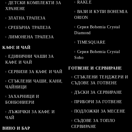
RAKLE
ДЕТСКИ КОМПЛЕКТИ ЗА
ХРАНЕНЕ
ВАЗИ И КУПИ BOHEMIA
ORION
ЗЛАТНА ТРАПЕЗА
Серия Bohemia Crystal
СРЕБЪРНА ТРАПЕЗА
Diamond
ЛИМОНЕНА ТРАПЕЗА
TIMESQUARE
КАФЕ И ЧАЙ
Серия Bohemia Crystal
ЕДИНИЧНИ ЧАШИ ЗА
Soho
КАФЕ И ЧАЙ
ГОТВЕНЕ И СЕРВИРАНЕ
СЕРВИЗИ ЗА КАФЕ И ЧАЙ
СТЪКЛЕНИ ТЕНДЖЕРИ И
СТЪКЛЕНИ ЧАШИ, КАНИ,
СЪДОВЕ ЗА ГОТВЕНЕ
ЧАЙНИЦИ
ДЪСКИ ЗА СЕРВИРАНЕ
ЗАХАРНИЦИ И
ПРИБОРИ ЗА ГОТВЕНЕ
БОНБОНИЕРИ
ПОДЛОЖКИ ЗА МЕСЕНЕ
ЛЪЖИЧКИ ЗА КАФЕ И
ЧАЙ
СЪДОВЕ ЗА ТОПЛО
СЕРВИРАНЕ
ВИНО И БАР