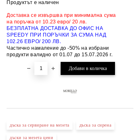
Продуктът е наличен
Добави в желани
Доставка се извършва при минимална сума
на поръчка от 10.23 евро/ 20 лв.
БЕЗПЛАТНА ДОСТАВКА ДО ОФИС НА
SPEEDY ПРИ ПОРЪЧКИ ЗА СУМА НАД
102.26 ЕВРО/ 200 ЛВ.
Частично намаление до -50% на избрани
продукти валидно от 01.07 до 15.07.2026 г.
дъска за сервиране на мезета
дъска за сирена
дъски за мезета цени