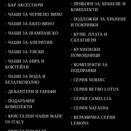
ПРИБОРИ ЗА ХРАНЕНЕ И
БАР АКСЕСОАРИ
КОМПЛЕКТИ
ЧАШИ ЗА ЧЕРВЕНО ВИНО
ПОДЛОЖКИ ЗА ХРАНЕНЕ
ЧАШИ ЗА БЯЛО ВИНО
И ПОКРИВКИ
ЧАШИ ЗА ШАМПАНСКО
КУПИ, ПЛАТА И
САЛАТИЕРИ
ЧАШИ ЗА АПЕРИТИВ
КУХНЕНСКИ
ЧАШИ ЗА УИСКИ
ПОМОЩНИЦИ
ЧАШИ ЗА БИРА И
КОМПЛЕКТИ ЗА
КОКТЕЙЛИ
ПОДПРАВКИ
ЧАШИ ЗА ВОДА И
СЕРИЯ NORDIC
БЕЗАЛКОХОЛНО
СЕРИЯ RETRO LOTUS
ДЕКАНТЕРИ И ГАРАФИ
СЕРИЯ CAMELLIA
ПОДАРЪЧНИ
КОМПЛЕКТИ
СЕРИЯ NATASHA
КРИСТАЛНИ ЧАШИ MADE
КЕРАМИЧНА СЕРИЯ
IN ITALY
LEMONS