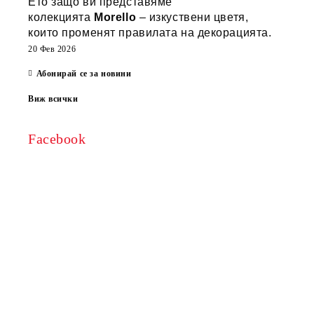
Ето защо ви представяме
колекцията
Morello
– изкуствени цветя,
които променят правилата на декорацията.
20 Фев 2026
Абонирай се за новини
Виж всички
Facebook