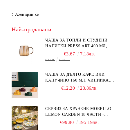
Абонирай се
Най-продавани
ЧАША ЗА ТОПЛИ И СТУДЕНИ
НАПИТКИ PRESS ART 400 МЛ,
БОРОСИЛИКАТНО СТЪКЛО
€3.67
7.18лв.
€4.59
8.98лв.
ЧАША ЗА ДЪЛГО КАФЕ ИЛИ
КАПУЧИНО 160 МЛ, ЧИНИЙКА,
ЛЪЖИЧКА GREEN, ORANGE LOVE
€12.20
23.86лв.
COMPLETELY - МНОГО
КАЧЕСТВЕН ПОРЦЕЛАН
СЕРВИЗ ЗА ХРАНЕНЕ MORELLO
LEMON GARDEN 18 ЧАСТИ -
ПОРЦЕЛАН
€99.80
195.19лв.