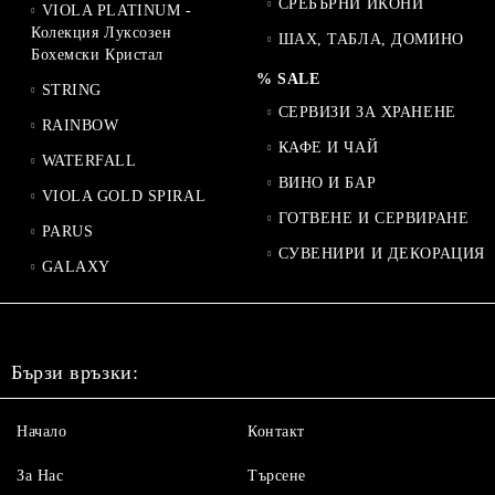
СРЕБЪРНИ ИКОНИ
VIOLA PLATINUM -
Колекция Луксозен
ШАХ, ТАБЛА, ДОМИНО
Бохемски Кристал
% SALE
STRING
СЕРВИЗИ ЗА ХРАНЕНЕ
RAINBOW
КАФЕ И ЧАЙ
WATERFALL
ВИНО И БАР
VIOLA GOLD SPIRAL
ГОТВЕНЕ И СЕРВИРАНЕ
PARUS
СУВЕНИРИ И ДЕКОРАЦИЯ
GALAXY
Бързи връзки:
Начало
Контакт
За Нас
Търсене