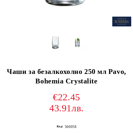
Чаши за безалкохолно 250 мл Pavo,
Bohemia Crystalite
€22.45
43.91лв.
Код:
560058