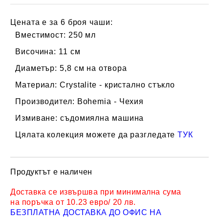
Цената е за 6 броя чаши:
Вместимост
: 250 мл
Височина
: 11 см
Диаметър
: 5,8 см на отвора
Материал
: Crystalite - кристално стъкло
Производител
: Bohemia - Чехия
Измиване
: съдомиялна машина
Цялата колекция можете да разгледате
ТУК
Продуктът е наличен
Добави в желани
Доставка се извършва при минимална сума
на поръчка от 10.23 евро/ 20 лв.
БЕЗПЛАТНА ДОСТАВКА ДО ОФИС НА