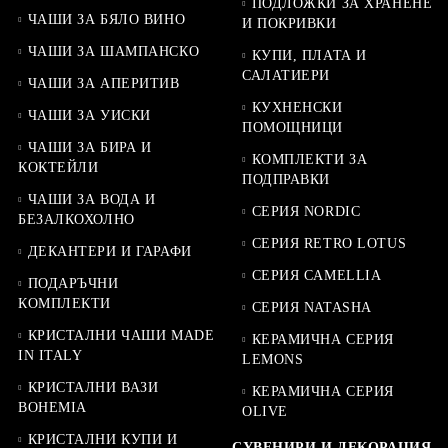
ПОДЛОЖКИ ЗА ХРАНЕНЕ
ЧАШИ ЗА БЯЛО ВИНО
И ПОКРИВКИ
ЧАШИ ЗА ШАМПАНСКО
КУПИ, ПЛАТА И
САЛАТИЕРИ
ЧАШИ ЗА АПЕРИТИВ
КУХНЕНСКИ
ЧАШИ ЗА УИСКИ
ПОМОЩНИЦИ
ЧАШИ ЗА БИРА И
КОМПЛЕКТИ ЗА
КОКТЕЙЛИ
ПОДПРАВКИ
ЧАШИ ЗА ВОДА И
СЕРИЯ NORDIC
БЕЗАЛКОХОЛНО
СЕРИЯ RETRO LOTUS
ДЕКАНТЕРИ И ГАРАФИ
СЕРИЯ CAMELLIA
ПОДАРЪЧНИ
КОМПЛЕКТИ
СЕРИЯ NATASHA
КРИСТАЛНИ ЧАШИ MADE
КЕРАМИЧНА СЕРИЯ
IN ITALY
LEMONS
КРИСТАЛНИ ВАЗИ
КЕРАМИЧНА СЕРИЯ
BOHEMIA
OLIVE
КРИСТАЛНИ КУПИ И
СУВЕНИРИ И ДЕКОРАЦИЯ