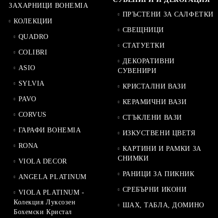
ЗАХАРНИЦИ BOHEMIA
ПРЪСТЕНИ ЗА САЛФЕТКИ
КОЛЕКЦИИ
СВЕЩНИЦИ
QUADRO
СТАТУЕТКИ
COLIBRI
ДЕКОРАТИВНИ
ASIO
СУВЕНИРИ
SYLVIA
КРИСТАЛНИ ВАЗИ
PAVO
КЕРАМИЧНИ ВАЗИ
CORVUS
СТЪКЛЕНИ ВАЗИ
ГАРАФИ BOHEMIA
ИЗКУСТВЕНИ ЦВЕТЯ
RONA
КАРТИНИ И РАМКИ ЗА
СНИМКИ
VIOLA DECOR
РАНИЦИ ЗА ПИКНИК
ANGELA PLATINUM
СРЕБЪРНИ ИКОНИ
VIOLA PLATINUM -
Колекция Луксозен
ШАХ, ТАБЛА, ДОМИНО
Бохемски Кристал