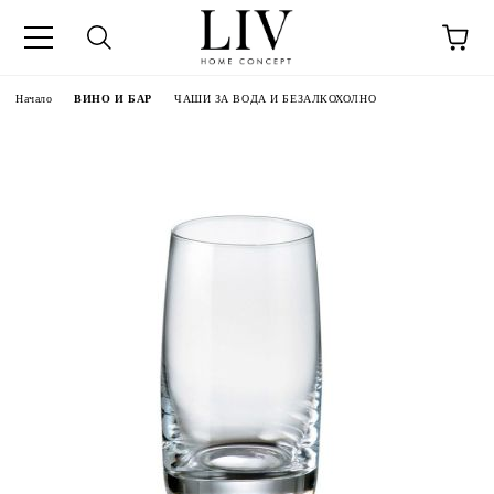
Начало
ВИНО И БАР
ЧАШИ ЗА ВОДА И БЕЗАЛКОХОЛНО