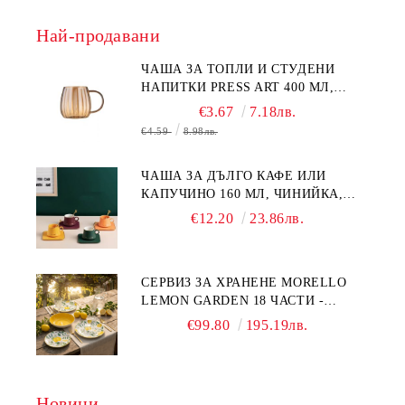
Най-продавани
ЧАША ЗА ТОПЛИ И СТУДЕНИ
НАПИТКИ PRESS ART 400 МЛ,
БОРОСИЛИКАТНО СТЪКЛО
€3.67
7.18лв.
€4.59
8.98лв.
ЧАША ЗА ДЪЛГО КАФЕ ИЛИ
КАПУЧИНО 160 МЛ, ЧИНИЙКА,
ЛЪЖИЧКА GREEN, ORANGE LOVE
€12.20
23.86лв.
COMPLETELY - МНОГО
КАЧЕСТВЕН ПОРЦЕЛАН
СЕРВИЗ ЗА ХРАНЕНЕ MORELLO
LEMON GARDEN 18 ЧАСТИ -
ПОРЦЕЛАН
€99.80
195.19лв.
Новини