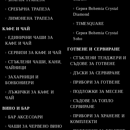
Серия Bohemia Crystal
СРЕБЪРНА ТРАПЕЗА
Diamond
ЛИМОНЕНА ТРАПЕЗА
TIMESQUARE
КАФЕ И ЧАЙ
Серия Bohemia Crystal
ЕДИНИЧНИ ЧАШИ ЗА
Soho
КАФЕ И ЧАЙ
ГОТВЕНЕ И СЕРВИРАНЕ
СЕРВИЗИ ЗА КАФЕ И ЧАЙ
СТЪКЛЕНИ ТЕНДЖЕРИ И
СТЪКЛЕНИ ЧАШИ, КАНИ,
СЪДОВЕ ЗА ГОТВЕНЕ
ЧАЙНИЦИ
ДЪСКИ ЗА СЕРВИРАНЕ
ЗАХАРНИЦИ И
ПРИБОРИ ЗА ГОТВЕНЕ
БОНБОНИЕРИ
ПОДЛОЖКИ ЗА МЕСЕНЕ
ЛЪЖИЧКИ ЗА КАФЕ И
ЧАЙ
СЪДОВЕ ЗА ТОПЛО
СЕРВИРАНЕ
ВИНО И БАР
ПРИБОРИ ЗА ХРАНЕНЕ И
БАР АКСЕСОАРИ
КОМПЛЕКТИ
ЧАШИ ЗА ЧЕРВЕНО ВИНО