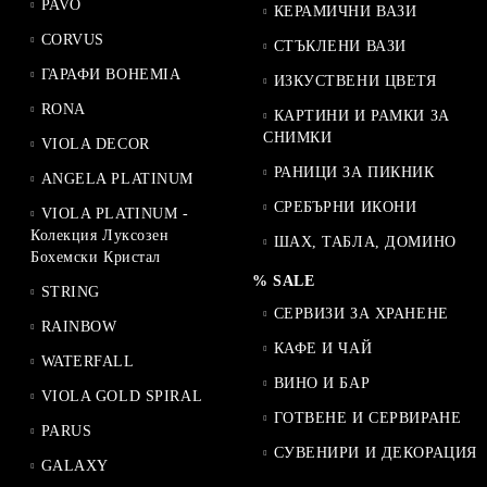
PAVO
КЕРАМИЧНИ ВАЗИ
CORVUS
СТЪКЛЕНИ ВАЗИ
ГАРАФИ BOHEMIA
ИЗКУСТВЕНИ ЦВЕТЯ
RONA
КАРТИНИ И РАМКИ ЗА
СНИМКИ
VIOLA DECOR
РАНИЦИ ЗА ПИКНИК
ANGELA PLATINUM
СРЕБЪРНИ ИКОНИ
VIOLA PLATINUM -
Колекция Луксозен
ШАХ, ТАБЛА, ДОМИНО
Бохемски Кристал
% SALE
STRING
СЕРВИЗИ ЗА ХРАНЕНЕ
RAINBOW
КАФЕ И ЧАЙ
WATERFALL
ВИНО И БАР
VIOLA GOLD SPIRAL
ГОТВЕНЕ И СЕРВИРАНЕ
PARUS
СУВЕНИРИ И ДЕКОРАЦИЯ
GALAXY