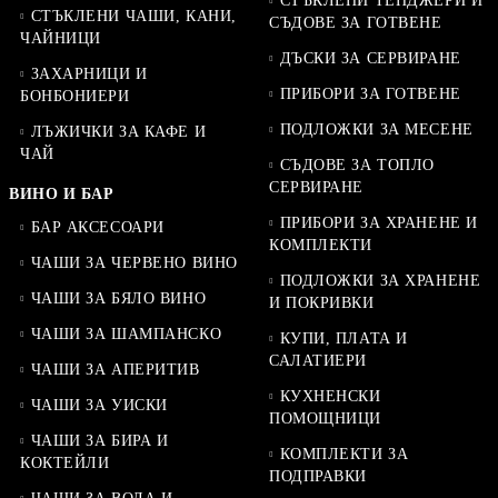
СТЪКЛЕНИ ТЕНДЖЕРИ И
СТЪКЛЕНИ ЧАШИ, КАНИ,
СЪДОВЕ ЗА ГОТВЕНЕ
ЧАЙНИЦИ
ДЪСКИ ЗА СЕРВИРАНЕ
ЗАХАРНИЦИ И
ПРИБОРИ ЗА ГОТВЕНЕ
БОНБОНИЕРИ
ПОДЛОЖКИ ЗА МЕСЕНЕ
ЛЪЖИЧКИ ЗА КАФЕ И
ЧАЙ
СЪДОВЕ ЗА ТОПЛО
СЕРВИРАНЕ
ВИНО И БАР
ПРИБОРИ ЗА ХРАНЕНЕ И
БАР АКСЕСОАРИ
КОМПЛЕКТИ
ЧАШИ ЗА ЧЕРВЕНО ВИНО
ПОДЛОЖКИ ЗА ХРАНЕНЕ
ЧАШИ ЗА БЯЛО ВИНО
И ПОКРИВКИ
ЧАШИ ЗА ШАМПАНСКО
КУПИ, ПЛАТА И
САЛАТИЕРИ
ЧАШИ ЗА АПЕРИТИВ
КУХНЕНСКИ
ЧАШИ ЗА УИСКИ
ПОМОЩНИЦИ
ЧАШИ ЗА БИРА И
КОМПЛЕКТИ ЗА
КОКТЕЙЛИ
ПОДПРАВКИ