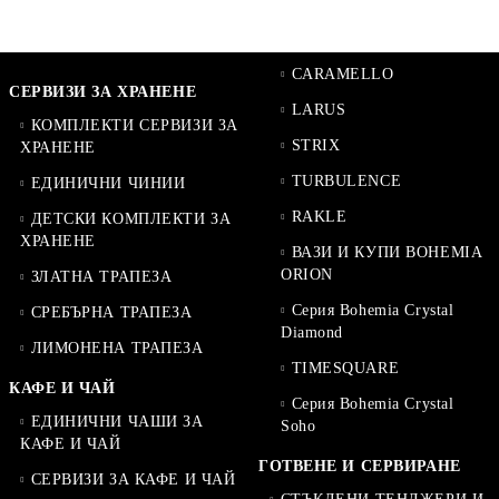
CARAMELLO
СЕРВИЗИ ЗА ХРАНЕНЕ
LARUS
КОМПЛЕКТИ СЕРВИЗИ ЗА
STRIX
ХРАНЕНЕ
TURBULENCE
ЕДИНИЧНИ ЧИНИИ
RAKLE
ДЕТСКИ КОМПЛЕКТИ ЗА
ХРАНЕНЕ
ВАЗИ И КУПИ BOHEMIA
ORION
ЗЛАТНА ТРАПЕЗА
Серия Bohemia Crystal
СРЕБЪРНА ТРАПЕЗА
Diamond
ЛИМОНЕНА ТРАПЕЗА
TIMESQUARE
КАФЕ И ЧАЙ
Серия Bohemia Crystal
ЕДИНИЧНИ ЧАШИ ЗА
Soho
КАФЕ И ЧАЙ
ГОТВЕНЕ И СЕРВИРАНЕ
СЕРВИЗИ ЗА КАФЕ И ЧАЙ