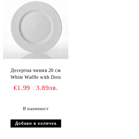
Десертна чиния 20 см
White Waffle with Dots
€1.99
3.89лв.
В наличност