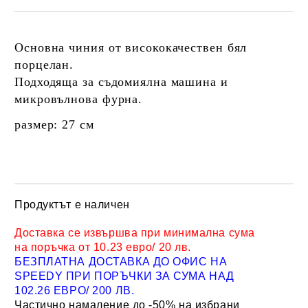
Основна чиния от висококачествен бял
порцелан.
Подходяща за съдомиялна машина и
микровълнова фурна.
размер: 27 см
Продуктът е наличен
Добави в желани
Доставка се извършва при минимална сума
на поръчка от 10.23 евро/ 20 лв.
БЕЗПЛАТНА ДОСТАВКА ДО ОФИС НА
SPEEDY ПРИ ПОРЪЧКИ ЗА СУМА НАД
102.26 ЕВРО/ 200 ЛВ.
Частично намаление до -50% на избрани