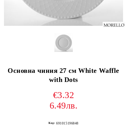
Основна чиния 27 см White Waffle
with Dots
€3.32
6.49лв.
Код:
691015196848