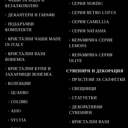
ЧАШИ ЗА ВОДА И
СЕРИЯ NORDIC
БЕЗАЛКОХОЛНО
СЕРИЯ RETRO LOTUS
ДЕКАНТЕРИ И ГАРАФИ
СЕРИЯ CAMELLIA
ПОДАРЪЧНИ
КОМПЛЕКТИ
СЕРИЯ NATASHA
КРИСТАЛНИ ЧАШИ MADE
КЕРАМИЧНА СЕРИЯ
IN ITALY
LEMONS
КРИСТАЛНИ ВАЗИ
КЕРАМИЧНА СЕРИЯ
BOHEMIA
OLIVE
КРИСТАЛНИ КУПИ И
СУВЕНИРИ И ДЕКОРАЦИЯ
ЗАХАРНИЦИ BOHEMIA
ПРЪСТЕНИ ЗА САЛФЕТКИ
КОЛЕКЦИИ
СВЕЩНИЦИ
QUADRO
СТАТУЕТКИ
COLIBRI
ДЕКОРАТИВНИ
ASIO
СУВЕНИРИ
SYLVIA
КРИСТАЛНИ ВАЗИ