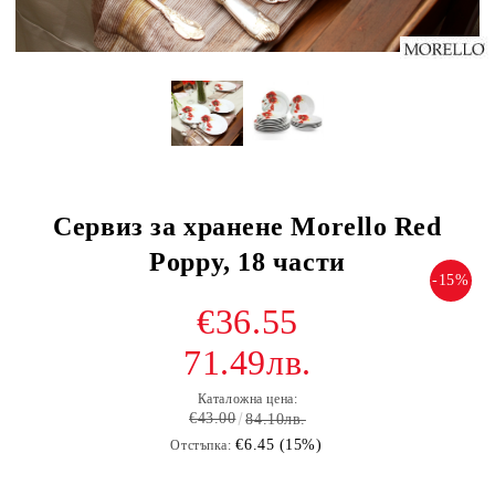
Сервиз за хранене Morello Red
Poppy, 18 части
-15%
€36.55
71.49лв.
Каталожна цена:
€43.00
84.10лв.
€6.45 (15%)
Отстъпка: