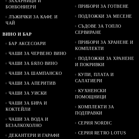
ЗАХАРНИЦИ И
ПРИБОРИ ЗА ГОТВЕНЕ
БОНБОНИЕРИ
ПОДЛОЖКИ ЗА МЕСЕНЕ
ЛЪЖИЧКИ ЗА КАФЕ И
ЧАЙ
СЪДОВЕ ЗА ТОПЛО
СЕРВИРАНЕ
ВИНО И БАР
ПРИБОРИ ЗА ХРАНЕНЕ И
БАР АКСЕСОАРИ
КОМПЛЕКТИ
ЧАШИ ЗА ЧЕРВЕНО ВИНО
ПОДЛОЖКИ ЗА ХРАНЕНЕ
ЧАШИ ЗА БЯЛО ВИНО
И ПОКРИВКИ
ЧАШИ ЗА ШАМПАНСКО
КУПИ, ПЛАТА И
САЛАТИЕРИ
ЧАШИ ЗА АПЕРИТИВ
КУХНЕНСКИ
ЧАШИ ЗА УИСКИ
ПОМОЩНИЦИ
ЧАШИ ЗА БИРА И
КОМПЛЕКТИ ЗА
КОКТЕЙЛИ
ПОДПРАВКИ
ЧАШИ ЗА ВОДА И
СЕРИЯ NORDIC
БЕЗАЛКОХОЛНО
СЕРИЯ RETRO LOTUS
ДЕКАНТЕРИ И ГАРАФИ