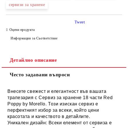
сервизи за хранене
Tweet
Оцени продукта
Информация за Съответствие
Детайлно описание
Често задавани въпроси
Внесете свежест и елегантност във вашата
трапезария с
Сервиз за хранене 18 части Red
Poppy by Morello
. Този изискан сервиз е
перфектният избор за всеки, който цени
красотата и качеството в детайлите.
Уникален дизайн:
Всеки елемент от сервиза е