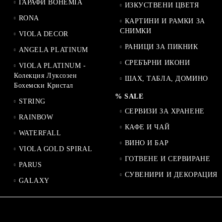
ГАРАФИ BOHEMIA
ИЗКУСТВЕНИ ЦВЕТЯ
RONA
КАРТИНИ И РАМКИ ЗА
СНИМКИ
VIOLA DECOR
РАНИЦИ ЗА ПИКНИК
ANGELA PLATINUM
СРЕБЪРНИ ИКОНИ
VIOLA PLATINUM -
Колекция Луксозен
ШАХ, ТАБЛА, ДОМИНО
Бохемски Кристал
% SALE
STRING
СЕРВИЗИ ЗА ХРАНЕНЕ
RAINBOW
КАФЕ И ЧАЙ
WATERFALL
ВИНО И БАР
VIOLA GOLD SPIRAL
ГОТВЕНЕ И СЕРВИРАНЕ
PARUS
СУВЕНИРИ И ДЕКОРАЦИЯ
GALAXY