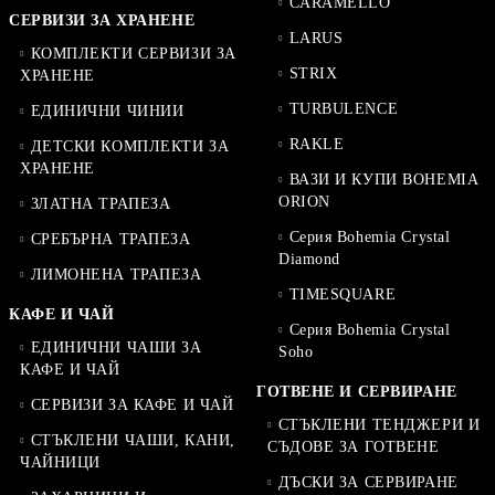
CARAMELLO
СЕРВИЗИ ЗА ХРАНЕНЕ
LARUS
КОМПЛЕКТИ СЕРВИЗИ ЗА
STRIX
ХРАНЕНЕ
TURBULENCE
ЕДИНИЧНИ ЧИНИИ
RAKLE
ДЕТСКИ КОМПЛЕКТИ ЗА
ХРАНЕНЕ
ВАЗИ И КУПИ BOHEMIA
ORION
ЗЛАТНА ТРАПЕЗА
Серия Bohemia Crystal
СРЕБЪРНА ТРАПЕЗА
Diamond
ЛИМОНЕНА ТРАПЕЗА
TIMESQUARE
КАФЕ И ЧАЙ
Серия Bohemia Crystal
ЕДИНИЧНИ ЧАШИ ЗА
Soho
КАФЕ И ЧАЙ
ГОТВЕНЕ И СЕРВИРАНЕ
СЕРВИЗИ ЗА КАФЕ И ЧАЙ
СТЪКЛЕНИ ТЕНДЖЕРИ И
СТЪКЛЕНИ ЧАШИ, КАНИ,
СЪДОВЕ ЗА ГОТВЕНЕ
ЧАЙНИЦИ
ДЪСКИ ЗА СЕРВИРАНЕ