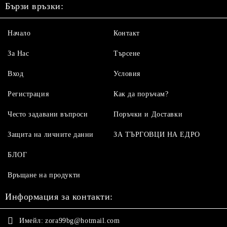
Бързи връзки:
Начало
Контакт
За Нас
Търсене
Вход
Условия
Регистрация
Как да поръчам?
Често задавани въпроси
Поръчки и Доставки
Защита на личните данни
ЗА ТЪРГОВЦИ НА ЕДРО
БЛОГ
Връщане на продукти
Информация за контакти:
Имейл:
zora99bg@hotmail.com