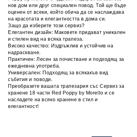
нов дом или друг специален повод. Той ще бъде
оценен от всеки, който обича да се наслаждава
на красотата и елегантността в дома си.
Защо да изберете този сервиз?
Елегантен дизайн:
Маковете придават уникален
и стилен вид на всяка трапеза.
Високо качество:
Издръжлив и устойчив на
надраскване.
Практичен:
Лесен за почистване и подходящ за
ежедневна употреба.
Универсален:
Подходящ за всякакъв вид
събития и поводи.
Преобразете вашата трапезария със
Сервиз за
хранене 18 части Red Poppy by Morello
и се
насладете на всяко хранене в стил и
елегантност!