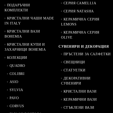
СЕРИЯ CAMELLIA
ПОДАРЪЧНИ
КОМПЛЕКТИ
СЕРИЯ NATASHA
КРИСТАЛНИ ЧАШИ MADE
КЕРАМИЧНА СЕРИЯ
IN ITALY
LEMONS
КРИСТАЛНИ ВАЗИ
КЕРАМИЧНА СЕРИЯ
BOHEMIA
OLIVE
КРИСТАЛНИ КУПИ И
СУВЕНИРИ И ДЕКОРАЦИЯ
ЗАХАРНИЦИ BOHEMIA
ПРЪСТЕНИ ЗА САЛФЕТКИ
КОЛЕКЦИИ
СВЕЩНИЦИ
QUADRO
СТАТУЕТКИ
COLIBRI
ДЕКОРАТИВНИ
ASIO
СУВЕНИРИ
SYLVIA
КРИСТАЛНИ ВАЗИ
PAVO
КЕРАМИЧНИ ВАЗИ
CORVUS
СТЪКЛЕНИ ВАЗИ