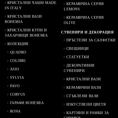
КРИСТАЛНИ ЧАШИ MADE
КЕРАМИЧНА СЕРИЯ
IN ITALY
LEMONS
КРИСТАЛНИ ВАЗИ
КЕРАМИЧНА СЕРИЯ
BOHEMIA
OLIVE
КРИСТАЛНИ КУПИ И
СУВЕНИРИ И ДЕКОРАЦИЯ
ЗАХАРНИЦИ BOHEMIA
ПРЪСТЕНИ ЗА САЛФЕТКИ
КОЛЕКЦИИ
СВЕЩНИЦИ
QUADRO
СТАТУЕТКИ
COLIBRI
ДЕКОРАТИВНИ
ASIO
СУВЕНИРИ
SYLVIA
КРИСТАЛНИ ВАЗИ
PAVO
КЕРАМИЧНИ ВАЗИ
CORVUS
СТЪКЛЕНИ ВАЗИ
ГАРАФИ BOHEMIA
ИЗКУСТВЕНИ ЦВЕТЯ
RONA
КАРТИНИ И РАМКИ ЗА