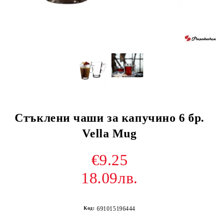
Стъклени чаши за капучино 6 бр.
Vella Mug
€9.25
18.09лв.
Код:
691015196444