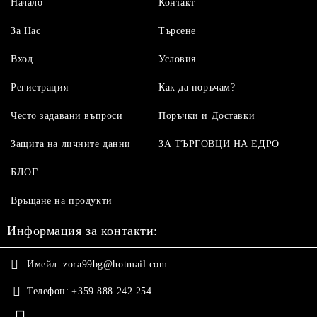
Начало
Контакт
За Нас
Търсене
Вход
Условия
Регистрация
Как да поръчам?
Често задавани въпроси
Поръчки и Доставки
Защита на личните данни
ЗА ТЪРГОВЦИ НА ЕДРО
БЛОГ
Връщане на продукти
Информация за контакти:
Имейл:
zora99bg@hotmail.com
Телефон:
+359 888 242 254