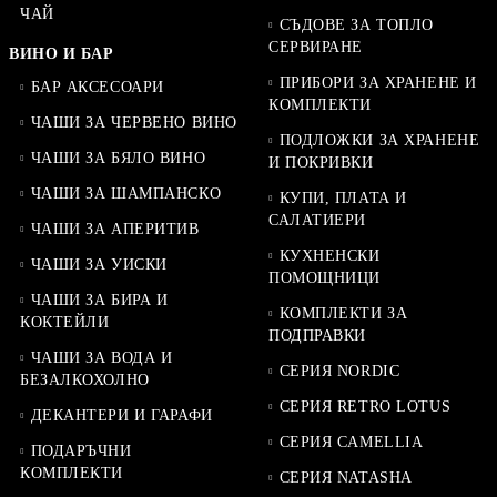
ЧАЙ
СЪДОВЕ ЗА ТОПЛО
СЕРВИРАНЕ
ВИНО И БАР
ПРИБОРИ ЗА ХРАНЕНЕ И
БАР АКСЕСОАРИ
КОМПЛЕКТИ
ЧАШИ ЗА ЧЕРВЕНО ВИНО
ПОДЛОЖКИ ЗА ХРАНЕНЕ
ЧАШИ ЗА БЯЛО ВИНО
И ПОКРИВКИ
ЧАШИ ЗА ШАМПАНСКО
КУПИ, ПЛАТА И
САЛАТИЕРИ
ЧАШИ ЗА АПЕРИТИВ
КУХНЕНСКИ
ЧАШИ ЗА УИСКИ
ПОМОЩНИЦИ
ЧАШИ ЗА БИРА И
КОМПЛЕКТИ ЗА
КОКТЕЙЛИ
ПОДПРАВКИ
ЧАШИ ЗА ВОДА И
СЕРИЯ NORDIC
БЕЗАЛКОХОЛНО
СЕРИЯ RETRO LOTUS
ДЕКАНТЕРИ И ГАРАФИ
СЕРИЯ CAMELLIA
ПОДАРЪЧНИ
КОМПЛЕКТИ
СЕРИЯ NATASHA