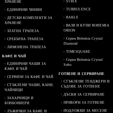
STRIX
ХРАНЕНЕ
TURBULENCE
ЕДИНИЧНИ ЧИНИИ
RAKLE
ДЕТСКИ КОМПЛЕКТИ ЗА
ХРАНЕНЕ
ВАЗИ И КУПИ BOHEMIA
ORION
ЗЛАТНА ТРАПЕЗА
Серия Bohemia Crystal
СРЕБЪРНА ТРАПЕЗА
Diamond
ЛИМОНЕНА ТРАПЕЗА
TIMESQUARE
КАФЕ И ЧАЙ
Серия Bohemia Crystal
ЕДИНИЧНИ ЧАШИ ЗА
Soho
КАФЕ И ЧАЙ
ГОТВЕНЕ И СЕРВИРАНЕ
СЕРВИЗИ ЗА КАФЕ И ЧАЙ
СТЪКЛЕНИ ТЕНДЖЕРИ И
СТЪКЛЕНИ ЧАШИ, КАНИ,
СЪДОВЕ ЗА ГОТВЕНЕ
ЧАЙНИЦИ
ДЪСКИ ЗА СЕРВИРАНЕ
ЗАХАРНИЦИ И
ПРИБОРИ ЗА ГОТВЕНЕ
БОНБОНИЕРИ
ПОДЛОЖКИ ЗА МЕСЕНЕ
ЛЪЖИЧКИ ЗА КАФЕ И