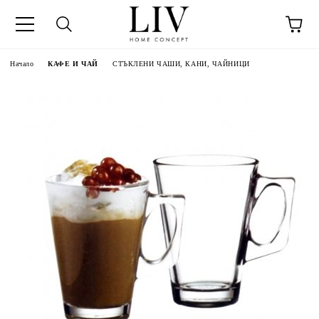
Начало
КАФЕ И ЧАЙ
СТЪКЛЕНИ ЧАШИ, КАНИ, ЧАЙНИЦИ