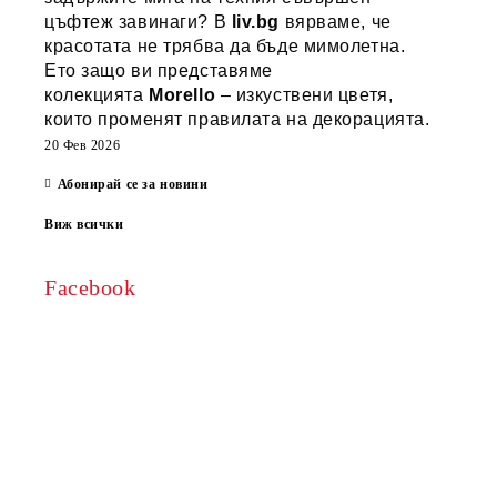
цъфтеж завинаги? В
liv.bg
вярваме, че
красотата не трябва да бъде мимолетна.
Ето защо ви представяме
колекцията
Morello
– изкуствени цветя,
които променят правилата на декорацията.
20 Фев 2026
Абонирай се за новини
Виж всички
Facebook