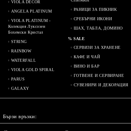
СНИМКИ
VIOLA DECOR
РАНИЦИ ЗА ПИКНИК
ANGELA PLATINUM
СРЕБЪРНИ ИКОНИ
VIOLA PLATINUM -
Колекция Луксозен
ШАХ, ТАБЛА, ДОМИНО
Бохемски Кристал
% SALE
STRING
СЕРВИЗИ ЗА ХРАНЕНЕ
RAINBOW
КАФЕ И ЧАЙ
WATERFALL
ВИНО И БАР
VIOLA GOLD SPIRAL
ГОТВЕНЕ И СЕРВИРАНЕ
PARUS
СУВЕНИРИ И ДЕКОРАЦИЯ
GALAXY
Бързи връзки: