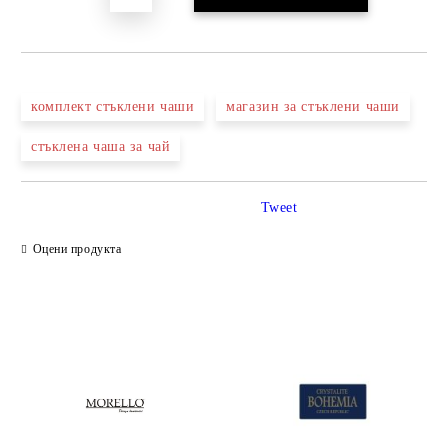
комплект стъклени чаши
магазин за стъклени чаши
стъклена чаша за чай
Tweet
Оцени продукта