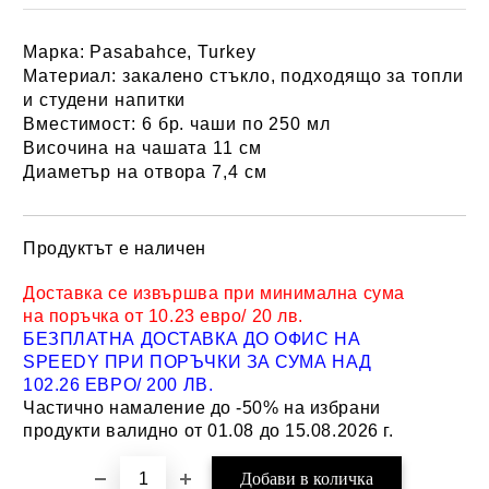
Марка:
Pasabahce, Turkey
Материал:
закалено стъкло, подходящо за топли
и студени напитки
Вместимост:
6 бр. чаши по 250 мл
Височина на чашата 11 см
Диаметър на отвора 7,4 см
Продуктът е наличен
Добави в желани
Доставка се извършва при минимална сума
на поръчка от 10.23 евро/ 20 лв.
БЕЗПЛАТНА ДОСТАВКА ДО ОФИС НА
SPEEDY ПРИ ПОРЪЧКИ ЗА СУМА НАД
102.26 ЕВРО/ 200 ЛВ.
Частично намаление до -50% на избрани
продукти валидно от 01.08 до 15.08.2026 г.