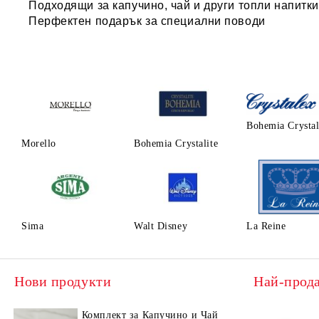
Подходящи за
капучино, чай
и други топли напитки
Перфектен подарък за
специални поводи
Bohemia Crysta
Morello
Bohemia Crystalite
Sima
Walt Disney
La Reine
Нови продукти
Най-прод
Комплект за Капучино и Чай