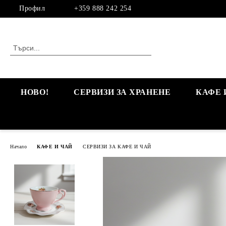
Профил
+359 888 242 254
НОВО!
СЕРВИЗИ ЗА ХРАНЕНЕ
КАФЕ 
Начало
КАФЕ И ЧАЙ
СЕРВИЗИ ЗА КАФЕ И ЧАЙ