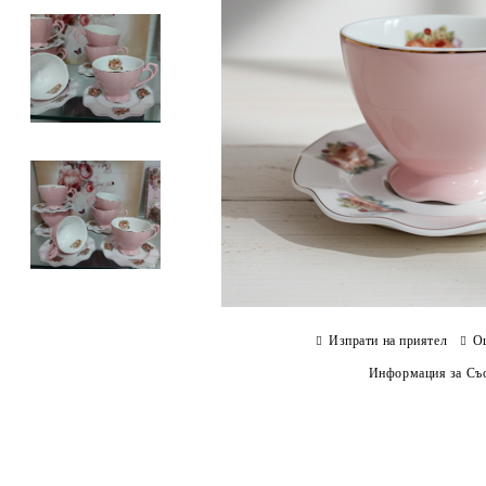
Изпрати на приятел
О
Информация за Съо