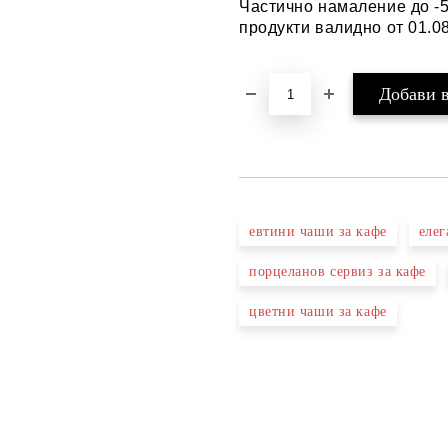
Частично намаление до -
продукти валидно от 01.08
евтини чаши за кафе
елег
порцеланов сервиз за кафе
цветни чаши за кафе