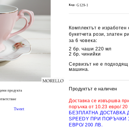
Код:
G129-1
Комплектът е изработен
букетчета рози, златен 
за 6 човека:
2 бр. чаши 220 мл
2 бр. чинийки
Сервизът не е подходящ
машина.
Продуктът е наличен
цени продукта
тветствие
Доставка се извършва пр
поръчка от 10.23 евро/ 20
Tweet
БЕЗПЛАТНА ДОСТАВКА 
SPEEDY ПРИ ПОРЪЧКИ З
ЕВРО/ 200 ЛВ.