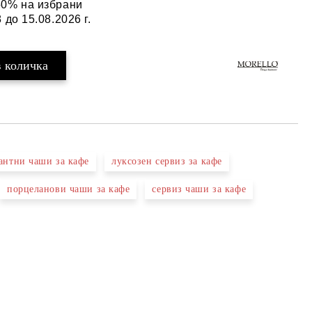
50% на избрани
 до 15.08.2026 г.
антни чаши за кафе
луксозен сервиз за кафе
порцеланови чаши за кафе
сервиз чаши за кафе