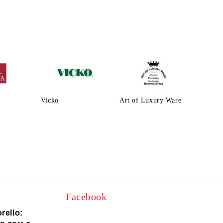
Vicko
Art of Luxury Ware
Facebook
rello: