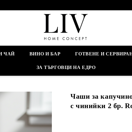
И ЧАЙ
ВИНО И БАР
ГОТВЕНЕ И СЕРВИРА
ЗА ТЪРГОВЦИ НА ЕДРО
Чаши за капучино 
с чинийки 2 бр. R