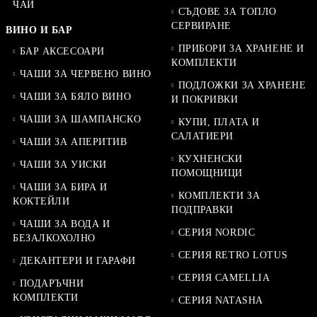
ЧАЙ
СЪДОВЕ ЗА ТОПЛО
СЕРВИРАНЕ
ВИНО И БАР
ПРИБОРИ ЗА ХРАНЕНЕ И
БАР АКСЕСОАРИ
КОМПЛЕКТИ
ЧАШИ ЗА ЧЕРВЕНО ВИНО
ПОДЛОЖКИ ЗА ХРАНЕНЕ
ЧАШИ ЗА БЯЛО ВИНО
И ПОКРИВКИ
ЧАШИ ЗА ШАМПАНСКО
КУПИ, ПЛАТА И
САЛАТИЕРИ
ЧАШИ ЗА АПЕРИТИВ
КУХНЕНСКИ
ЧАШИ ЗА УИСКИ
ПОМОЩНИЦИ
ЧАШИ ЗА БИРА И
КОМПЛЕКТИ ЗА
КОКТЕЙЛИ
ПОДПРАВКИ
ЧАШИ ЗА ВОДА И
СЕРИЯ NORDIC
БЕЗАЛКОХОЛНО
СЕРИЯ RETRO LOTUS
ДЕКАНТЕРИ И ГАРАФИ
СЕРИЯ CAMELLIA
ПОДАРЪЧНИ
КОМПЛЕКТИ
СЕРИЯ NATASHA