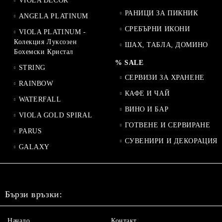
VIOLA DECOR
РАНИЦИ ЗА ПИКНИК
ANGELA PLATINUM
СРЕБЪРНИ ИКОНИ
VIOLA PLATINUM -
Колекция Луксозен
ШАХ, ТАБЛА, ДОМИНО
Бохемски Кристал
% SALE
STRING
СЕРВИЗИ ЗА ХРАНЕНЕ
RAINBOW
КАФЕ И ЧАЙ
WATERFALL
ВИНО И БАР
VIOLA GOLD SPIRAL
ГОТВЕНЕ И СЕРВИРАНЕ
PARUS
СУВЕНИРИ И ДЕКОРАЦИЯ
GALAXY
Бързи връзки:
Начало
Контакт