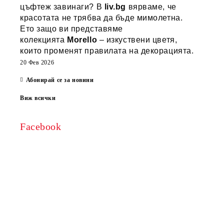
цъфтеж завинаги? В
liv.bg
вярваме, че
красотата не трябва да бъде мимолетна.
Ето защо ви представяме
колекцията
Morello
– изкуствени цветя,
които променят правилата на декорацията.
20 Фев 2026
Абонирай се за новини
Виж всички
Facebook