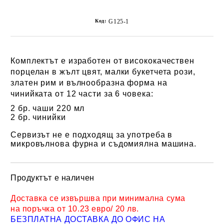
Код:
G125-1
Комплектът е изработен от
висококачествен
порцелан
в жълт цвят, малки букетчета рози,
златен рим и вълнообразна форма на
чинийката от 12 части за 6 човека:
2 бр. чаши 220 мл
2 бр. чинийки
Сервизът не е подходящ за употреба в
микровълнова фурна и съдомиялна машина.
Продуктът е наличен
Добави в желани
Доставка се извършва при минимална сума
на поръчка от 10.23 евро/ 20 лв.
БЕЗПЛАТНА ДОСТАВКА ДО ОФИС НА