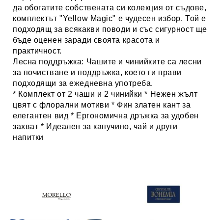
да обогатите собствената си колекция от съдове,
комплектът "Yellow Magic" е чудесен избор. Той е
подходящ за всякакви поводи и със сигурност ще
бъде оценен заради своята красота и
практичност.
Лесна поддръжка:
Чашите и чинийките са лесни
за почистване и поддръжка, което ги прави
подходящи за ежедневна употреба.
* Комплект от 2 чаши и 2 чинийки * Нежен жълт
цвят с флорални мотиви * Фин златен кант за
елегантен вид * Ергономична дръжка за удобен
захват * Идеален за капучино, чай и други
напитки