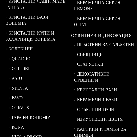
КРИСТАЛНИ ЧАШИ MADE
КЕРАМИЧНА СЕРИЯ
IN ITALY
LEMONS
КРИСТАЛНИ ВАЗИ
КЕРАМИЧНА СЕРИЯ
BOHEMIA
OLIVE
КРИСТАЛНИ КУПИ И
СУВЕНИРИ И ДЕКОРАЦИЯ
ЗАХАРНИЦИ BOHEMIA
ПРЪСТЕНИ ЗА САЛФЕТКИ
КОЛЕКЦИИ
СВЕЩНИЦИ
QUADRO
СТАТУЕТКИ
COLIBRI
ДЕКОРАТИВНИ
ASIO
СУВЕНИРИ
SYLVIA
КРИСТАЛНИ ВАЗИ
PAVO
КЕРАМИЧНИ ВАЗИ
CORVUS
СТЪКЛЕНИ ВАЗИ
ГАРАФИ BOHEMIA
ИЗКУСТВЕНИ ЦВЕТЯ
RONA
КАРТИНИ И РАМКИ ЗА
СНИМКИ