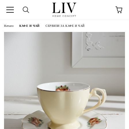
Начало
КАФЕ И ЧАЙ
СЕРВИЗИ ЗА КАФЕ И ЧАЙ