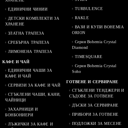
ХРАНЕНЕ
TURBULENCE
ЕДИНИЧНИ ЧИНИИ
RAKLE
ДЕТСКИ КОМПЛЕКТИ ЗА
ХРАНЕНЕ
ВАЗИ И КУПИ BOHEMIA
ORION
ЗЛАТНА ТРАПЕЗА
Серия Bohemia Crystal
СРЕБЪРНА ТРАПЕЗА
Diamond
ЛИМОНЕНА ТРАПЕЗА
TIMESQUARE
КАФЕ И ЧАЙ
Серия Bohemia Crystal
ЕДИНИЧНИ ЧАШИ ЗА
Soho
КАФЕ И ЧАЙ
ГОТВЕНЕ И СЕРВИРАНЕ
СЕРВИЗИ ЗА КАФЕ И ЧАЙ
СТЪКЛЕНИ ТЕНДЖЕРИ И
СТЪКЛЕНИ ЧАШИ, КАНИ,
СЪДОВЕ ЗА ГОТВЕНЕ
ЧАЙНИЦИ
ДЪСКИ ЗА СЕРВИРАНЕ
ЗАХАРНИЦИ И
ПРИБОРИ ЗА ГОТВЕНЕ
БОНБОНИЕРИ
ПОДЛОЖКИ ЗА МЕСЕНЕ
ЛЪЖИЧКИ ЗА КАФЕ И