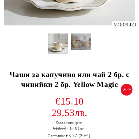
Чаши за капучино или чай 2 бр. с
чинийки 2 бр. Yellow Magic
-20%
€15.10
29.53лв.
Каталожна цена:
€18.87
36.91лв.
€3.77 (20%)
Отстъпка: