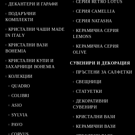
СЕРИЯ RETRO LOTUS
ДЕКАНТЕРИ И ГАРАФИ
СЕРИЯ CAMELLIA
ПОДАРЪЧНИ
КОМПЛЕКТИ
СЕРИЯ NATASHA
КРИСТАЛНИ ЧАШИ MADE
КЕРАМИЧНА СЕРИЯ
IN ITALY
LEMONS
КРИСТАЛНИ ВАЗИ
КЕРАМИЧНА СЕРИЯ
BOHEMIA
OLIVE
КРИСТАЛНИ КУПИ И
СУВЕНИРИ И ДЕКОРАЦИЯ
ЗАХАРНИЦИ BOHEMIA
ПРЪСТЕНИ ЗА САЛФЕТКИ
КОЛЕКЦИИ
СВЕЩНИЦИ
QUADRO
СТАТУЕТКИ
COLIBRI
ДЕКОРАТИВНИ
ASIO
СУВЕНИРИ
SYLVIA
КРИСТАЛНИ ВАЗИ
PAVO
КЕРАМИЧНИ ВАЗИ
CORVUS