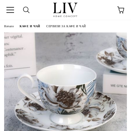
Начало
КАФЕ И ЧАЙ
СЕРВИЗИ ЗА КАФЕ И ЧАЙ