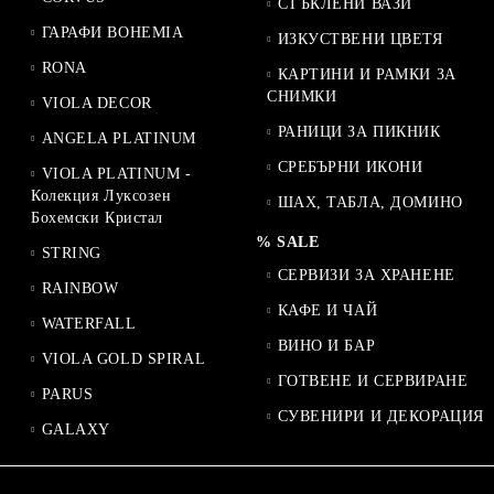
СТЪКЛЕНИ ВАЗИ
ГАРАФИ BOHEMIA
ИЗКУСТВЕНИ ЦВЕТЯ
RONA
КАРТИНИ И РАМКИ ЗА
СНИМКИ
VIOLA DECOR
РАНИЦИ ЗА ПИКНИК
ANGELA PLATINUM
СРЕБЪРНИ ИКОНИ
VIOLA PLATINUM -
Колекция Луксозен
ШАХ, ТАБЛА, ДОМИНО
Бохемски Кристал
% SALE
STRING
СЕРВИЗИ ЗА ХРАНЕНЕ
RAINBOW
КАФЕ И ЧАЙ
WATERFALL
ВИНО И БАР
VIOLA GOLD SPIRAL
ГОТВЕНЕ И СЕРВИРАНЕ
PARUS
СУВЕНИРИ И ДЕКОРАЦИЯ
GALAXY