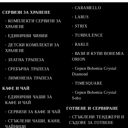
CARAMELLO
СЕРВИЗИ ЗА ХРАНЕНЕ
LARUS
КОМПЛЕКТИ СЕРВИЗИ ЗА
STRIX
ХРАНЕНЕ
TURBULENCE
ЕДИНИЧНИ ЧИНИИ
RAKLE
ДЕТСКИ КОМПЛЕКТИ ЗА
ХРАНЕНЕ
ВАЗИ И КУПИ BOHEMIA
ORION
ЗЛАТНА ТРАПЕЗА
Серия Bohemia Crystal
СРЕБЪРНА ТРАПЕЗА
Diamond
ЛИМОНЕНА ТРАПЕЗА
TIMESQUARE
КАФЕ И ЧАЙ
Серия Bohemia Crystal
ЕДИНИЧНИ ЧАШИ ЗА
Soho
КАФЕ И ЧАЙ
ГОТВЕНЕ И СЕРВИРАНЕ
СЕРВИЗИ ЗА КАФЕ И ЧАЙ
СТЪКЛЕНИ ТЕНДЖЕРИ И
СТЪКЛЕНИ ЧАШИ, КАНИ,
СЪДОВЕ ЗА ГОТВЕНЕ
ЧАЙНИЦИ