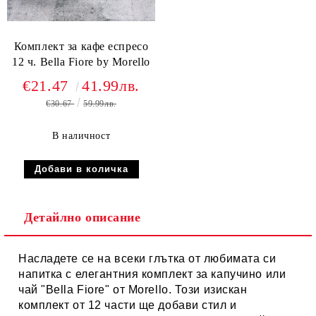
Комплект за кафе еспресо
12 ч. Bella Fiore by Morello
€21.47
41.99лв.
€30.67
59.99лв.
В наличност
Детайлно описание
Насладете се на всеки глътка от любимата си
напитка с елегантния комплект за капучино или
чай "Bella Fiore" от Morello. Този изискан
комплект от 12 части ще добави стил и