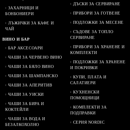
ДЪСКИ ЗА СЕРВИРАНЕ
ЗАХАРНИЦИ И
ПРИБОРИ ЗА ГОТВЕНЕ
БОНБОНИЕРИ
ПОДЛОЖКИ ЗА МЕСЕНЕ
ЛЪЖИЧКИ ЗА КАФЕ И
ЧАЙ
СЪДОВЕ ЗА ТОПЛО
СЕРВИРАНЕ
ВИНО И БАР
ПРИБОРИ ЗА ХРАНЕНЕ И
БАР АКСЕСОАРИ
КОМПЛЕКТИ
ЧАШИ ЗА ЧЕРВЕНО ВИНО
ПОДЛОЖКИ ЗА ХРАНЕНЕ
ЧАШИ ЗА БЯЛО ВИНО
И ПОКРИВКИ
ЧАШИ ЗА ШАМПАНСКО
КУПИ, ПЛАТА И
САЛАТИЕРИ
ЧАШИ ЗА АПЕРИТИВ
КУХНЕНСКИ
ЧАШИ ЗА УИСКИ
ПОМОЩНИЦИ
ЧАШИ ЗА БИРА И
КОМПЛЕКТИ ЗА
КОКТЕЙЛИ
ПОДПРАВКИ
ЧАШИ ЗА ВОДА И
СЕРИЯ NORDIC
БЕЗАЛКОХОЛНО