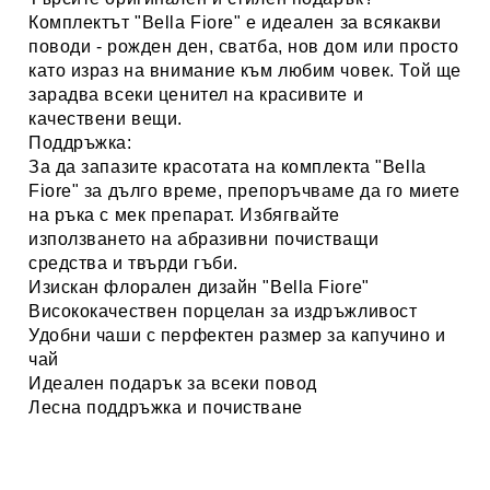
Комплектът "Bella Fiore" е идеален за всякакви
поводи - рожден ден, сватба, нов дом или просто
като израз на внимание към любим човек. Той ще
зарадва всеки ценител на красивите и
качествени вещи.
Поддръжка:
За да запазите красотата на комплекта "Bella
Fiore" за дълго време, препоръчваме да го миете
на ръка с мек препарат. Избягвайте
използването на абразивни почистващи
средства и твърди гъби.
Изискан флорален дизайн "Bella Fiore"
Висококачествен порцелан за издръжливост
Удобни чаши с перфектен размер за капучино и
чай
Идеален подарък за всеки повод
Лесна поддръжка и почистване