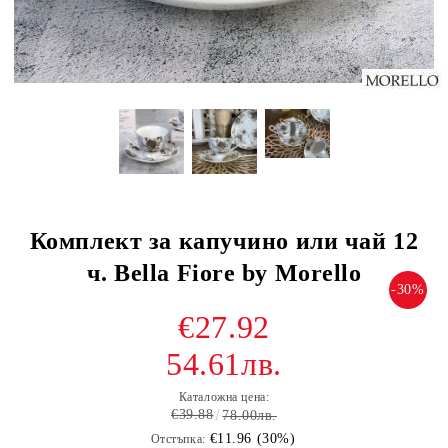
Комплект за капучино или чай 12
ч. Bella Fiore by Morello
-30%
€27.92
54.61лв.
Каталожна цена:
€39.88
78.00лв.
€11.96 (30%)
Отстъпка: