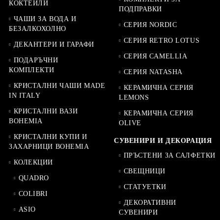
КОКТЕЙЛИ
ПОДПРАВКИ
ЧАШИ ЗА ВОДА И
СЕРИЯ NORDIC
БЕЗАЛКОХОЛНО
СЕРИЯ RETRO LOTUS
ДЕКАНТЕРИ И ГАРАФИ
СЕРИЯ CAMELLIA
ПОДАРЪЧНИ
КОМПЛЕКТИ
СЕРИЯ NATASHA
КРИСТАЛНИ ЧАШИ MADE
КЕРАМИЧНА СЕРИЯ
IN ITALY
LEMONS
КРИСТАЛНИ ВАЗИ
КЕРАМИЧНА СЕРИЯ
BOHEMIA
OLIVE
КРИСТАЛНИ КУПИ И
СУВЕНИРИ И ДЕКОРАЦИЯ
ЗАХАРНИЦИ BOHEMIA
ПРЪСТЕНИ ЗА САЛФЕТКИ
КОЛЕКЦИИ
СВЕЩНИЦИ
QUADRO
СТАТУЕТКИ
COLIBRI
ДЕКОРАТИВНИ
ASIO
СУВЕНИРИ