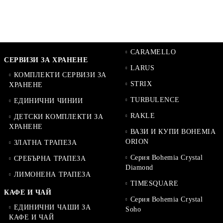
CARAMELLO
СЕРВИЗИ ЗА ХРАНЕНЕ
LARUS
КОМПЛЕКТИ СЕРВИЗИ ЗА
STRIX
ХРАНЕНЕ
TURBULENCE
ЕДИНИЧНИ ЧИНИИ
RAKLE
ДЕТСКИ КОМПЛЕКТИ ЗА
ХРАНЕНЕ
ВАЗИ И КУПИ BOHEMIA
ORION
ЗЛАТНА ТРАПЕЗА
Серия Bohemia Crystal
СРЕБЪРНА ТРАПЕЗА
Diamond
ЛИМОНЕНА ТРАПЕЗА
TIMESQUARE
КАФЕ И ЧАЙ
Серия Bohemia Crystal
ЕДИНИЧНИ ЧАШИ ЗА
Soho
КАФЕ И ЧАЙ