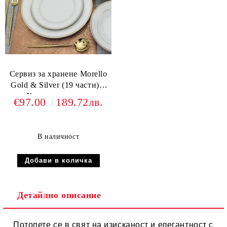
Сервиз за хранене Morello
Gold & Silver (19 части) –
Хармония между
€97.00
189.72лв.
благородни метали
В наличност
Детайлно описание
Потопете се в свят на изисканост и елегантност с