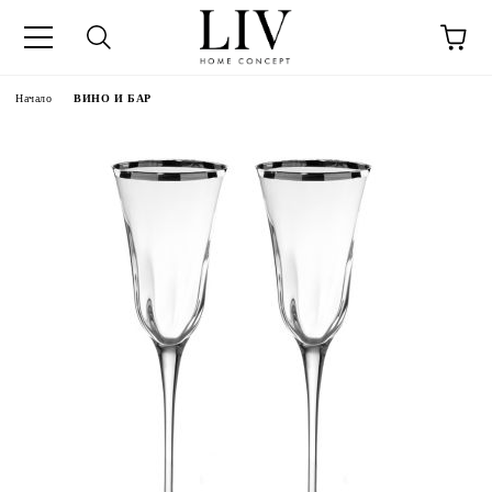
Начало
ВИНО И БАР