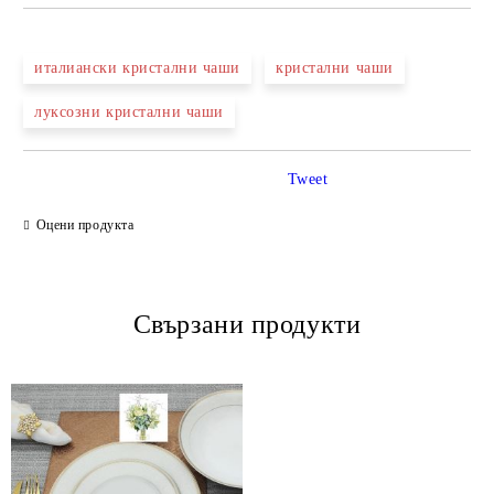
италиански кристални чаши
кристални чаши
луксозни кристални чаши
Tweet
Оцени продукта
Свързани продукти