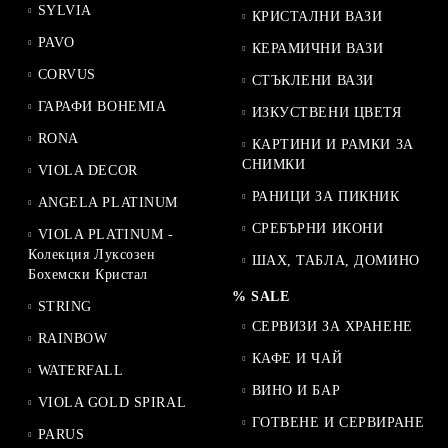
SYLVIA
КРИСТАЛНИ ВАЗИ
PAVO
КЕРАМИЧНИ ВАЗИ
CORVUS
СТЪКЛЕНИ ВАЗИ
ГАРАФИ BOHEMIA
ИЗКУСТВЕНИ ЦВЕТЯ
RONA
КАРТИНИ И РАМКИ ЗА
СНИМКИ
VIOLA DECOR
РАНИЦИ ЗА ПИКНИК
ANGELA PLATINUM
СРЕБЪРНИ ИКОНИ
VIOLA PLATINUM -
Колекция Луксозен
ШАХ, ТАБЛА, ДОМИНО
Бохемски Кристал
% SALE
STRING
СЕРВИЗИ ЗА ХРАНЕНЕ
RAINBOW
КАФЕ И ЧАЙ
WATERFALL
ВИНО И БАР
VIOLA GOLD SPIRAL
ГОТВЕНЕ И СЕРВИРАНЕ
PARUS