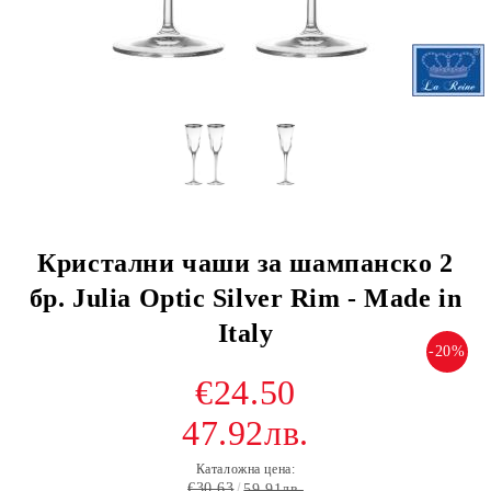
Кристални чаши за шампанско 2
бр. Julia Optic Silver Rim - Made in
Italy
-20%
€24.50
47.92лв.
Каталожна цена:
€30.63
59.91лв.