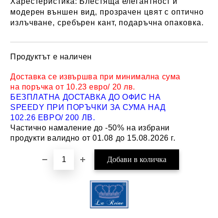
Харестеристика:
Блестяща елегантност и
модерен външен вид, прозрачен цвят с оптично
излъчване, сребърен кант, подаръчна опаковка.
Продуктът е наличен
Добави в желани
Доставка се извършва при минимална сума
на поръчка от 10.23 евро/ 20 лв.
БЕЗПЛАТНА ДОСТАВКА ДО ОФИС НА
SPEEDY ПРИ ПОРЪЧКИ ЗА СУМА НАД
102.26 ЕВРО/ 200 ЛВ.
Частично намаление до -50% на избрани
продукти валидно от 01.08 до 15.08.2026 г.