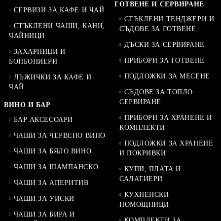
ГОТВЕНЕ И СЕРВИРАНЕ
СЕРВИЗИ ЗА КАФЕ И ЧАЙ
СТЪКЛЕНИ ТЕНДЖЕРИ И
СТЪКЛЕНИ ЧАШИ, КАНИ,
СЪДОВЕ ЗА ГОТВЕНЕ
ЧАЙНИЦИ
ДЪСКИ ЗА СЕРВИРАНЕ
ЗАХАРНИЦИ И
ПРИБОРИ ЗА ГОТВЕНЕ
БОНБОНИЕРИ
ПОДЛОЖКИ ЗА МЕСЕНЕ
ЛЪЖИЧКИ ЗА КАФЕ И
ЧАЙ
СЪДОВЕ ЗА ТОПЛО
СЕРВИРАНЕ
ВИНО И БАР
ПРИБОРИ ЗА ХРАНЕНЕ И
БАР АКСЕСОАРИ
КОМПЛЕКТИ
ЧАШИ ЗА ЧЕРВЕНО ВИНО
ПОДЛОЖКИ ЗА ХРАНЕНЕ
ЧАШИ ЗА БЯЛО ВИНО
И ПОКРИВКИ
ЧАШИ ЗА ШАМПАНСКО
КУПИ, ПЛАТА И
САЛАТИЕРИ
ЧАШИ ЗА АПЕРИТИВ
КУХНЕНСКИ
ЧАШИ ЗА УИСКИ
ПОМОЩНИЦИ
ЧАШИ ЗА БИРА И
КОМПЛЕКТИ ЗА